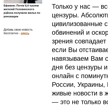
Только у нас — вс
Ефимов: Почти 6,4 тысячи
жителей Головинского
района получили жилье по
цензуры. Абсолютн
реновации
цивилизованные с
Добавь свою новость
обвинений и оскор
бесплатно -
здесь
зрения совпадает
если Вы отстаивае
навязываем Вам с
дня без цензуры и
онлайн с поминут
России, Украины,
живые новости в 
— это не только в