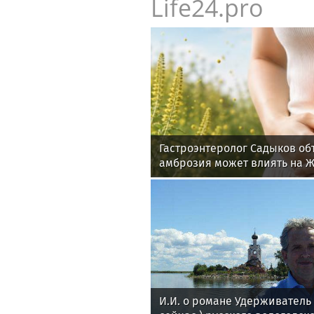
Life24.pro
Гастроэнтеролог Садыков об
амброзия может влиять на 
И.И. о романе Удерживател