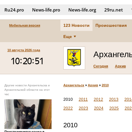
Ru24.pro
News‑life.pro
News‑life.org
29ru.net
123 Новости
Происшествия
Мобильная версия
Еще
10 августа 2026 года
Архангел
Сегодня
Архив
Архангельск
»
Архив
»
2010
Другие новости Архангельска и
Архангельской области на этот
час
2010
2011
2012
2013
201
2022
2023
2024
2025
202
2010
Пристраивается кошка в