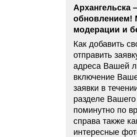
Архангельска 
обновлением! 
модерации и б
Как добавить св
отправить заяв
адреса Вашей л
включение Ваше
заявки в течени
разделе Вашего 
поминутно по вр
справа также ка
интересные фот