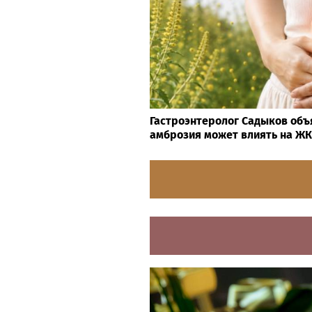
Гастроэнтеролог Садыков объ
амброзия может влиять на Ж