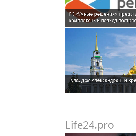
ГК «Умные решения» предст
комплексный подход постро
киберустойчивости предпри
Тула. Дом Александра II и кр
Life24.pro