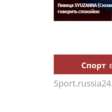
Певица SYUZANNA (Сюзанн
говорить спокойно
Спорт
Sport.russia24