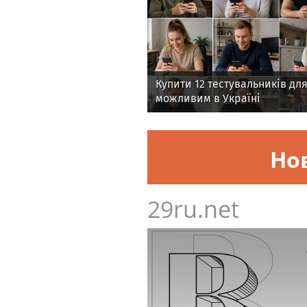
Купити 12 тестувальників для
можливим в Україні
Но
29ru.net