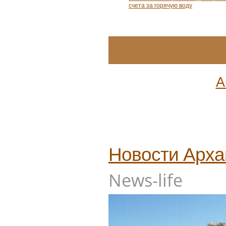
счета за горячую воду
А
Новости
Арха
News-life