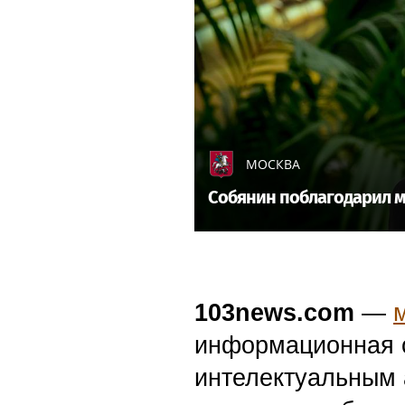
МОСКВА
Собянин поблагодарил м
103news.com
—
информационная с
интелектуальным 