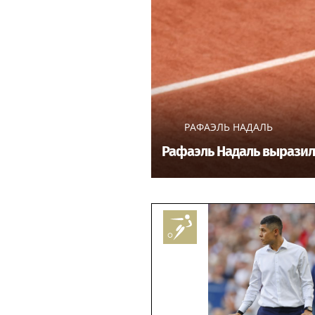
РАФАЭЛЬ НАДАЛЬ
Рафаэль Надаль выразил