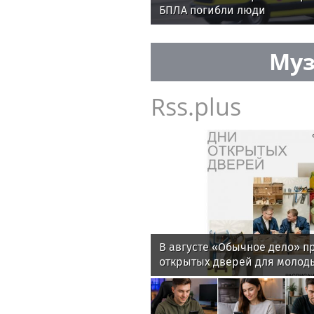
БПЛА погибли люди
Муз
Rss.plus
В августе «Обычное дело» п
открытых дверей для молод
ментальными особенностями