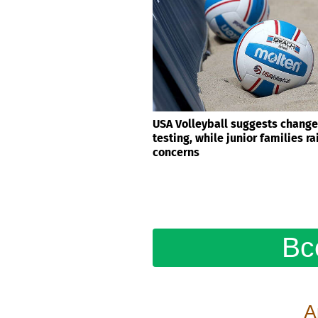
USA Volleyball suggests change
testing, while junior families r
concerns
Вс
А