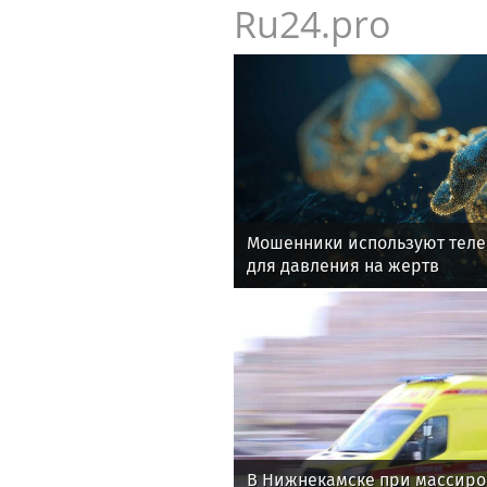
Ru24.pro
Мошенники используют тел
для давления на жертв
В Нижнекамске при массиро