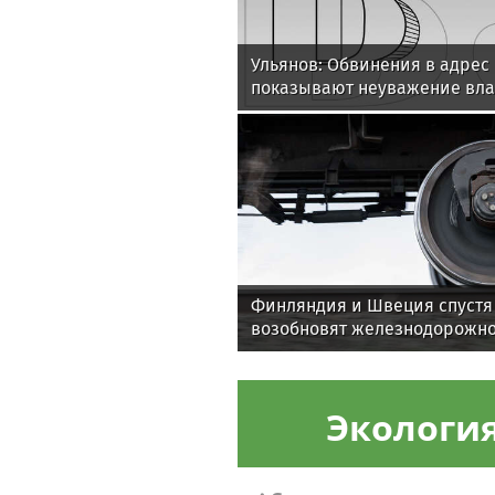
Ульянов: Обвинения в адрес
показывают неуважение вла
народу
Финляндия и Швеция спустя 
возобновят железнодорожн
Экологи