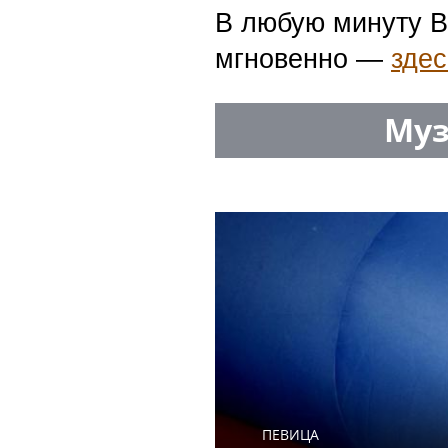
В любую минуту В
мгновенно —
здес
Муз
ПЕВИЦА