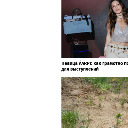
Певица ÁARPI: как грамотно п
для выступлений