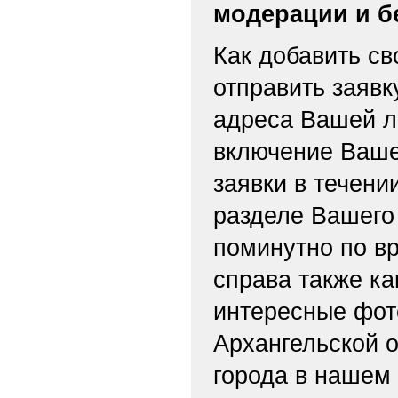
модерации и б
Как добавить св
отправить заяв
адреса Вашей л
включение Ваше
заявки в течени
разделе Вашего 
поминутно по вр
справа также ка
интересные фот
Архангельской о
города в нашем