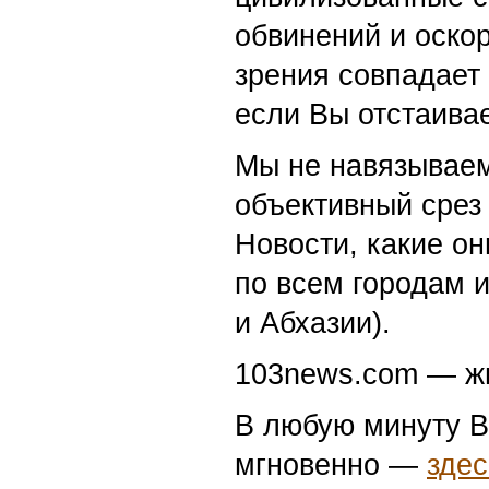
обвинений и оскор
зрения совпадает
если Вы отстаивае
Мы не навязываем
объективный срез 
Новости, какие о
по всем городам 
и Абхазии).
103news.com — жи
В любую минуту В
мгновенно —
здес