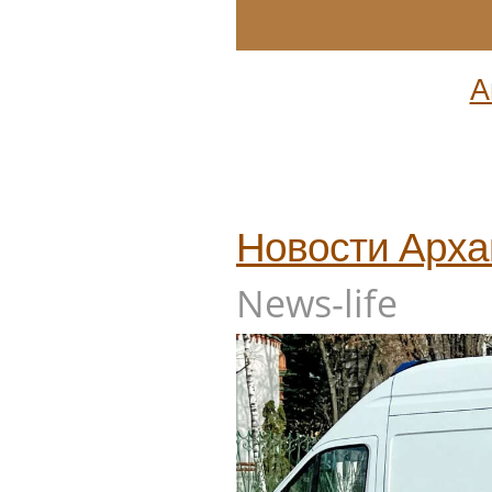
А
Новости
Арха
News-life