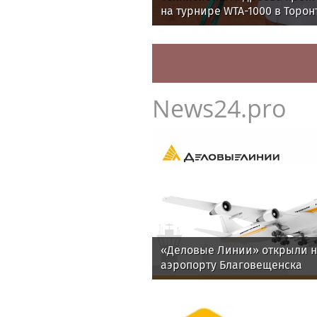
на турнире WTA-1000 в Торон
News24.pro
«Деловые Линии» открыли н
аэропорту Благовещенска