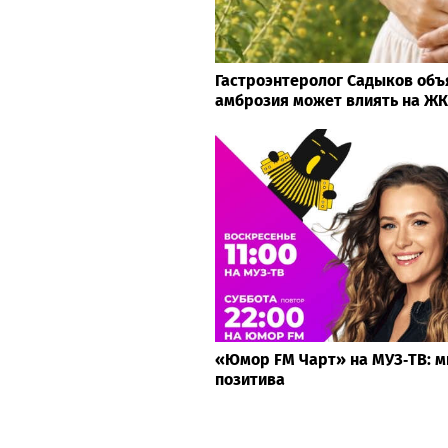
Гастроэнтеролог Садыков объ
амброзия может влиять на Ж
«Юмор FM Чарт» на МУЗ‑ТВ: ми
позитива