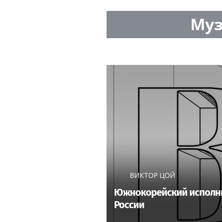
Муз
ВИКТОР ЦОЙ
Южнокорейский исполнит
России