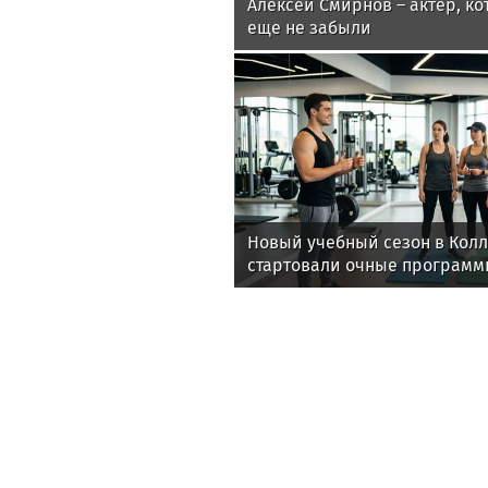
Алексей Смирнов – актер, ко
еще не забыли
Новый учебный сезон в Кол
стартовали очные программ
фитнес-тренеров и специал
здоровья