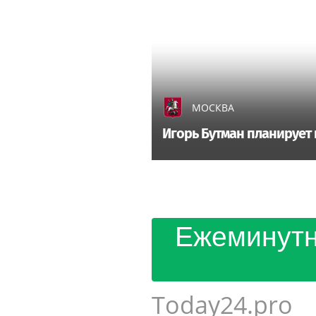
МОСКВА
Игорь Бутман планирует 
Ежеминутн
Today24.pro