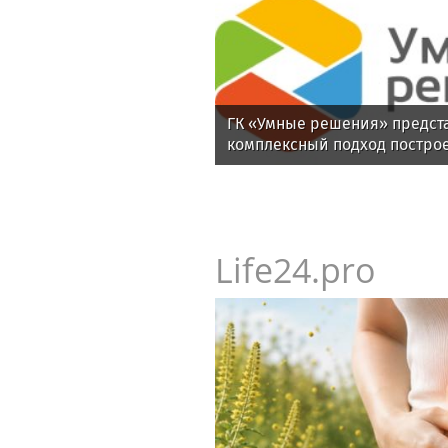
ГК «Умные решения» предст
комплексный подход постро
киберустойчивости предпри
Life24.pro