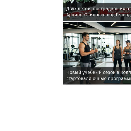
Двух детей, пострадавших от
Архипо-Осиповке под Геленд
на лечение в Москву
Новый учебный сезон в Кол
стартовали очные программ
фитнес-тренеров и специал
здоровья