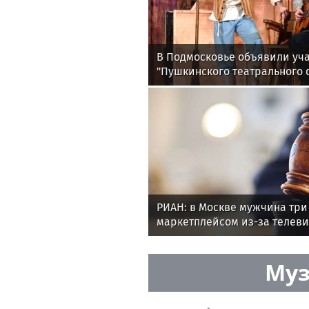
В Подмосковье объявили уч
"Пушкинского театрального 
РИАН: в Москве мужчина три 
маркетплейсом из-за телев
Муз