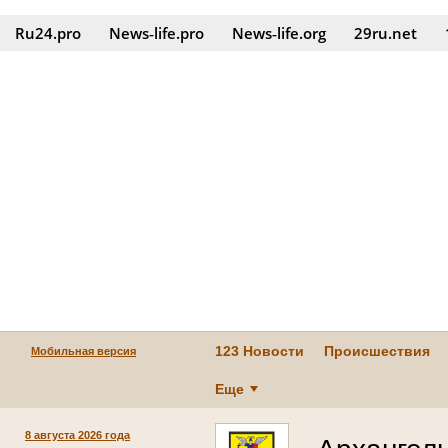
Ru24.pro
News‑life.pro
News‑life.org
29ru.net
123 Новости
Происшествия
Мобильная версия
Еще
8 августа 2026 года