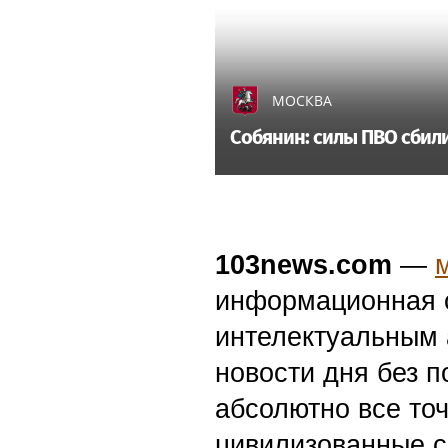
МОСКВА
Собянин: силы ПВО сбили
103news.com
—
информационная с
интелектуальным 
новости дня без п
абсолютно все точ
цивилизованные с