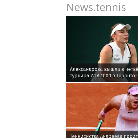
News.tennis
Александрова вышла в четв
турнира WTA 1000 в Торонто
Теннисистка Андреева прои