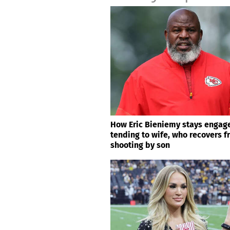
How Eric Bieniemy stays engage
tending to wife, who recovers 
shooting by son