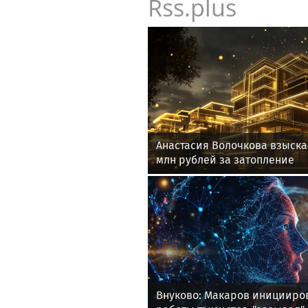
Rss.plus
Анастасия Волочкова взыскал
млн рублей за затопление
Внуково: Макаров иницииро