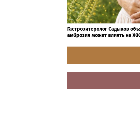
Гастроэнтеролог Садыков объ
амброзия может влиять на Ж