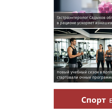
Гастроэнтеролог Садыков об
в рационе ускоряет изнаши
Новый учебный сезон в Кол
стартовали очные программ
фитнес-тренеров и специал
здоровья
Спорт