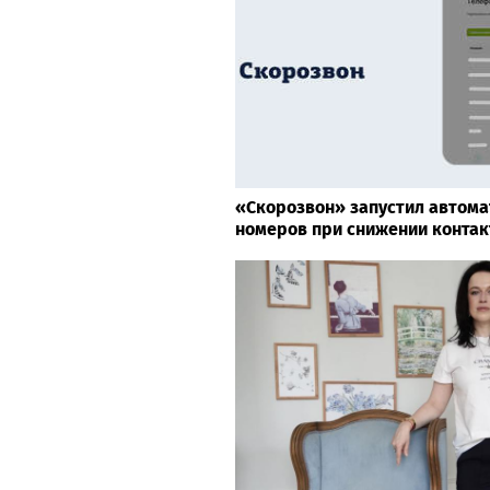
«Скорозвон» запустил автом
номеров при снижении контак