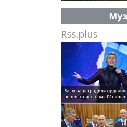
рублей
Муз
Rss.plus
Баскова наградили орденом 
перед отечеством» IV степен