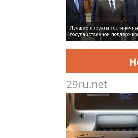
Лучшие проекты гостиничны
государственной поддержко
Четырехзвездный гостиничн
«Cosmos Selection Внуково С
номеров открылся в Москве 
Н
аэропортом. Комплекс включ
29ru.net