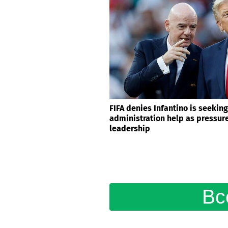
FIFA denies Infantino is seekin
administration help as pressur
leadership
Вс