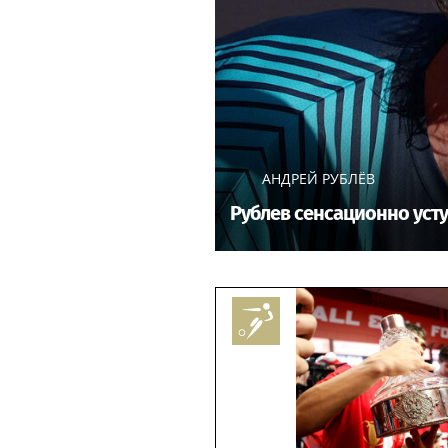
АНДРЕЙ РУБЛЁВ
Рублев сенсационно усту