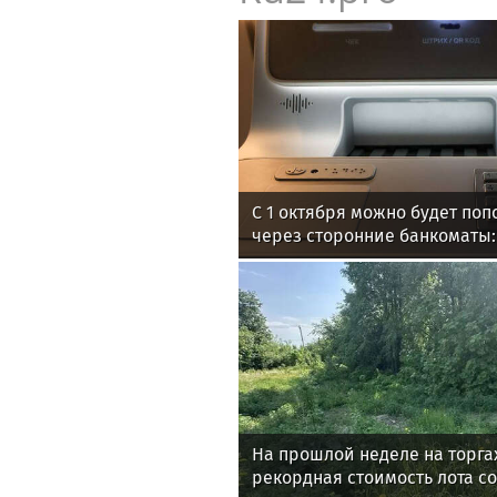
С 1 октября можно будет поп
через сторонние банкоматы:
безопасно
На прошлой неделе на торга
рекордная стоимость лота со