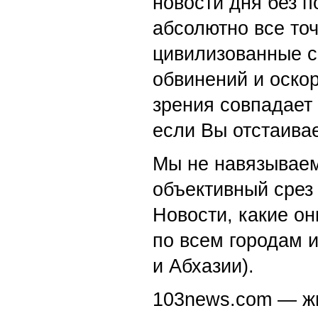
новости дня без п
абсолютно все точ
цивилизованные с
обвинений и оскор
зрения совпадает
если Вы отстаивае
Мы не навязываем
объективный срез 
Новости, какие о
по всем городам 
и Абхазии).
103news.com — жи