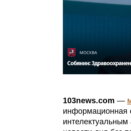
МОСКВА
Собянин: Здравоохране
103news.com
—
информационная с
интелектуальным 