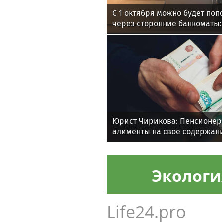
С 1 октября можно будет поп
через сторонние банкоматы:
безопасно
Юрист Чирикова: Пенсионер
алименты на свое содержани
Экологи
Life24.pro