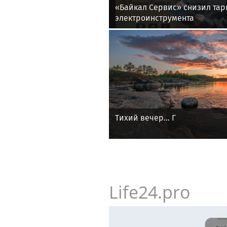
«Байкал Сервис» снизил та
электроинструмента
Тихий вечер... Г
Life24.pro