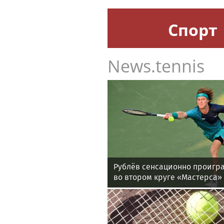
Спорт
News.tennis
Рублёв сенсационно проигра
во втором круге «Мастерса»