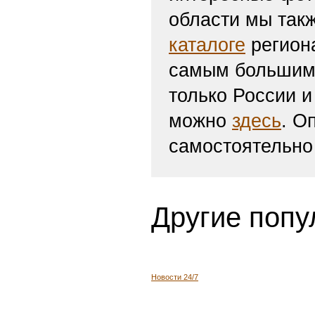
области мы такж
каталоге
региона
самым большим 
только России и
можно
здесь
. О
самостоятельно
Другие попу
Новости 24/7