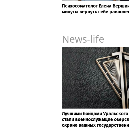
Психосоматолог Елена Вершини
минуты вернуть себе равнове
News-life
Лучшими бойцами Уральского 
стали военнослужащие озерск
охране важных государствен