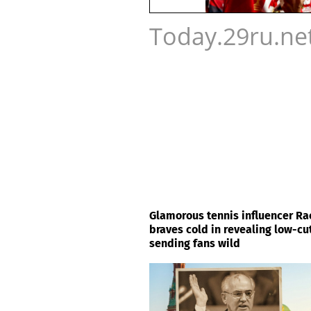
Today.29ru.ne
Glamorous tennis influencer R
braves cold in revealing low-cu
sending fans wild