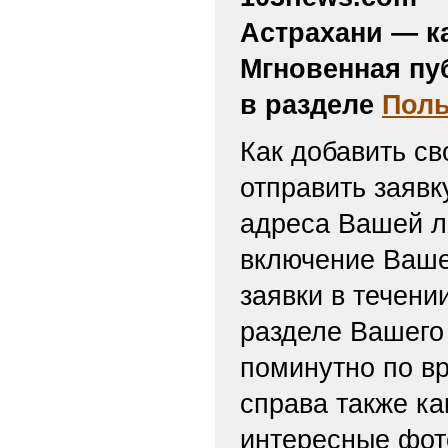
Астрахани — к
Мгновенная пу
в разделе
Поль
Как добавить св
отправить заяв
адреса Вашей л
включение Ваше
заявки в течени
разделе Вашего 
поминутно по вр
справа также ка
интересные фот