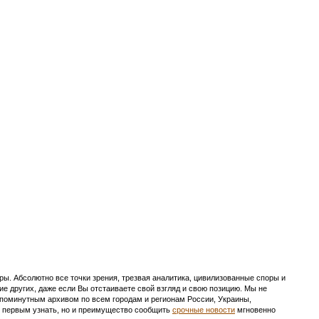
ы. Абсолютно все точки зрения, трезвая аналитика, цивилизованные споры и
ие других, даже если Вы отстаиваете свой взгляд и свою позицию. Мы не
с поминутным архивом по всем городам и регионам России, Украины,
ть первым узнать, но и преимущество сообщить
срочные новости
мгновенно