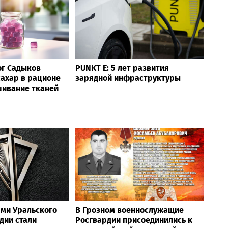
ог Садыков
PUNKT E: 5 лет развития
сахар в рационе
зарядной инфраструктуры
шивание тканей
ми Уральского
В Грозном военнослужащие
дии стали
Росгвардии присоединились к