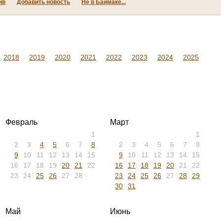
ив
Добавить новость
Не в Баймаке...
2018
2019
2020
2021
2022
2023
2024
2025
Февраль
Март
1
1
2
3
4
5
6
7
8
2
3
4
5
6
7
8
9
10
11
12
13
14
15
9
10
11
12
13
14
15
16
17
18
19
20
21
22
16
17
18
19
20
21
22
23
24
25
26
27
28
23
24
25
26
27
28
29
30
31
Май
Июнь