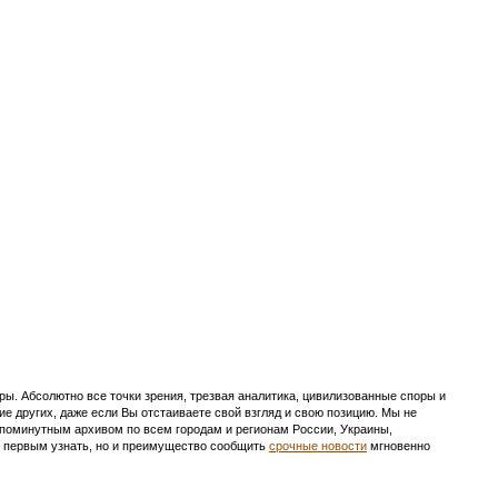
ы. Абсолютно все точки зрения, трезвая аналитика, цивилизованные споры и
ие других, даже если Вы отстаиваете свой взгляд и свою позицию. Мы не
с поминутным архивом по всем городам и регионам России, Украины,
ть первым узнать, но и преимущество сообщить
срочные новости
мгновенно