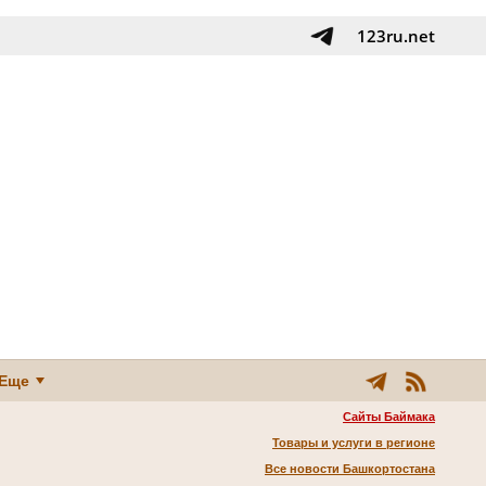
123ru.net
Еще
Сайты Баймака
Товары и услуги в регионе
Все новости Башкортостана