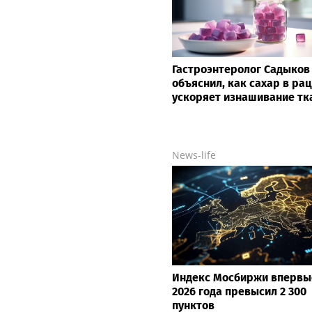
Гастроэнтеролог Садыков
объяснил, как сахар в ра
ускоряет изнашивание тк
News-life
Индекс Мосбиржи впервы
2026 года превысил 2 300
пунктов