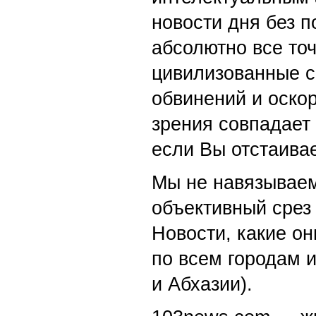
новости дня без п
абсолютно все точ
цивилизованные с
обвинений и оскор
зрения совпадает
если Вы отстаивае
Мы не навязываем
объективный срез 
Новости, какие о
по всем городам 
и Абхазии).