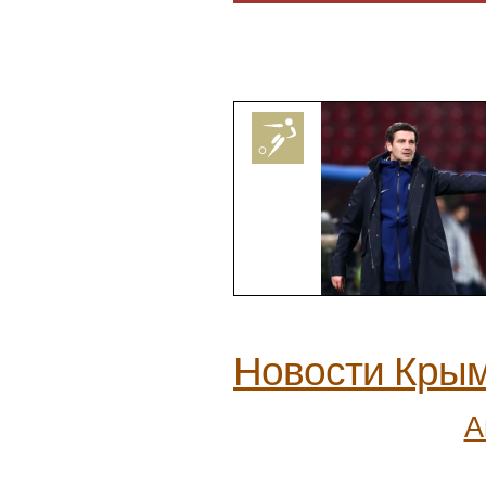
Новости Кры
А