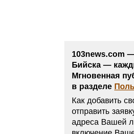
103news.com — 
Бийска — кажд
Мгновенная пу
в разделе
Поль
Как добавить св
отправить заяв
адреса Вашей л
включение Ваше