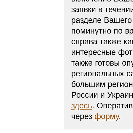
заявки в течени
разделе Вашего 
поминутно по вр
справа также ка
интересные фот
также готовы оп
региональных с
большим регион
России и Украи
здесь
. Операти
через
форму
.