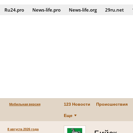
Ru24.pro
News‑life.pro
News‑life.org
29ru.net
123 Новости
Происшествия
Мобильная версия
Еще
8 августа 2026 года