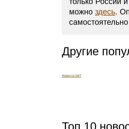
только России и
можно
здесь
. О
самостоятельно
Другие попу
Новости 24/7
Топ 10 ново