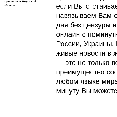
с рельсов в Амурской
если Вы отстаивае
области
навязываем Вам с
дня без цензуры и
онлайн с поминут
России, Украины,
живые новости в 
— это не только в
преимущество со
любом языке мира
минуту Вы можете