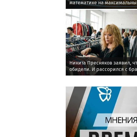
математике на максимальны
Никита Пресняков заявил, чт
обидели. И рассорился с бра
политики