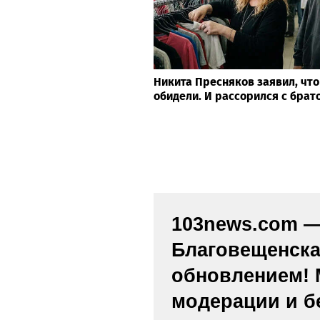
Никита Пресняков заявил, что
обидели. И рассорился с брат
103news.com — 
Благовещенска
обновлением! 
модерации и б