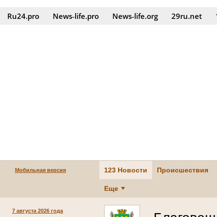
Ru24.pro
News‑life.pro
News‑life.org
29ru.net
123 Новости
Происшествия
Мобильная версия
Еще
7 августа 2026 года