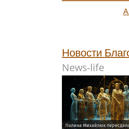
А
Новости
Благ
News-life
Полина Михайлюк пересдала