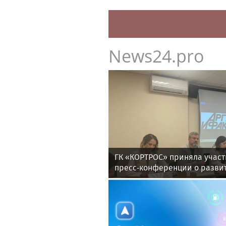
News24.pro
ГК «КОРТРОС» приняла участ
пресс‑конференции о разви
отрасли в Челябинске