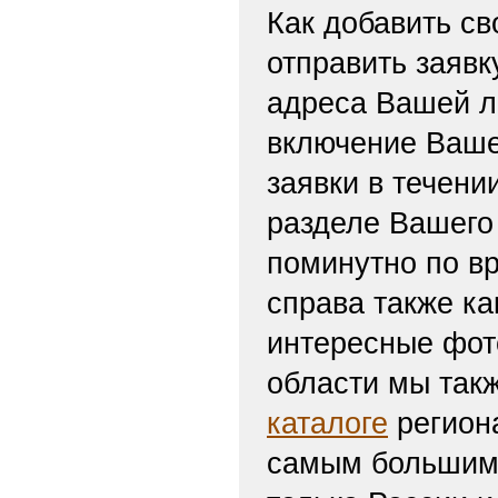
Как добавить св
отправить заяв
адреса Вашей л
включение Ваше
заявки в течени
разделе Вашего 
поминутно по вр
справа также ка
интересные фот
области мы такж
каталоге
региона
самым большим 