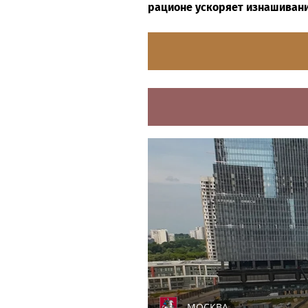
рационе ускоряет изнашивани
МОСКВА