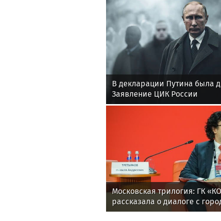
В декларации Путина была 
Заявление ЦИК России
Московская трилогия: ГК «К
рассказала о диалоге с гор
искусство, природу и технол