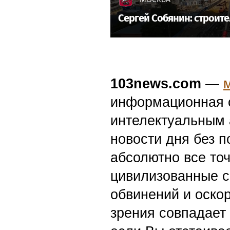
Сергей Собянин: строит
103news.com
—
информационная с
интелектуальным 
новости дня без п
абсолютно все точ
цивилизованные с
обвинений и оскор
зрения совпадает