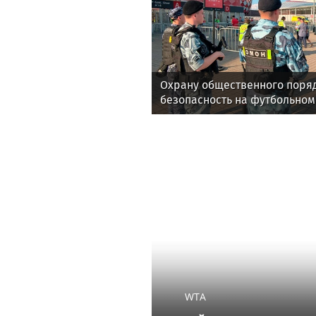
Охрану общественного поря
безопасность на футбольном
обеспечила Росгвардия (вид
WTA