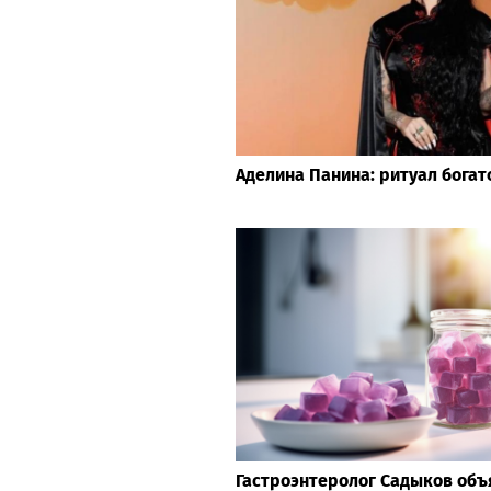
Аделина Панина: ритуал богат
Гастроэнтеролог Садыков объя