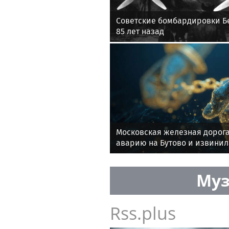
Советские бомбардировки Б
85 лет назад
Московская железная дорога
аварию на Бутово и извинил
Муз
Rss.plus