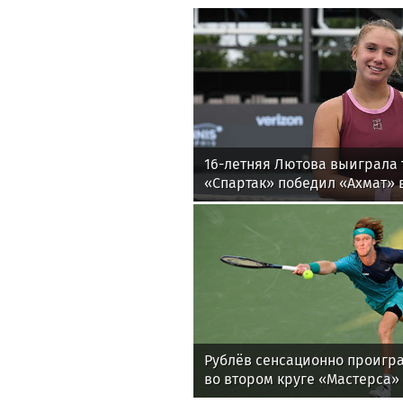
16-летняя Лютова выиграла 
«Спартак» победил «Ахмат» в
утру
Рублёв сенсационно проигра
во втором круге «Мастерса»