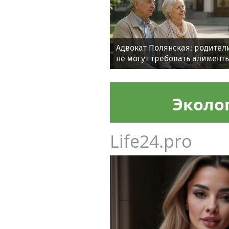
Адвокат Полянская: родител
не могут требовать алименты
Эколо
Life24.pro