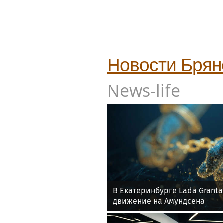
Новости
Брян
News-life
В Екатеринбурге Lada Grant
движение на Амундсена