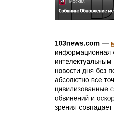
МОСКВА
Собянин: Обновление ме
103news.com
—
информационная с
интелектуальным 
новости дня без п
абсолютно все точ
цивилизованные с
обвинений и оскор
зрения совпадает