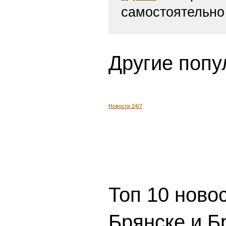
самостоятельно
Другие попу
Новости 24/7
Топ 10 ново
Брянске и Б