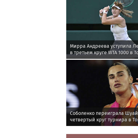
Мирра Андреева уступила Л
в третьем круге WTA 1000 в Т
Соболенко переиграла Шуай
четвертый круг турнира в Т