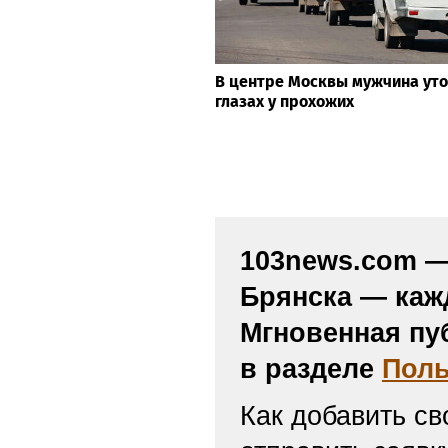
В центре Москвы мужчина уто
глазах у прохожих
103news.com — 
Брянска — каж
Мгновенная пу
в разделе
Поль
Как добавить св