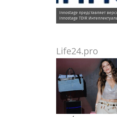
Innostage представляет верс
Innostage TDIR Интеллектуал
автоматизация расследован
Life24.pro