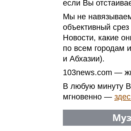
если Вы отстаивае
Мы не навязываем
объективный срез 
Новости, какие о
по всем городам 
и Абхазии).
103news.com — жи
В любую минуту В
мгновенно —
здес
Муз