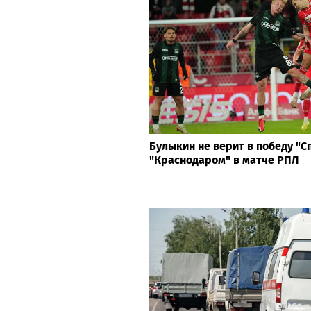
Булыкин не верит в победу "С
"Краснодаром" в матче РПЛ