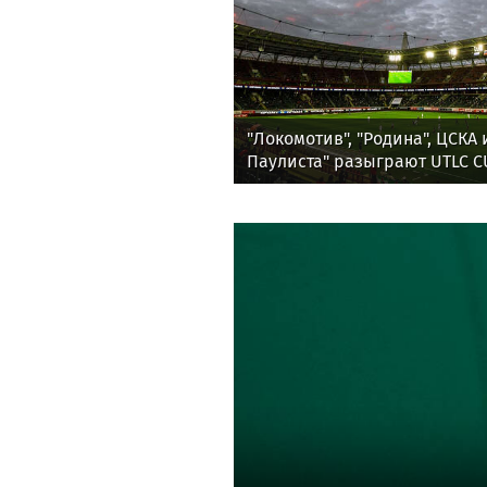
"Локомотив", "Родина", ЦСКА
Паулиста" разыграют UTLC C