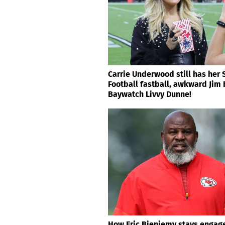
Carrie Underwood still has her
Football fastball, awkward Jim
Baywatch Livvy Dunne!
How Eric Bieniemy stays engage