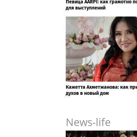
Певица ÁARPI: как грамотно п
для выступлений
Кажетта Ахметжанова: как пр
духов в новый дом
News-life