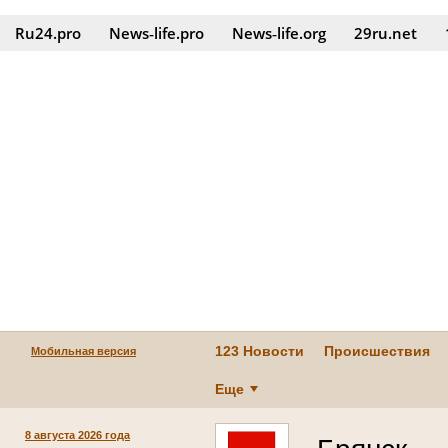
Ru24.pro
News‑life.pro
News‑life.org
29ru.net
123 Новости
Происшествия
Мобильная версия
Еще
8 августа 2026 года