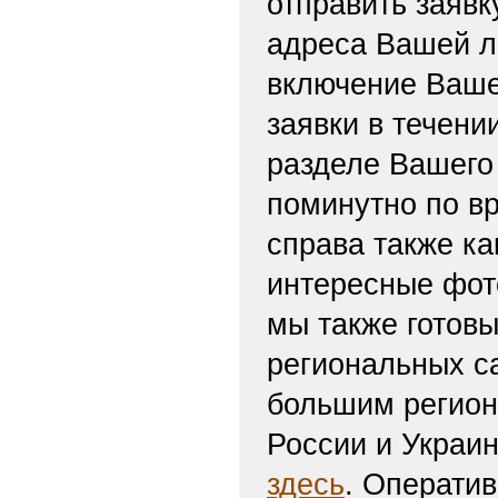
отправить заяв
адреса Вашей л
включение Ваше
заявки в течени
разделе Вашего 
поминутно по вр
справа также ка
интересные фот
мы также готов
региональных с
большим регион
России и Украи
здесь
. Операти