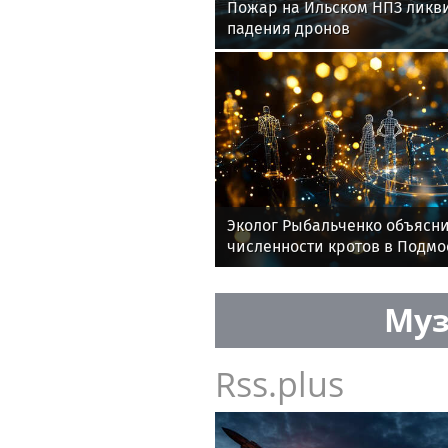
Пожар на Ильском НПЗ ликв
падения дронов
Эколог Рыбальченко объясни
численности кротов в Подмо
Муз
Rss.plus