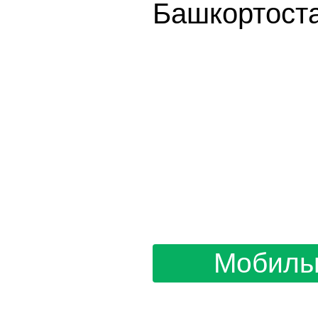
Башкортоста
Мобиль