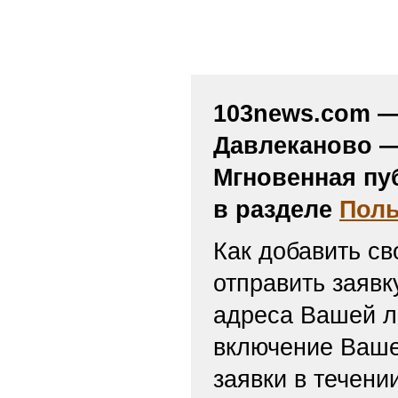
103news.com — 
Давлеканово —
Мгновенная пу
в разделе
Поль
Как добавить св
отправить заяв
адреса Вашей л
включение Ваше
заявки в течени