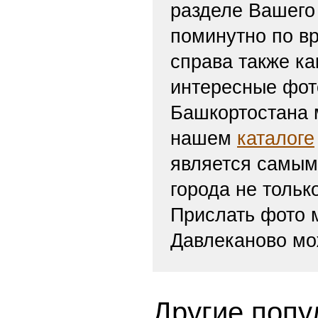
разделе Вашего 
поминутно по вр
справа также ка
интересные фот
Башкортостана м
нашем
каталоге
является самым
города не тольк
Прислать фото
Давлеканово мо
Другие попу