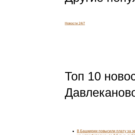
Новости 24/7
Топ 10 ново
Давлеканово
В Башкирии повысили плату за 