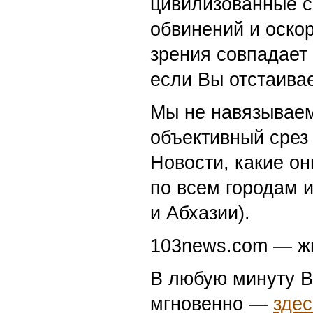
цивилизованные с
обвинений и оскор
зрения совпадает
если Вы отстаивае
Мы не навязываем
объективный срез 
Новости, какие о
по всем городам 
и Абхазии).
103news.com — жи
В любую минуту В
мгновенно —
здес