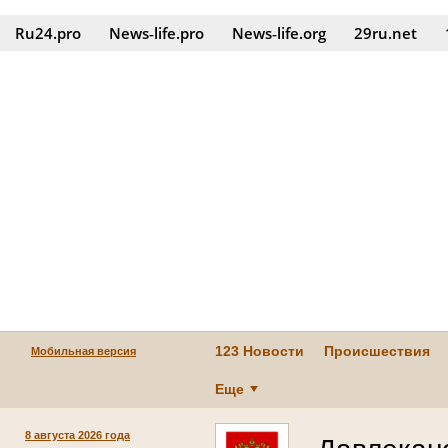
Ru24.pro
News‑life.pro
News‑life.org
29ru.net
123 Новости
Происшествия
Мобильная версия
Еще
8 августа 2026 года