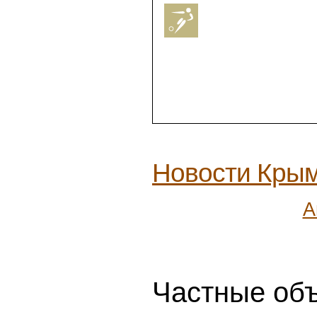
Новости Кры
А
Частные объ