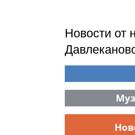
Новости от 
Давлеканов
Муз
Нов