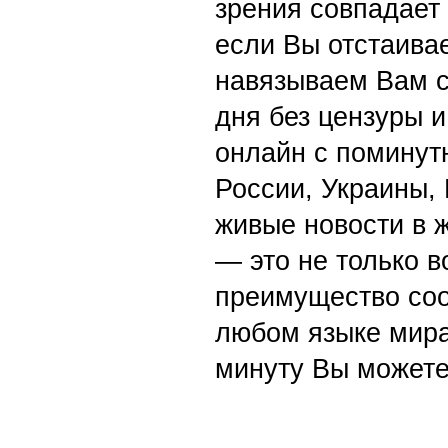
зрения совпадает
если Вы отстаивае
навязываем Вам с
дня без цензуры и
онлайн с поминут
России, Украины,
живые новости в 
— это не только в
преимущество со
любом языке мира
минуту Вы можете