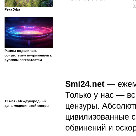
3
Река Уфа
Разина поделилась
сочувствием американцев к
русским легкоатлетам
Smi24.net
— ежеми
Только у нас — вс
12 мая - Международный
цензуры. Абсолютн
день медицинской сестры
цивилизованные с
обвинений и оскор