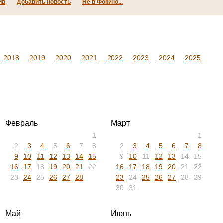
ив
Добавить новость
Не в Фокино...
2018
2019
2020
2021
2022
2023
2024
2025
Февраль
Март
1
1
2
3
4
5
6
7
8
2
3
4
5
6
7
8
9
10
11
12
13
14
15
9
10
11
12
13
14
15
16
17
18
19
20
21
22
16
17
18
19
20
21
22
23
24
25
26
27
28
23
24
25
26
27
28
29
30
31
Май
Июнь