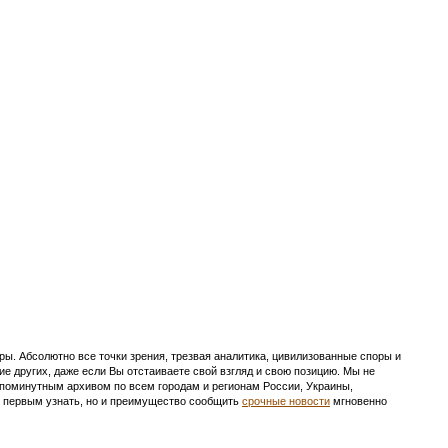
ы. Абсолютно все точки зрения, трезвая аналитика, цивилизованные споры и
ие других, даже если Вы отстаиваете свой взгляд и свою позицию. Мы не
с поминутным архивом по всем городам и регионам России, Украины,
ть первым узнать, но и преимущество сообщить
срочные новости
мгновенно