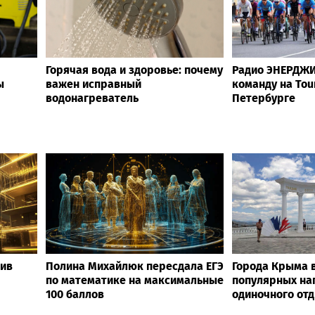
Горячая вода и здоровье: почему
Радио ЭНЕРДЖИ
ы
важен исправный
команду на Tour
водонагреватель
Петербурге
тив
Полина Михайлюк пересдала ЕГЭ
Города Крыма в
по математике на максимальные
популярных на
100 баллов
одиночного отд