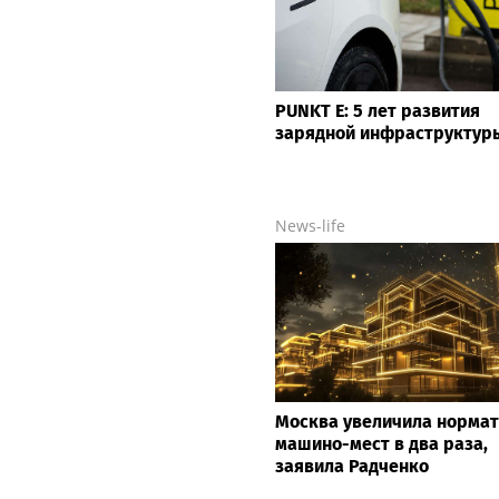
PUNKT E: 5 лет развития
зарядной инфраструктур
News-life
Москва увеличила норма
машино-мест в два раза,
заявила Радченко