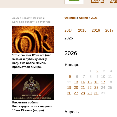
Сегодня
Арх
Фокино
»
Архив
»
2026
Другие новости Фокино и
Брянской области на этот час
2014
2015
2016
2017
2026
2026
Что с сайтом 123ru.net (нас
читают и публикуются у
нас). Уже более 70 млн.
Январь
просмотров в мире.
1
2
3
4
5
6
7
8
9
10
11
12
13
14
15
16
17
18
19
20
21
22
23
24
25
26
27
28
29
30
31
Ключевые события
Росгвардии: итоги недели с
13 по 19 июля (видео)
Апрель