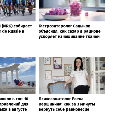
 (NRG) собирает
Гастроэнтеролог Садыков
 de Russie в
объяснил, как сахар в рационе
ускоряет изнашивание тканей
ошли в топ-10
Психосоматолог Елена
правлений для
Вершинина: как за 3 минуты
ыха в августе
вернуть себе равновесие