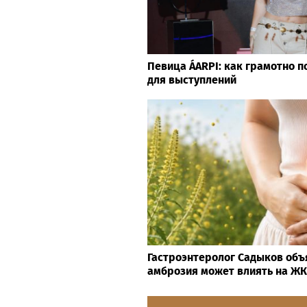
Певица ÁARPI: как грамотно п
для выступлений
Гастроэнтеролог Садыков объ
амброзия может влиять на Ж