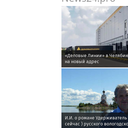
«Деловые Линии» в Челяби
на новый адрес
И.И. о романе Удерживател
сейчас ) русского вологодск