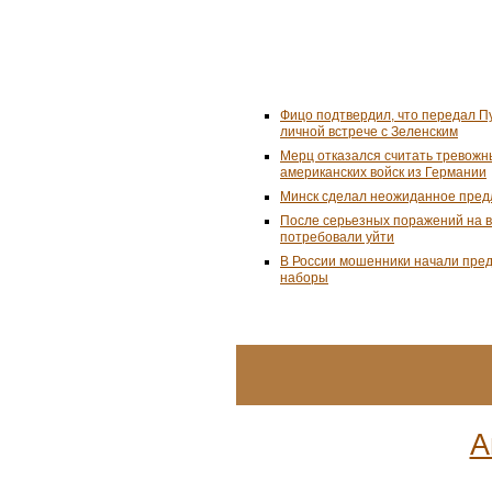
Фицо подтвердил, что передал П
личной встрече с Зеленским
Мерц отказался считать тревожн
американских войск из Германии
Минск сделал неожиданное пред
После серьезных поражений на 
потребовали уйти
В России мошенники начали пре
наборы
А