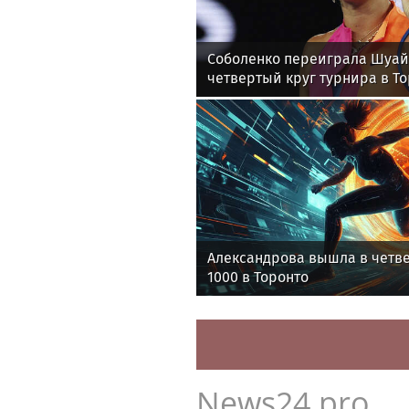
Соболенко переиграла Шуай
четвертый круг турнира в Т
Александрова вышла в четв
1000 в Торонто
News24.pro