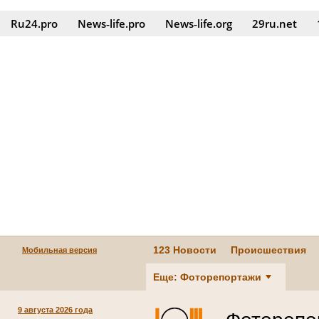
Ru24.pro
News‑life.pro
News‑life.org
29ru.net
123 Новости
Происшествия
Мобильная версия
Еще: Фоторепортажи
9 августа 2026 года