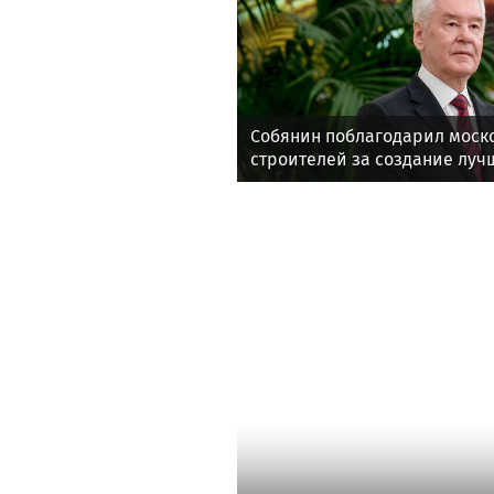
Собянин поблагодарил моск
строителей за создание луч
земли