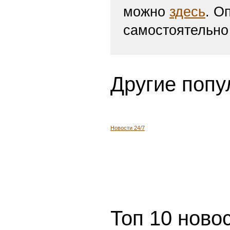
можно
здесь
. О
самостоятельно
Другие попу
Новости 24/7
Топ 10 ново