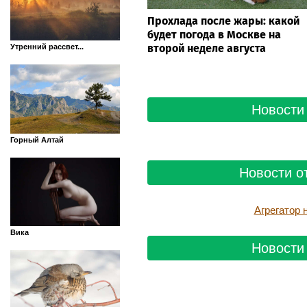
Прохлада после жары: какой
будет погода в Москве на
второй неделе августа
Утренний рассвет...
Новости 
Горный Алтай
Новости о
Агрегатор
Вика
Новости 