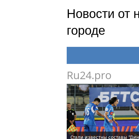
Новости от 
городе
Ru24.pro
Стали известны составы "Дин