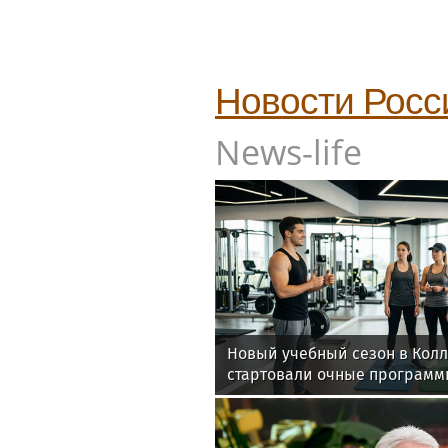
Новости Росс
News-life
Новый учебный сезон в Кол
стартовали очные программ
фитнес-тренеров и специал
здоровья