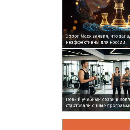
Эррол Маск заявил, что зап
неэффективны для России
Новый учебный сезон в Кол
стартовали очные программ
фитнес-тренеров и специал
здоровья