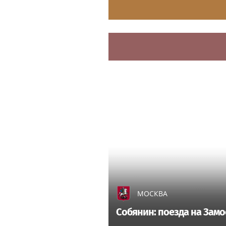
МОСКВА
Собянин: поезда на Замо