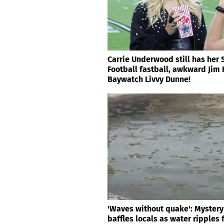
Carrie Underwood still has her
Football fastball, awkward Jim
Baywatch Livvy Dunne!
'Waves without quake': Mystery 
baffles locals as water ripples 