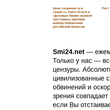
Цена, сохранность и
Пост
скорость: Авито Услуги и
«Деловые Линии» назвали
три главных критерия
выбора перевозчика
российским бизнесом
Smi24.net
— ежеми
Только у нас — вс
цензуры. Абсолютн
цивилизованные с
обвинений и оскор
зрения совпадает
если Вы отстаивае