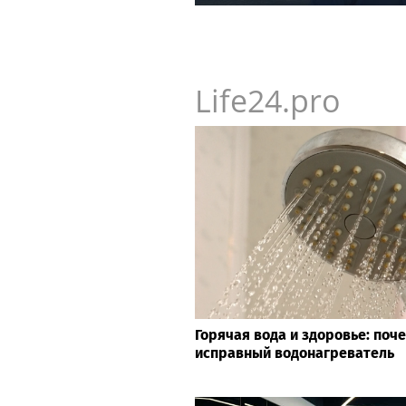
поэта Андрея Малышева ( р
в 2016 г. )
Life24.pro
Горячая вода и здоровье: поч
исправный водонагреватель