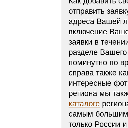
Как добавить св
отправить заяв
адреса Вашей л
включение Ваше
заявки в течени
разделе Вашего 
поминутно по вр
справа также ка
интересные фот
региона мы такж
каталоге
региона
самым большим 
только России и