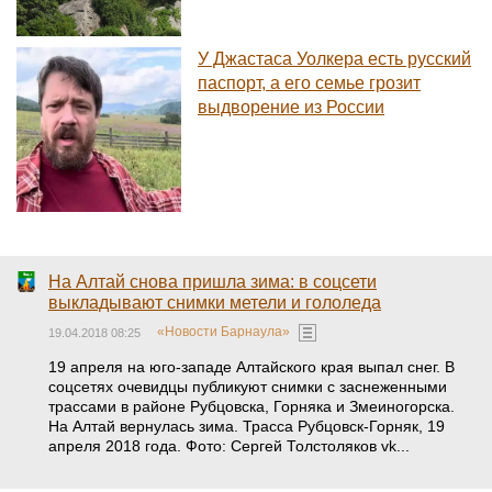
У Джастаса Уолкера есть русский
паспорт, а его семье грозит
выдворение из России
На Алтай снова пришла зима: в соцсети
выкладывают снимки метели и гололеда
«Новости Барнаула»
19.04.2018 08:25
19 апреля на юго-западе Алтайского края выпал снег. В
соцсетях очевидцы публикуют снимки с заснеженными
трассами в районе Рубцовска, Горняка и Змеиногорска.
На Алтай вернулась зима. Трасса Рубцовск-Горняк, 19
апреля 2018 года. Фото: Сергей Толстоляков vk...