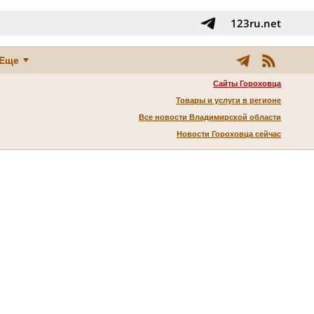
123ru.net
Еще
Сайты Гороховца
Товары и услуги в регионе
Все новости Владимирской области
Новости Гороховца сейчас