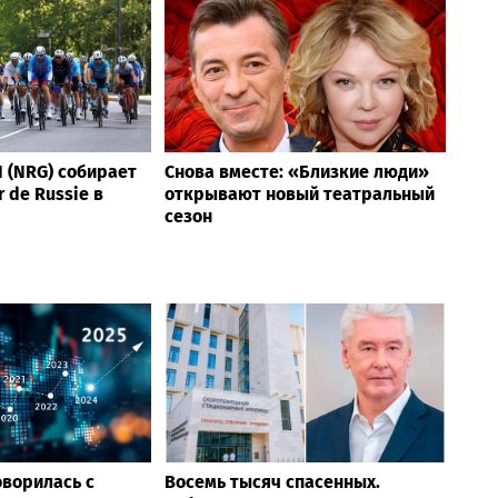
 (NRG) собирает
Снова вместе: «Близкие люди»
 de Russie в
открывают новый театральный
сезон
оворилась с
Восемь тысяч спасенных.