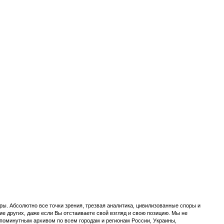
ы. Абсолютно все точки зрения, трезвая аналитика, цивилизованные споры и
ие других, даже если Вы отстаиваете свой взгляд и свою позицию. Мы не
с поминутным архивом по всем городам и регионам России, Украины,