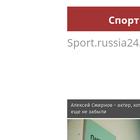
Спорт
Sport.russia24
Алексей Смирнов – актер, ко
еще не забыли