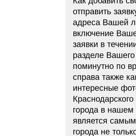
Как добавить св
отправить заяв
адреса Вашей л
включение Ваше
заявки в течени
разделе Вашего 
поминутно по вр
справа также ка
интересные фот
Краснодарского 
города в нашем
является самым
города не тольк