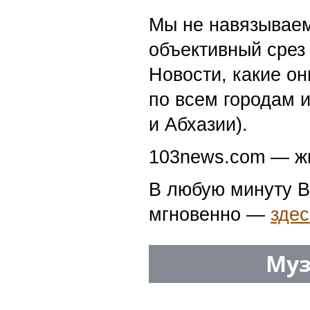
Мы не навязываем
объективный срез 
Новости, какие о
по всем городам 
и Абхазии).
103news.com — жи
В любую минуту В
мгновенно —
здес
Муз