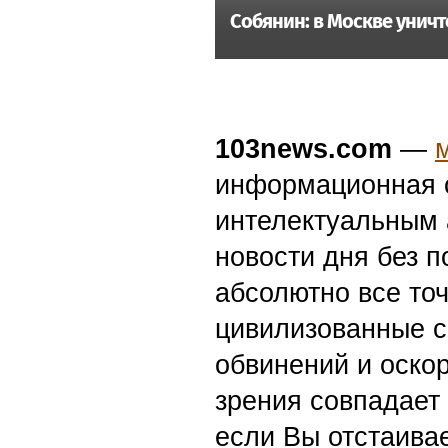
Собянин: в Москве унич
103news.com
—
информационная с
интелектуальным 
новости дня без п
абсолютно все точ
цивилизованные с
обвинений и оскор
зрения совпадает
если Вы отстаивае