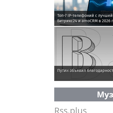
Топ-7 IP-телефоний с лучшей
Битрикс24 и amoCRM в 2026 
Путин объявил благодарност
Муз
Rss.plus