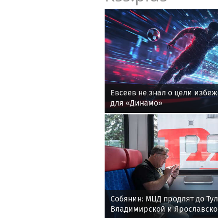
Евсеев не знал о цели избеж
для «Динамо»
Собянин: МЦД продлят до Тул
Владимирской и Ярославско