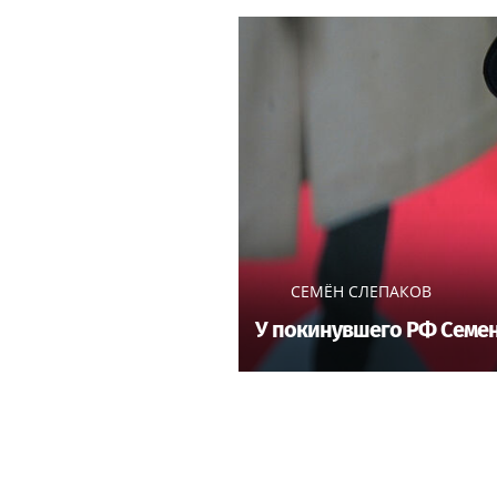
СЕМЁН СЛЕПАКОВ
У покинувшего РФ Семен