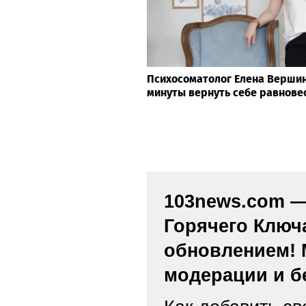
Психосоматолог Елена Вершини
минуты вернуть себе равнове
103news.com — 
Горячего Ключ
обновлением! 
модерации и б