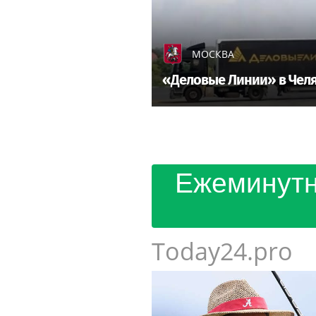
МОСКВА
«Деловые Линии» в Челя
Ежеминутн
Today24.pro