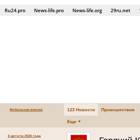
Ru24.pro
News‑life.pro
News‑life.org
29ru.net
123 Новости
Происшествия
Мобильная версия
Еще
6 августа 2026 года