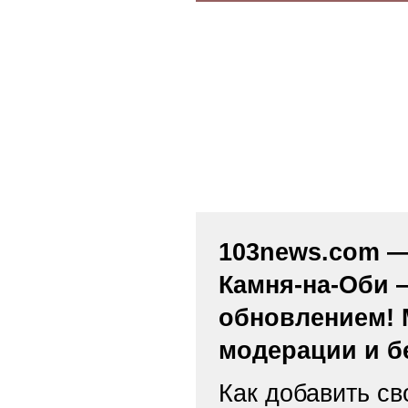
103news.com — 
Камня-на-Оби 
обновлением! 
модерации и б
Как добавить св