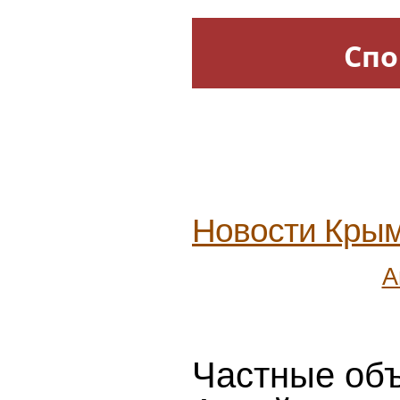
Спо
Новости Кры
А
Частные объ