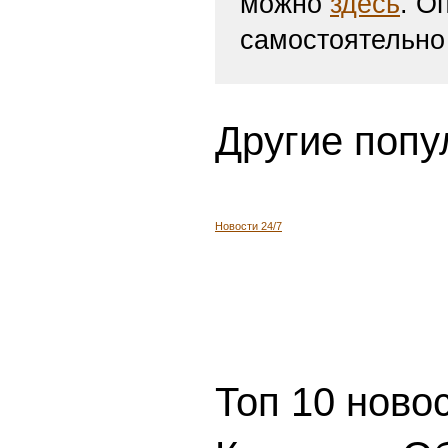
можно
здесь
. О
самостоятельно
Другие попу
Новости 24/7
Топ 10 ново