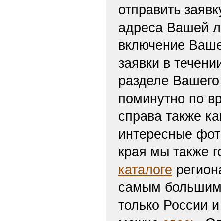
отправить заяв
адреса Вашей л
включение Ваше
заявки в течени
разделе Вашего 
поминутно по вр
справа также ка
интересные фот
края мы также г
каталоге
региона
самым большим 
только России и