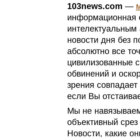
103news.com
—
информационная с
интелектуальным 
новости дня без п
абсолютно все точ
цивилизованные с
обвинений и оскор
зрения совпадает
если Вы отстаивае
Мы не навязываем
объективный срез 
Новости, какие о