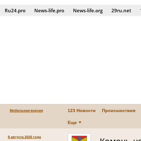
Ru24.pro
News‑life.pro
News‑life.org
29ru.net
123 Новости
Происшествия
Мобильная версия
Еще
8 августа 2026 года