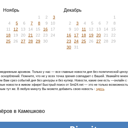
6
7
8
9
10
11
12
3
4
5
6
7
8
9
13
14
15
16
17
18
19
10
11
12
13
14
15
16
20
21
22
23
24
25
26
17
18
19
20
21
22
23
27
28
29
30
31
24
25
26
27
28
29
30
Август
Сентябрь
1
2
3
4
1
5
6
7
8
9
10
11
2
3
4
5
6
7
8
12
13
14
15
16
17
18
9
10
11
12
13
14
15
19
20
21
22
23
24
25
16
17
18
19
20
21
22
26
27
28
29
30
31
23
24
25
26
27
28
29
30
Ноябрь
Декабрь
1
2
3
1
4
5
6
7
8
9
10
2
3
4
5
6
7
8
11
12
13
14
15
16
17
9
10
11
12
13
14
15
18
19
20
21
22
23
24
16
17
18
19
20
21
22
25
26
27
28
29
30
23
24
25
26
27
28
29
30
31