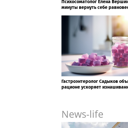
Психосоматолог Елена Вершини
минуты вернуть себе равнове
Гастроэнтеролог Садыков объя
рационе ускоряет изнашивани
News-life