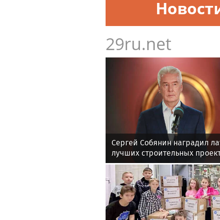
Новост
29ru.net
Сергей Собянин наградил ла
лучших строительных проек