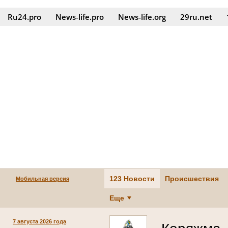
Ru24.pro
News‑life.pro
News‑life.org
29ru.net
123 Новости
Происшествия
Мобильная версия
Еще
7 августа 2026 года