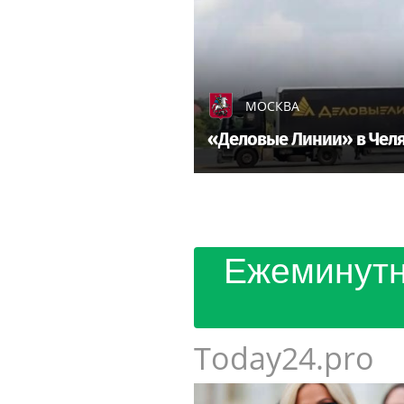
МОСКВА
«Деловые Линии» в Челя
Ежеминутн
Today24.pro