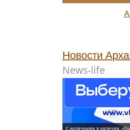
А
Новости
Арха
News-life
С наличными в наличии. «Вы