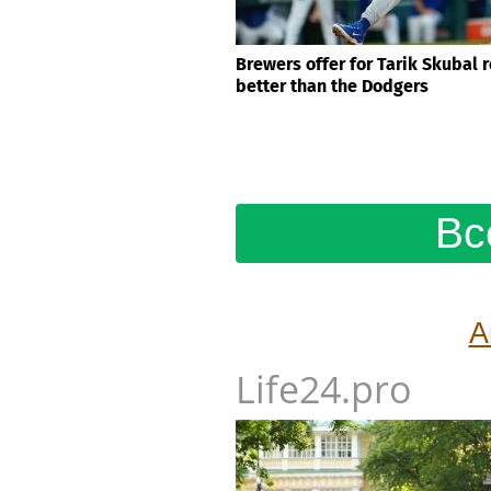
Brewers offer for Tarik Skubal 
better than the Dodgers
Вс
А
Life24.pro