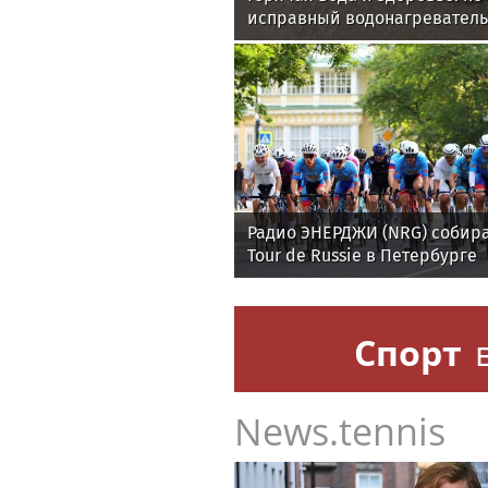
исправный водонагреватель
Радио ЭНЕРДЖИ (NRG) собира
Tour de Russie в Петербурге
Спорт
News.tennis