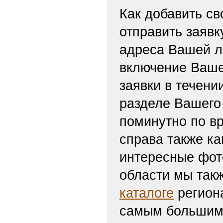
Как добавить св
отправить заяв
адреса Вашей л
включение Ваше
заявки в течени
разделе Вашего 
поминутно по вр
справа также ка
интересные фот
области мы такж
каталоге
региона
самым большим 