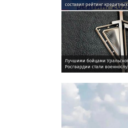
составил рейтинг кредитных
денег за июль 2026 года
Лучшими бойцами Уральског
Росгвардии стали военносл
соединения по охране важн
государственных объектов