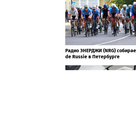
Радио ЭНЕРДЖИ (NRG) собирае
de Russie в Петербурге
PUNKT E: 5 лет развития заря