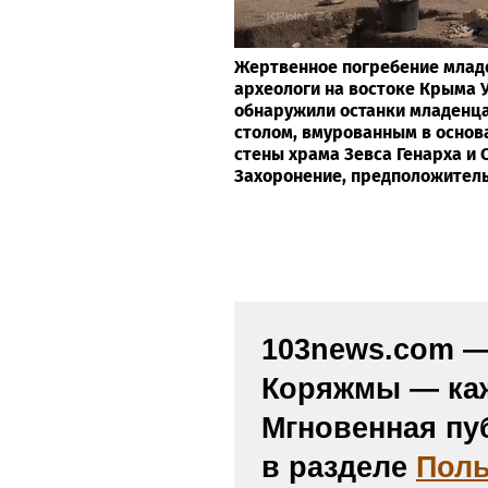
Жертвенное погребение млад
археологи на востоке Крыма 
обнаружили останки младенц
столом, вмурованным в основ
стены храма Зевса Генарха и 
Захоронение, предположительн
103news.com — 
Коряжмы — каж
Мгновенная пу
в разделе
Поль