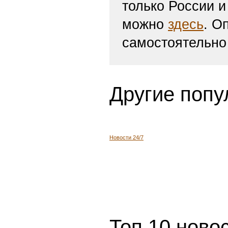
только России и
можно
здесь
. О
самостоятельно
Другие попу
Новости 24/7
Топ 10 ново