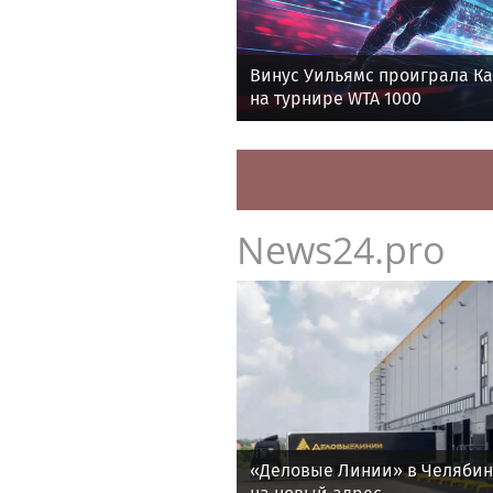
Винус Уильямс проиграла К
на турнире WTA 1000
News24.pro
«Деловые Линии» в Челяби