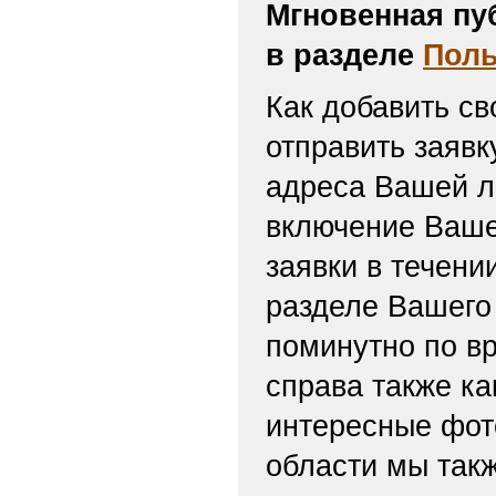
Мгновенная пу
в разделе
Поль
Как добавить св
отправить заяв
адреса Вашей л
включение Ваше
заявки в течени
разделе Вашего 
поминутно по вр
справа также ка
интересные фот
области мы такж