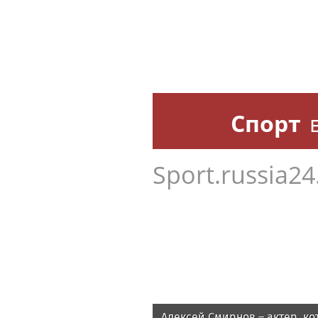
Спорт
Sport.russia24
Алексей Смирнов – актер, ко