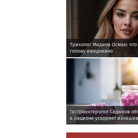
Трихолог Мадина Осман: что 
голову ежедневно
Гастроэнтеролог Садыков об
в рационе ускоряет изнаши