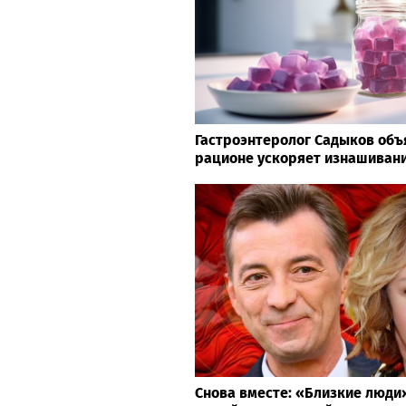
Гастроэнтеролог Садыков объя
рационе ускоряет изнашивани
Снова вместе: «Близкие люд