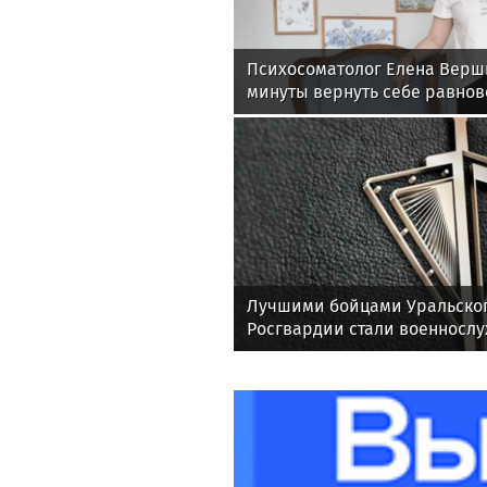
Психосоматолог Елена Верши
минуты вернуть себе равнов
Лучшими бойцами Уральског
Росгвардии стали военносл
соединения по охране важн
государственных объектов