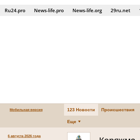
Ru24.pro
News‑life.pro
News‑life.org
29ru.net
123 Новости
Происшествия
Мобильная версия
Еще
6 августа 2026 года