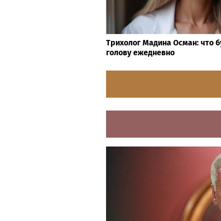
Трихолог Мадина Осман: что б
голову ежедневно