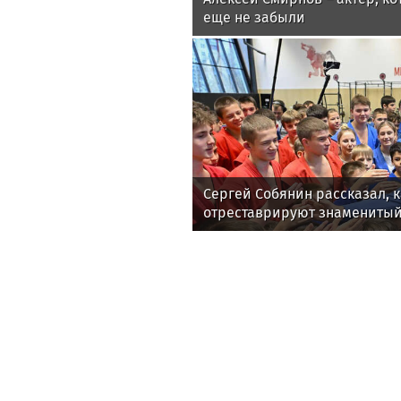
еще не забыли
Сергей Собянин рассказал, к
отреставрируют знамениты
комплекс столицы