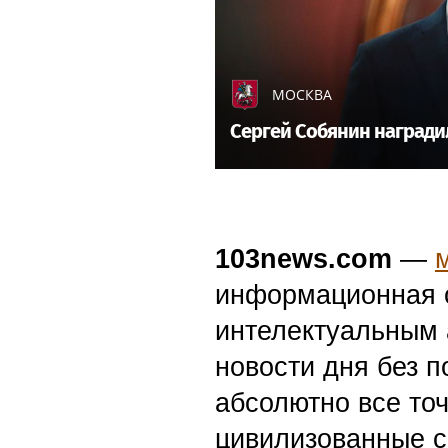
МОСКВА
Сергей Собянин награди
103news.com
—
информационная с
интелектуальным 
новости дня без п
абсолютно все точ
цивилизованные с