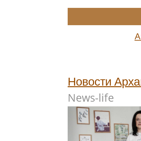
А
Новости
Арха
News-life