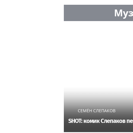
Муз
СЕМЁН СЛЕПАКОВ
SHOT: комик Слепаков пе