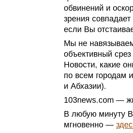
обвинений и оскор
зрения совпадает
если Вы отстаивае
Мы не навязываем
объективный срез 
Новости, какие о
по всем городам 
и Абхазии).
103news.com — жи
В любую минуту В
мгновенно —
здес