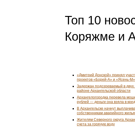
Топ 10 ново
Коряжме и А
«Дмитрий Донской» принял учас
проектов «Борей-А» и «Ясень-М»
Задержан подозреваемый в двух 
районе Архангельской области
Архангелогородка перевела мош
рублей — деньги она взяла в кре
В Архангельске начнут выплачив
собственникам аварийного жилья
Жителям Северного округа Арха
счета за горячую воду