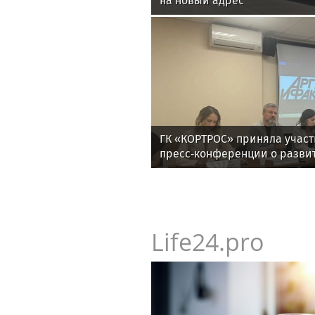
на новый адрес
ГК «КОРТРОС» приняла участ
пресс‑конференции о разви
отрасли в Челябинске
Life24.pro