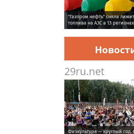
"Газпром нефть" сняла лимит
топлива на АЗС в 13 регионах
Новост
29ru.net
Физкультура — круглый год. 