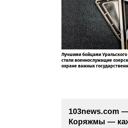
Лучшими бойцами Уральского 
стали военнослужащие озерск
охране важных государствен
103news.com — 
Коряжмы — каж