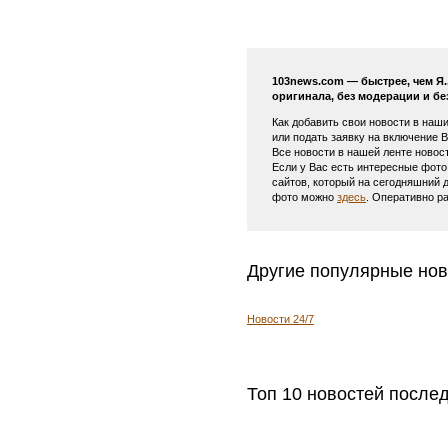
103news.com — быстрее, чем Я
оригинала, без модерации и бе
Как добавить свои новости в наш
или подать заявку на включение 
Все новости в нашей ленте новос
Если у Вас есть интересные фото
сайтов, который на сегодняшний 
фото можно
здесь
. Оперативно р
Другие популярные нов
Новости 24/7
Топ 10 новостей после