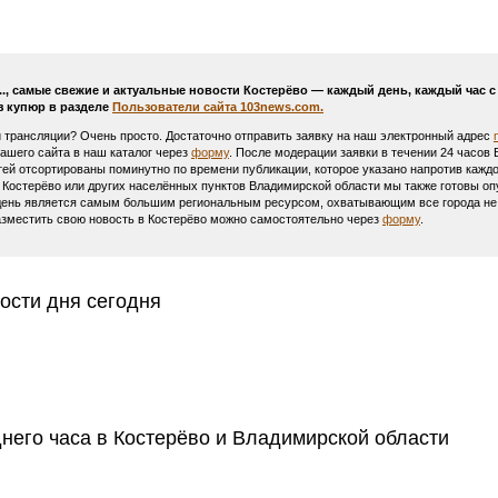
..., самые свежие и актуальные новости Костерёво — каждый день, каждый час
з купюр в разделе
Пользователи сайта 103news.com.
и трансляции? Очень просто. Достаточно отправить заявку на наш электронный адрес
Вашего сайта в наш каталог через
форму
. После модерации заявки в течении 24 часов
тей отсортированы поминутно по времени публикации, которое указано напротив каждо
 Костерёво или других населённых пунктов Владимирской области мы также готовы оп
день является самым большим региональным ресурсом, охватывающим все города не т
азместить свою новость в Костерёво можно самостоятельно через
форму
.
ости дня сегодня
днего часа в Костерёво и Владимирской области