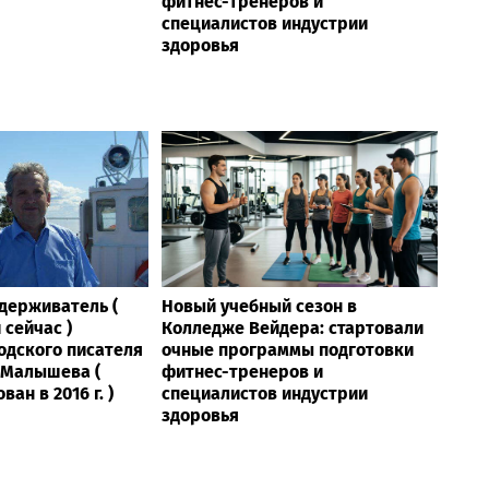
фитнес-тренеров и
специалистов индустрии
здоровья
Удерживатель (
Новый учебный сезон в
сейчас )
Колледже Вейдера: стартовали
одского писателя
очные программы подготовки
 Малышева (
фитнес-тренеров и
ан в 2016 г. )
специалистов индустрии
здоровья