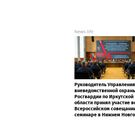
News-life
Руководитель Управления
вневедомственной охран
Росгвардии по Иркутской
области принял участие в
Всероссийском совещани
семинаре в Нижнем Новг