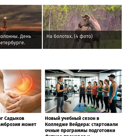
олонны. День
На болотах. (4 фото)
етербурге.
ог Садыков
Новый учебный сезон в
 амброзия может
Колледже Вейдера: стартовали
очные программы подготовки