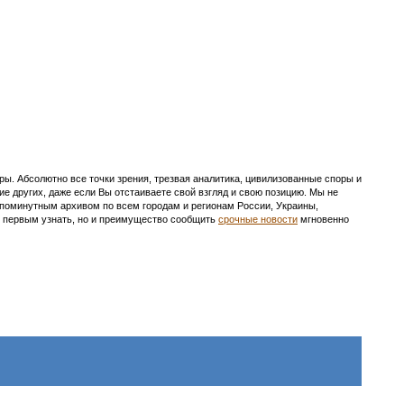
ы. Абсолютно все точки зрения, трезвая аналитика, цивилизованные споры и
ие других, даже если Вы отстаиваете свой взгляд и свою позицию. Мы не
с поминутным архивом по всем городам и регионам России, Украины,
ть первым узнать, но и преимущество сообщить
срочные новости
мгновенно