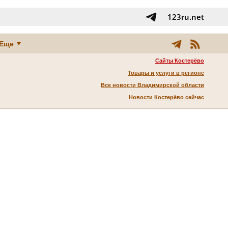
123ru.net
Еще
Сайты Костерёво
Товары и услуги в регионе
Все новости Владимирской области
Новости Костерёво сейчас