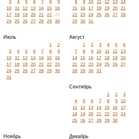
3
4
5
6
7
8
9
8
9
10
11
12
13
14
10
11
12
13
14
15
16
15
16
17
18
19
20
21
17
18
19
20
21
22
23
22
23
24
25
26
27
28
24
25
26
27
28
29
30
29
30
31
Июль
Август
1
2
1
2
3
4
5
6
3
4
5
6
7
8
9
7
8
9
10
11
12
13
10
11
12
13
14
15
16
14
15
16
17
18
19
20
17
18
19
20
21
22
23
21
22
23
24
25
26
27
24
25
26
27
28
29
30
28
29
30
31
31
Сентябрь
1
2
3
4
5
6
7
8
9
10
11
12
13
14
15
16
17
18
19
20
21
22
23
24
25
26
27
28
29
30
Ноябрь
Декабрь