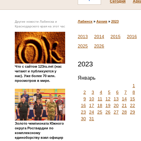
Сегодня
Арх
Лабинск
»
Архив
»
2023
Другие новости Лабинска и
Краснодарского края на этот час
2013
2014
2015
2016
2025
2026
2023
Что с сайтом 123ru.net (нас
читают и публикуются у
нас). Уже более 70 млн.
Январь
просмотров в мире.
1
2
3
4
5
6
7
8
9
10
11
12
13
14
15
16
17
18
19
20
21
22
23
24
25
26
27
28
29
30
31
Золото чемпионата Южного
округа Росгвардии по
комплексному
единоборству взял офицер