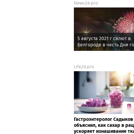
News24.pro
5 августа 2021 г салют в
Белгороде в честь Дня г
Life24.pro
Гастроэнтеролог Садыков
объяснил, как сахар в ра
ускоряет изнашивание тк