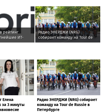
 в рейтинг
Радио ЭНЕРДЖИ (NRG)
пнейшие ИТ-
собирает команду на Tour de
сии
Russie в Петербурге
г Елена
Радио ЭНЕРДЖИ (NRG) собирает
 за 3 минуты
команду на Tour de Russie в
равновесие
Петербурге