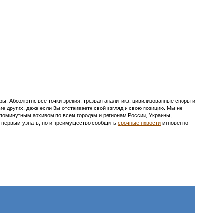
ы. Абсолютно все точки зрения, трезвая аналитика, цивилизованные споры и
ие других, даже если Вы отстаиваете свой взгляд и свою позицию. Мы не
с поминутным архивом по всем городам и регионам России, Украины,
ть первым узнать, но и преимущество сообщить
срочные новости
мгновенно