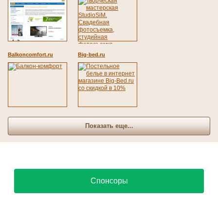
Balkoncomfort.ru
Big-bed.ru
Показать еще...
Спонсоры