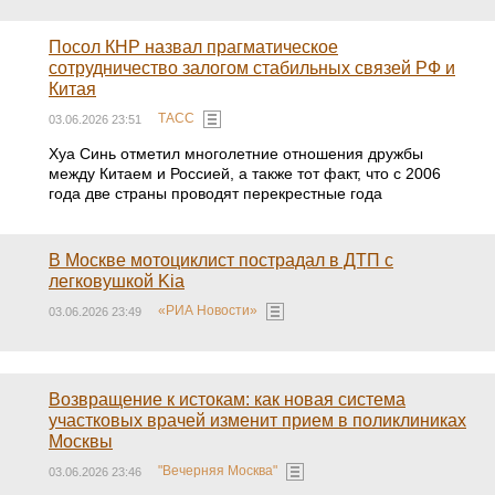
Посол КНР назвал прагматическое
сотрудничество залогом стабильных связей РФ и
Китая
ТАСС
03.06.2026 23:51
Хуа Синь отметил многолетние отношения дружбы
между Китаем и Россией, а также тот факт, что с 2006
года две страны проводят перекрестные года
В Москве мотоциклист пострадал в ДТП с
легковушкой Kia
«РИА Новости»
03.06.2026 23:49
Возвращение к истокам: как новая система
участковых врачей изменит прием в поликлиниках
Москвы
"Вечерняя Москва"
03.06.2026 23:46