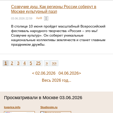
Созвучие душ. Как регионы России соберут в
Москве культурный пазл
АиФ
03.06.2026 22:59
В столице 10 июня пройдет масштабный Всероссийский
фестиваль народного творчества «Россия – это мы!
Созвучие культур». Он соберет уникальные
национальные коллективы землячеств и станет главным
праздником дружбы.
1
2
3
4
5
25
>
>>
< 02.06.2026
04.06.2026>
Весь 2026 год...
Просматривали в Москве 03.06.2026
Iceprice.info
Studiosim.ru