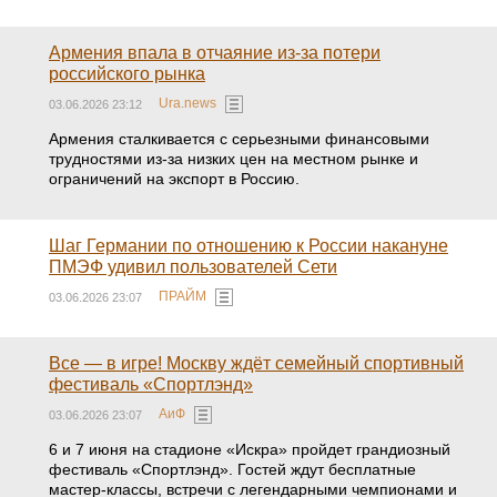
Армения впала в отчаяние из-за потери
российского рынка
Ura.news
03.06.2026 23:12
Армения сталкивается с серьезными финансовыми
трудностями из-за низких цен на местном рынке и
ограничений на экспорт в Россию.
Шаг Германии по отношению к России накануне
ПМЭФ удивил пользователей Сети
ПРАЙМ
03.06.2026 23:07
Все — в игре! Москву ждёт семейный спортивный
фестиваль «Спортлэнд»
АиФ
03.06.2026 23:07
6 и 7 июня на стадионе «Искра» пройдет грандиозный
фестиваль «Спортлэнд». Гостей ждут бесплатные
мастер-классы, встречи с легендарными чемпионами и