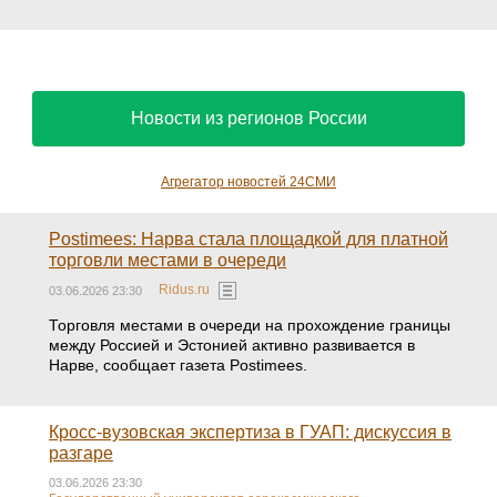
Новости из регионов России
Агрегатор новостей 24СМИ
Postimees: Нарва стала площадкой для платной
торговли местами в очереди
Ridus.ru
03.06.2026 23:30
Торговля местами в очереди на прохождение границы
между Россией и Эстонией активно развивается в
Нарве, сообщает газета Postimees.
Кросс-вузовская экспертиза в ГУАП: дискуссия в
разгаре
03.06.2026 23:30