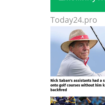
Today24.pro
Nick Saban's assistants had a 
onto golf courses without him kn
backfired