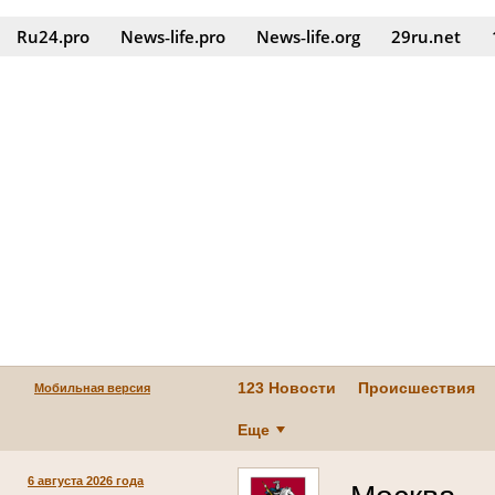
Ru24.pro
News‑life.pro
News‑life.org
29ru.net
123 Новости
Происшествия
Мобильная версия
Еще
6 августа 2026 года