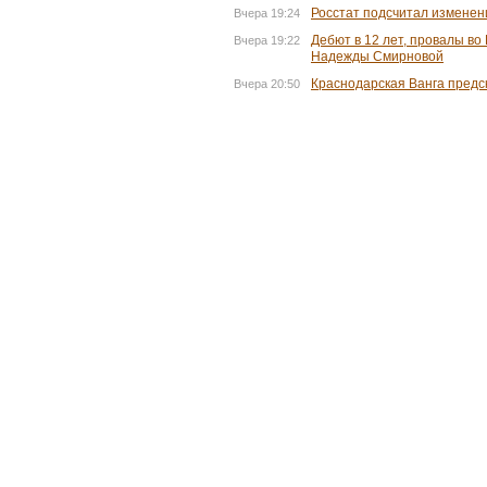
Росстат подсчитал изменен
Вчера 19:24
Дебют в 12 лет, провалы во 
Вчера 19:22
Надежды Смирновой
Краснодарская Ванга предс
Вчера 20:50