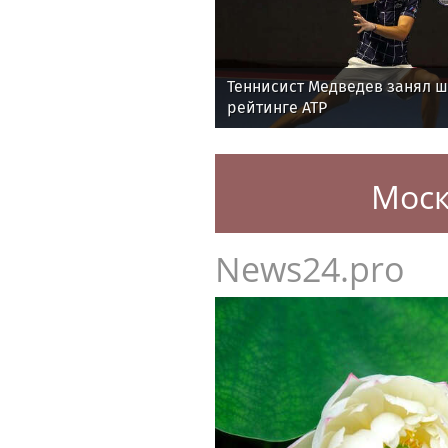
Теннисист Медведев занял ш
рейтинге ATP
Моск
News24.pro