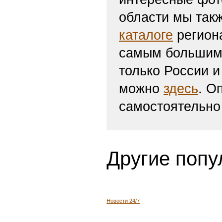
области мы такж
каталоге
региона
самым большим 
только России и
можно
здесь
. О
самостоятельно
Другие попу
Новости 24/7