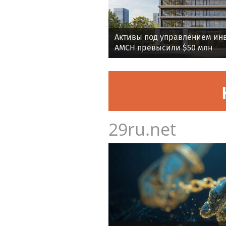
Активы под управлением ин
AMCH превысили $50 млн
29ru.net