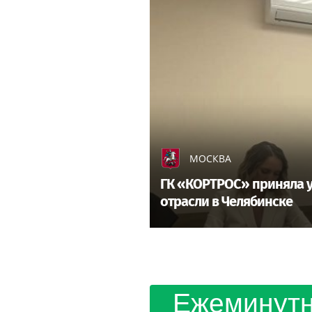
МОСКВА
ГК «КОРТРОС» приняла у
отрасли в Челябинске
Ежеминутн