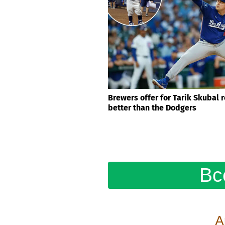
Brewers offer for Tarik Skubal 
better than the Dodgers
Вс
А