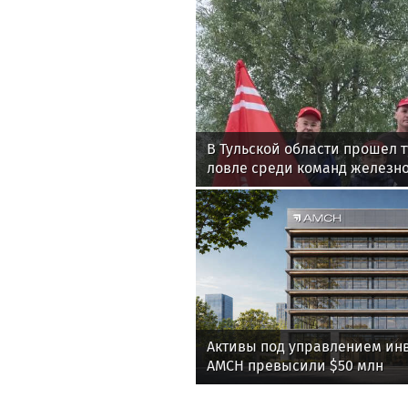
В Тульской области прошел 
ловле среди команд железн
Активы под управлением ин
AMCH превысили $50 млн