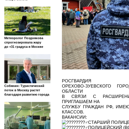
Метеоролог Позднякова
спрогнозировала жару
до +31 градуса в Москве
РОСГВАРДИЯ
ОРЕХОВО-ЗУЕВСКОГО ГОР
Собянин: Туристический
поток в Москву растет
ОБЛАСТИ
благодаря развитию города
В СВЯЗИ С РАСШИРЕНИ
ПРИГЛАШАЕМ НА
СЛУЖБУ ГРАЖДАН РФ, ИМЕ
КЛАССОВ.
ВАКАНСИИ:
СТАРШИЙ ПОЛИЦЕ
ПОЛИЦЕЙСКИЙ (В