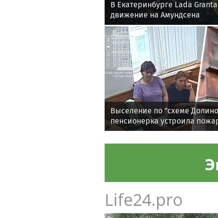
В Екатеринбурге Lada Grant
движение на Амундсена
Выселение по "схеме Долино
пенсионерка устроила пожар
приставов
Э
Life24.pro