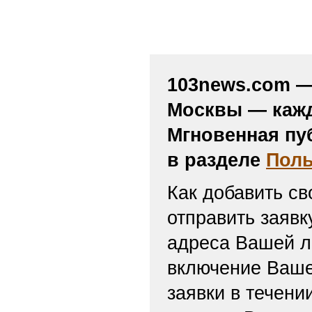
103news.com — 
Москвы — кажд
Мгновенная пу
в разделе
Поль
Как добавить св
отправить заяв
адреса Вашей л
включение Ваше
заявки в течени