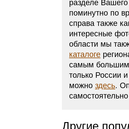
разделе Вашего 
поминутно по вр
справа также ка
интересные фот
области мы такж
каталоге
региона
самым большим 
только России и
можно
здесь
. О
самостоятельно
Другие попу