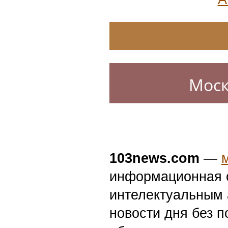
Моск
103news.com
—
информационная с
интелектуальным 
новости дня без п