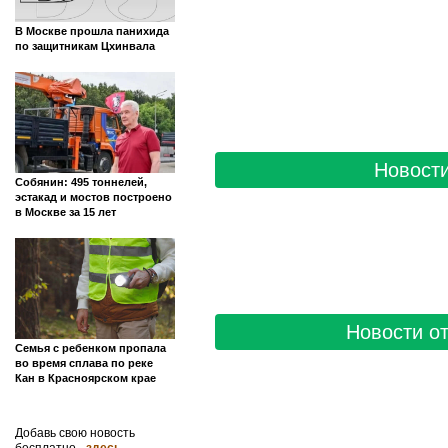
В Москве прошла панихида
по защитникам Цхинвала
Новости
Собянин: 495 тоннелей,
эстакад и мостов построено
в Москве за 15 лет
Новости от
Семья с ребенком пропала
во время сплава по реке
Кан в Красноярском крае
Добавь свою новость
бесплатно -
здесь