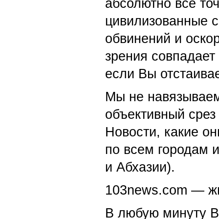
абсолютно все точ
цивилизованные с
обвинений и оскор
зрения совпадает
если Вы отстаивае
Мы не навязываем
объективный срез 
Новости, какие о
по всем городам 
и Абхазии).
103news.com — жи
В любую минуту В