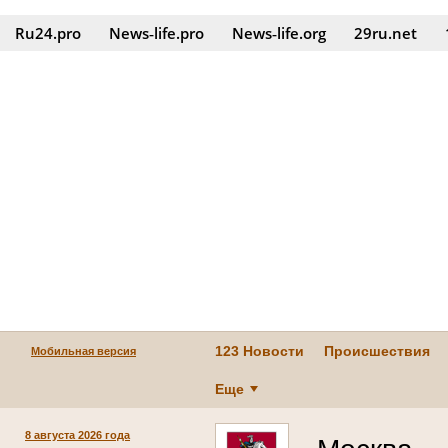
Ru24.pro
News‑life.pro
News‑life.org
29ru.net
123 Новости
Происшествия
Мобильная версия
Еще
8 августа 2026 года