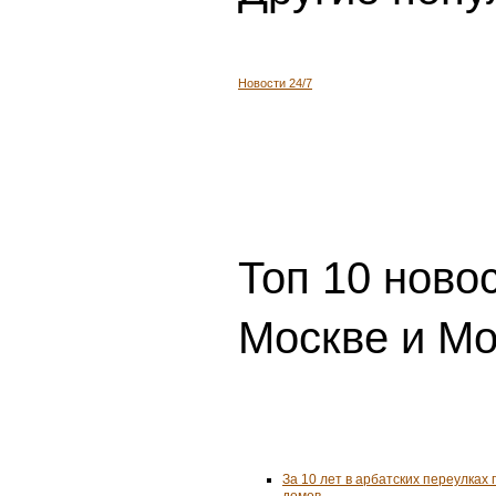
Новости 24/7
Топ 10 ново
Москве и Мо
За 10 лет в арбатских переулках 
домов