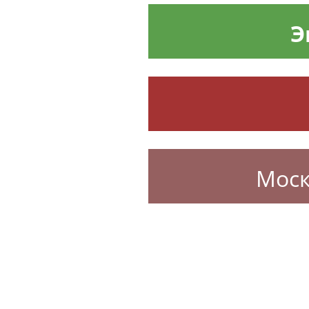
Э
Моск