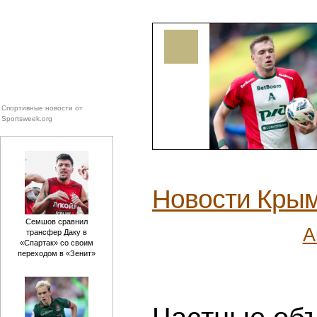
Спортивные новости от
Sportsweek.org
Новости Кры
Семшов сравнил
А
трансфер Даку в
«Спартак» со своим
переходом в «Зенит»