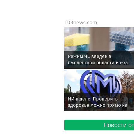
103news.com
Режим ЧС введен в
Смоленской области из-за
непогоды
ИИ в деле. Проверить
здоровье можно прямо на
улицах Москвы
Новости от