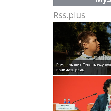
Rss.plus
Рома слышит. Теперь ему ну
понимать речь