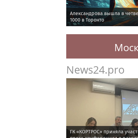
Александрова вышла в четв
1000 в Торонто
Моск
News24.pro
ГК «КОРТРОС» приняла участ