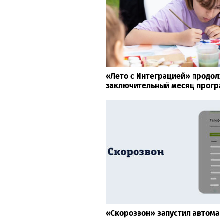
«Лето с Интеграцией» продол
заключительный месяц прог
«Скорозвон» запустил автом