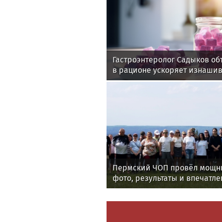
Гастроэнтеролог Садыков об
в рационе ускоряет изнаши
Пермский ЧОП провёл мощны
фото, результаты и впечатле
мероприятия