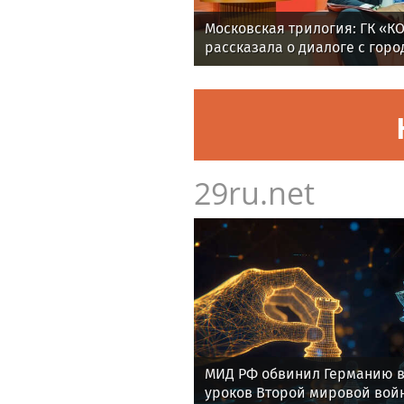
Московская трилогия: ГК «К
рассказала о диалоге с гор
искусство, природу и технол
29ru.net
МИД РФ обвинил Германию в
уроков Второй мировой вой