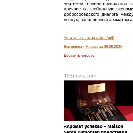
чертежей тоннель превратится в
влияние на глобальную экономи
добрососедского диалога межд
воздух, наполненный ароматом а
Читать новость на сайте АиФ
Все новости Москвы за 06.06.2026
Добавить новость
103news.com
«Аромат успеха» – Maison
Serge Dumonten представил