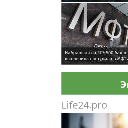
Набравшая на ЕГЭ 500 балло
школьница поступила в МФТ
Э
Life24.pro