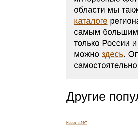
области мы такж
каталоге
региона
самым большим 
только России и
можно
здесь
. О
самостоятельно
Другие попу
Новости 24/7