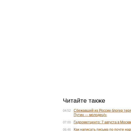
Читайте также
Сбежавший из России блогер теря
04:52
Путин — молодец!»
Гидрометцентр: 7 августа в Москве
07:00
Как написать письма по почте на
06:46