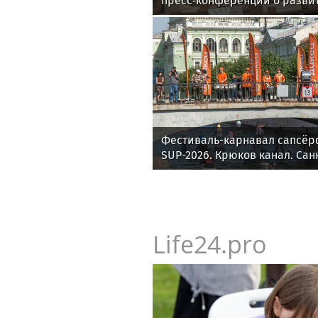
пресс‑конференции о разви
отрасли в Челябинске
Фестиваль-карнавал сапсёр
SUP-2026. Крюков канал. Сан
Life24.pro