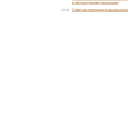
и литературному персонажу
Советник президента высказалас
03:38