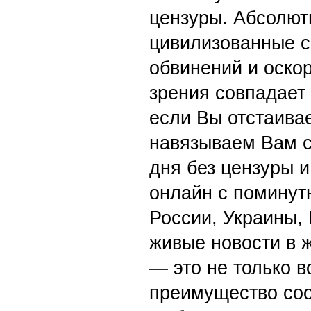
цензуры. Абсолютн
цивилизованные с
обвинений и оскор
зрения совпадает
если Вы отстаивае
навязываем Вам с
дня без цензуры и
онлайн с поминут
России, Украины,
живые новости в 
— это не только в
преимущество со