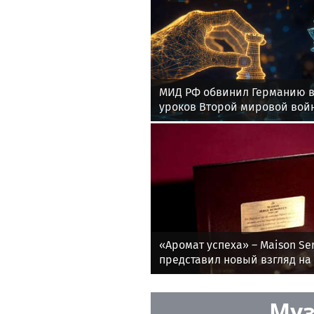
МИД РФ обвинил Германию в
уроков Второй мировой вой
«Аромат успеха» – Maison Se
представил новый взгляд н
французскую парфюмерию
Муз