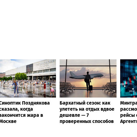
Синоптик Позднякова
Бархатный сезон: как
Минтра
сказала, когда
улететь на отдых вдвое
рассмо
закончится жара в
дешевле — 7
рейсы 
Москве
проверенных способов
Аргент