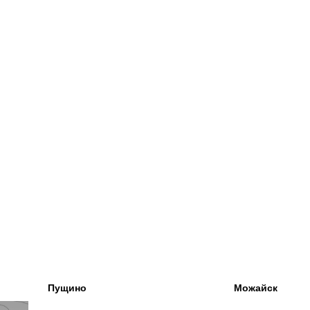
Пущино
Можайск