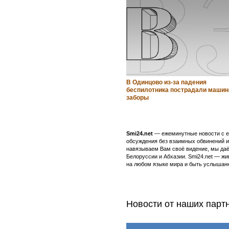
В Одинцово из-за падения
беспилотника пострадали машин
заборы
Smi24.net
— ежеминутные новости с еж
обсуждения без взаимных обвинений и 
навязываем Вам своё видение, мы даё
Белоруссии и Абхазии. Smi24.net — ж
на любом языке мира и быть услышанн
Новости от наших парт