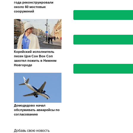
года реконструировали
около 60 мостовых
сооружений
Корейский исполнитель
песен Цоя Сон Вон Соп
захотел пожить в Нижнем
Новгороде
Домодедово начал
обслуживать авиарейсы по
согласованию
Добавь свою новость