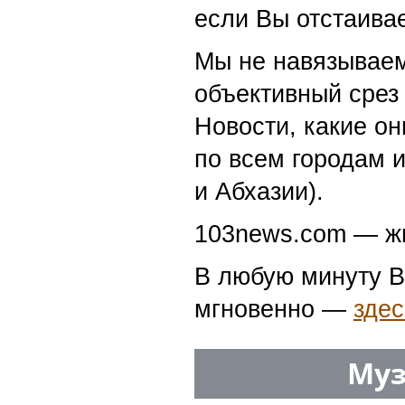
если Вы отстаивае
Мы не навязываем
объективный срез 
Новости, какие о
по всем городам 
и Абхазии).
103news.com — жи
В любую минуту В
мгновенно —
здес
Муз