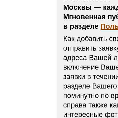
Москвы — кажд
Мгновенная пу
в разделе
Поль
Как добавить св
отправить заяв
адреса Вашей л
включение Ваше
заявки в течени
разделе Вашего 
поминутно по вр
справа также ка
интересные фот