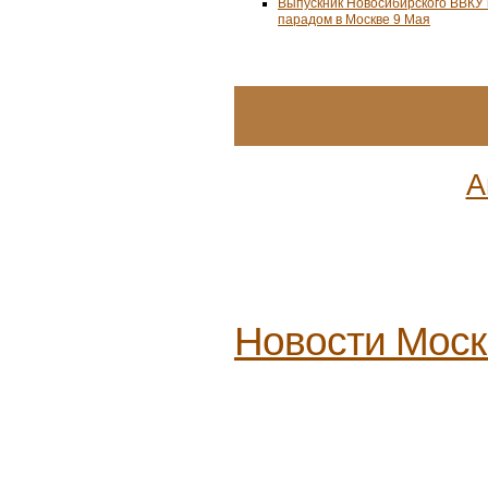
Выпускник Новосибирского ВВКУ
парадом в Москве 9 Мая
А
Новости
Мос