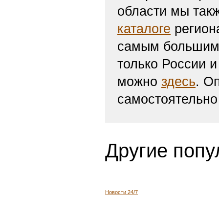
области мы такж
каталоге
региона
самым большим 
только России и
можно
здесь
. О
самостоятельно
Другие попу
Новости 24/7