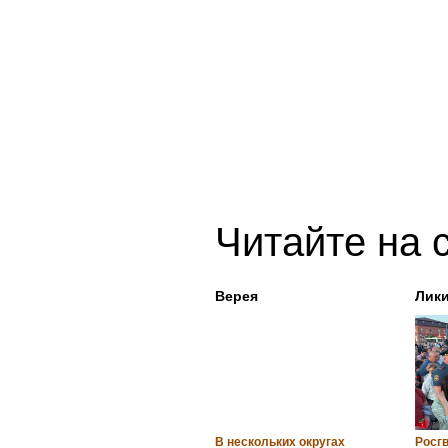
Читайте на 
Верея
Лик
В нескольких округах
Росг