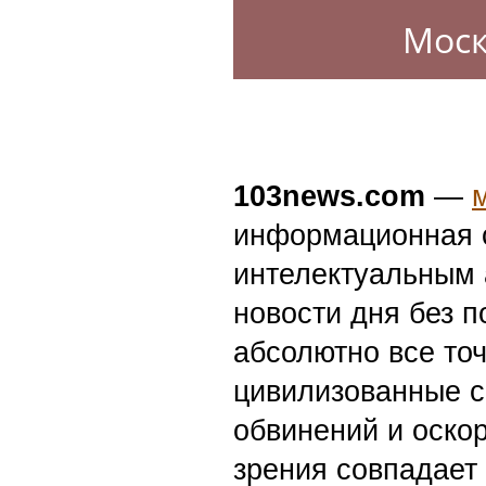
Моск
103news.com
—
информационная с
интелектуальным 
новости дня без п
абсолютно все точ
цивилизованные с
обвинений и оскор
зрения совпадает