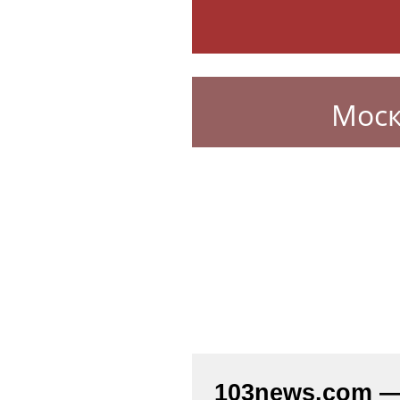
Моск
103news.com — 