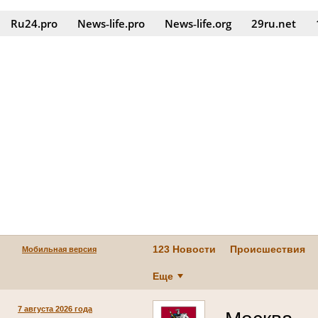
Ru24.pro
News‑life.pro
News‑life.org
29ru.net
123 Новости
Происшествия
Мобильная версия
Еще
7 августа 2026 года