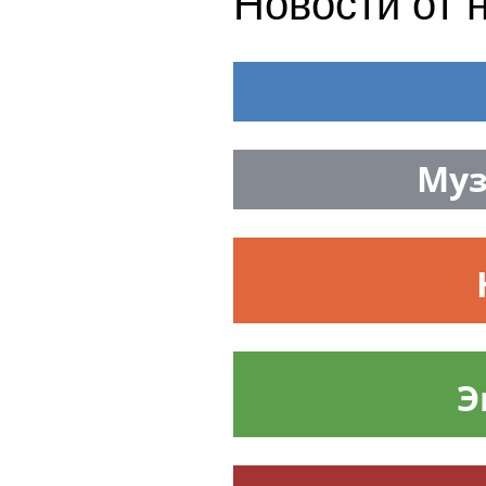
Новости от 
Муз
Э