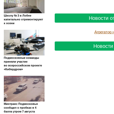
Школу № 3 в Лобне
Новости о
капитально отремонтируют
к осени
Агрегатор
Новости 
Подмосковные команды
приняли участие
во всероссийском проекте
«Кибердром»
Минтранс Подмосковья
сообщил о пробках в 4
балла утром 7 августа