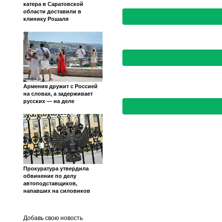
катера в Саратовской
области доставили в
клинику Рошаля
Армения дружит с Россией
на словах, а задерживает
русских — на деле
Прокуратура утвердила
обвинение по делу
автоподставщиков,
напавших на силовиков
Добавь свою новость