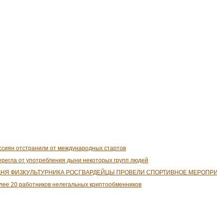
оссиян отстранили от международных стартов
ерегла от употребления дыни некоторых групп людей
 ДНЯ ФИЗКУЛЬТУРНИКА РОСГВАРДЕЙЦЫ ПРОВЕЛИ СПОРТИВНОЕ МЕРОПР
лее 20 работников нелегальных криптообменников