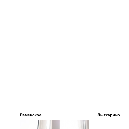
Раменское
Лыткарино