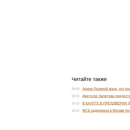
Читайте также
Арине Разиной жаль, что р
09:52
Диетолог Залетова предост
10:21
В КАЛУГЕ В ПРЕДДВЕРИИ
10:15
ФСБ задержала в Москве бо
10:01