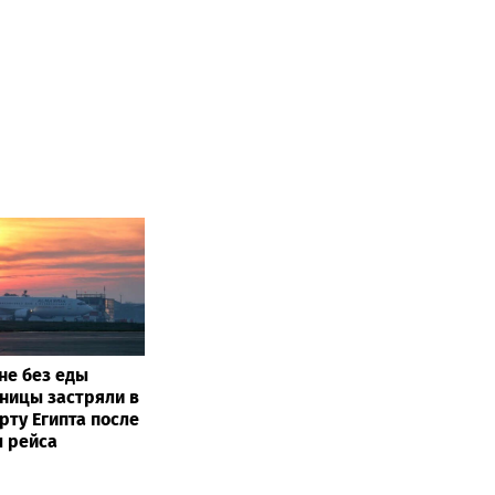
не без еды
иницы застряли в
рту Египта после
 рейса