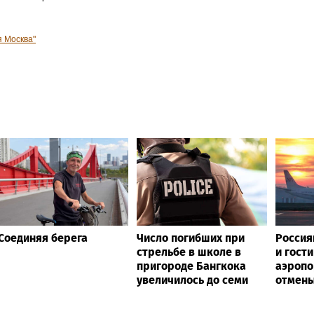
я Москва"
Соединяя берега
Число погибших при
Россия
стрельбе в школе в
и гост
пригороде Бангкока
аэропо
увеличилось до семи
отмены