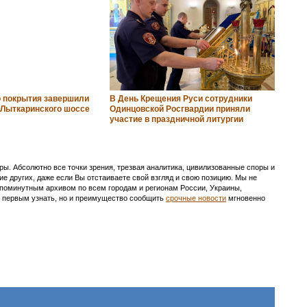
 покрытия завершили
В День Крещения Руси сотрудники
м Лыткаринского шоссе
Одинцовской Росгвардии приняли
участие в праздничной литургии
ы. Абсолютно все точки зрения, трезвая аналитика, цивилизованные споры и
ие других, даже если Вы отстаиваете свой взгляд и свою позицию. Мы не
с поминутным архивом по всем городам и регионам России, Украины,
ть первым узнать, но и преимущество сообщить
срочные новости
мгновенно