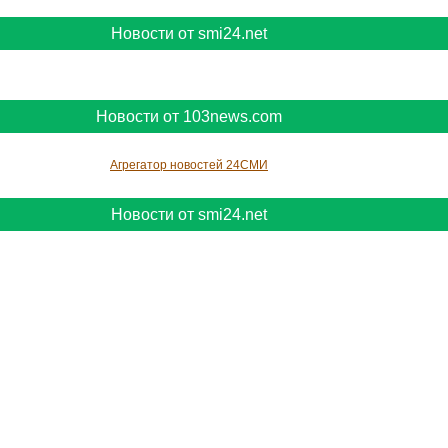
Новости от smi24.net
Новости от 103news.com
Агрегатор новостей 24СМИ
Новости от smi24.net