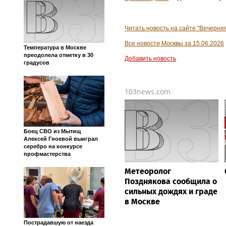
Читать новость на сайте "Вечерня
Все новости Москвы за 15.06.2026
Температура в Москве
преодолела отметку в 30
Добавить новость
градусов
103news.com
Боец СВО из Мытищ
Алексей Гноевой выиграл
серебро на конкурсе
профмастерства
Метеоролог
Позднякова сообщила о
сильных дождях и граде
в Москве
Пострадавшую от наезда