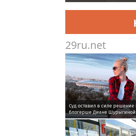
29ru.net
Суд оставил в силе решение
блогерше Диане Шурыгиной