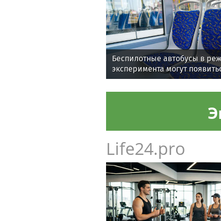
Беспилотные автобусы в ре
эксперимента могут появить
России
Э
Life24.pro