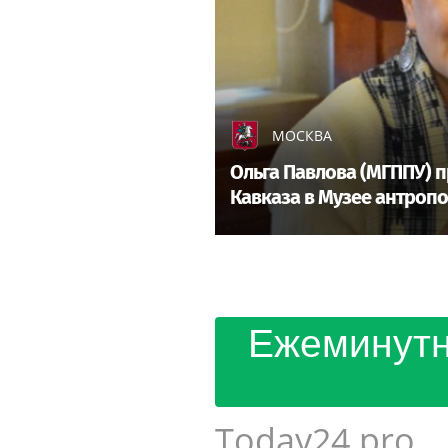
МОСКВА
Ольга Павлова (МГППУ) 
Кавказа в Музее антропо
Ежеминутн
Today24.pro