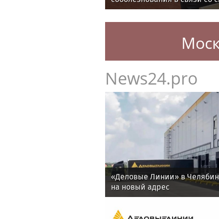
Моск
News24.pro
«Деловые Линии» в Челяби
на новый адрес