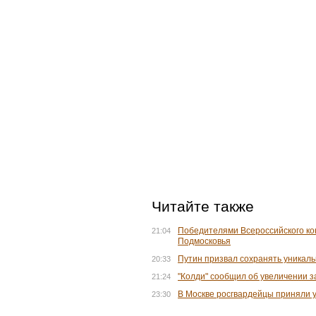
Читайте также
Победителями Всероссийского кон
21:04
Подмосковья
Путин призвал сохранять уникаль
20:33
"Колди" сообщил об увеличении з
21:24
В Москве росгвардейцы приняли 
23:30