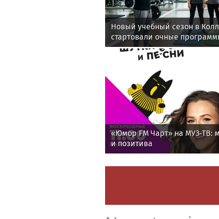
Новый учебный сезон в Кол
стартовали очные программ
фитнес-тренеров и специал
здоровья
«Юмор FM Чарт» на МУЗ‑ТВ: м
и позитива