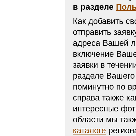
в разделе
Поль
Как добавить св
отправить заяв
адреса Вашей л
включение Ваше
заявки в течени
разделе Вашего 
поминутно по вр
справа также ка
интересные фот
области мы такж
каталоге
региона