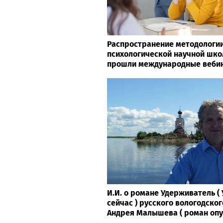
Распространение методологи
психологической научной шко
прошли международные веби
И.И. о романе Удерживатель 
сейчас ) русского вологодског
Андрея Малышева ( роман опубл