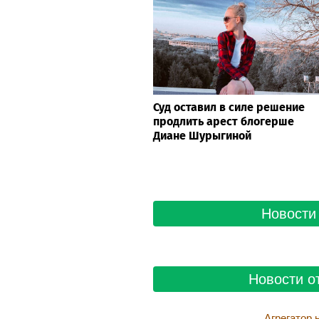
Суд оставил в силе решение
продлить арест блогерше
Диане Шурыгиной
Новости 
Новости о
Агрегатор