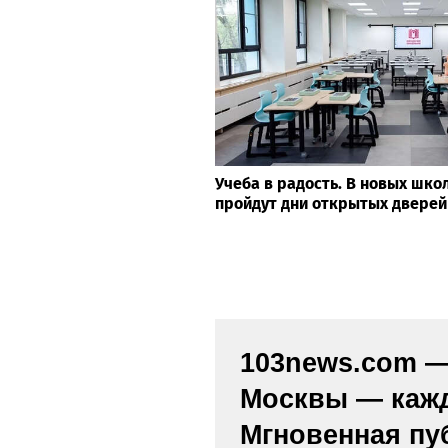
Учеба в радость. В новых шк
пройдут дни открытых дверей
103news.com — 
Москвы — кажд
Мгновенная пу