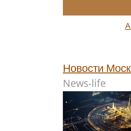
А
Новости
Мос
News-life