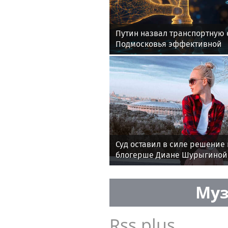
Путин назвал транспортную 
Подмосковья эффективной
Суд оставил в силе решение
блогерше Диане Шурыгиной
Муз
Rss.plus