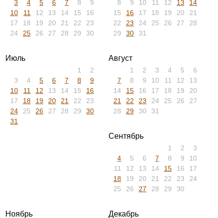
3
4
5
6
7
8
9
8
9
10
11
12
13
14
10
11
12
13
14
15
16
15
16
17
18
19
20
21
17
18
19
20
21
22
23
22
23
24
25
26
27
28
24
25
26
27
28
29
30
29
30
31
Июль
Август
1
2
1
2
3
4
5
6
3
4
5
6
7
8
9
7
8
9
10
11
12
13
10
11
12
13
14
15
16
14
15
16
17
18
19
20
17
18
19
20
21
22
23
21
22
23
24
25
26
27
24
25
26
27
28
29
30
28
29
30
31
31
Сентябрь
1
2
3
4
5
6
7
8
9
10
11
12
13
14
15
16
17
18
19
20
21
22
23
24
25
26
27
28
29
30
Ноябрь
Декабрь