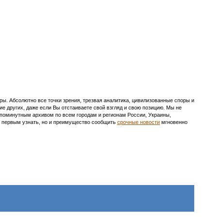
ы. Абсолютно все точки зрения, трезвая аналитика, цивилизованные споры и
ие других, даже если Вы отстаиваете свой взгляд и свою позицию. Мы не
с поминутным архивом по всем городам и регионам России, Украины,
ть первым узнать, но и преимущество сообщить
срочные новости
мгновенно