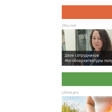
отрасли в Челябинске
29ru.net
Двое сотрудников
Мособлархитектуры пол
звание заслуженных
архитекторов
Life24.pro