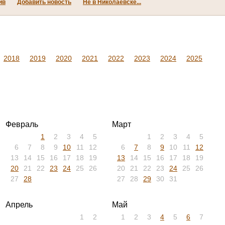
ив
Добавить новость
Не в Николаевске...
2018
2019
2020
2021
2022
2023
2024
2025
Февраль
Март
1
2
3
4
5
1
2
3
4
5
6
7
8
9
10
11
12
6
7
8
9
10
11
12
13
14
15
16
17
18
19
13
14
15
16
17
18
19
20
21
22
23
24
25
26
20
21
22
23
24
25
26
27
28
27
28
29
30
31
Апрель
Май
1
2
1
2
3
4
5
6
7