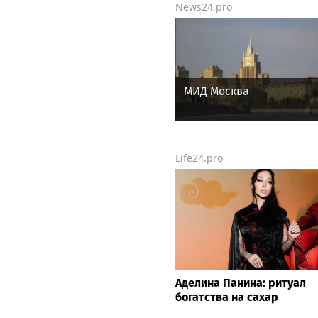
News24.pro
МИД Москва
Life24.pro
Аделина Панина: ритуал
богатства на сахар