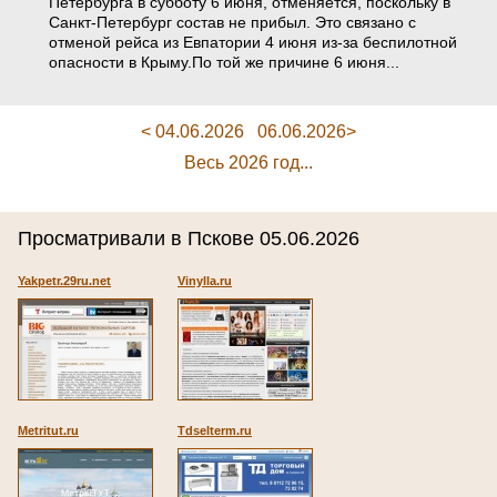
Петербурга в субботу 6 июня, отменяется, поскольку в
Санкт-Петербург состав не прибыл. Это связано с
отменой рейса из Евпатории 4 июня из-за беспилотной
опасности в Крыму.По той же причине 6 июня...
< 04.06.2026
06.06.2026>
Весь 2026 год...
Просматривали в Пскове 05.06.2026
Yakpetr.29ru.net
Vinylla.ru
Metritut.ru
Tdselterm.ru