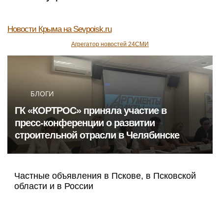
Новости Крыма
на Sevpoisk.ru
Агрегатор новостей 24СМИ
БЛОГИ
ГК «КОРТРОС» приняла участие в
пресс‑конференции о развитии
строительной отрасли в Челябинске
Частные объявления в Пскове, в Псковской
области и в России