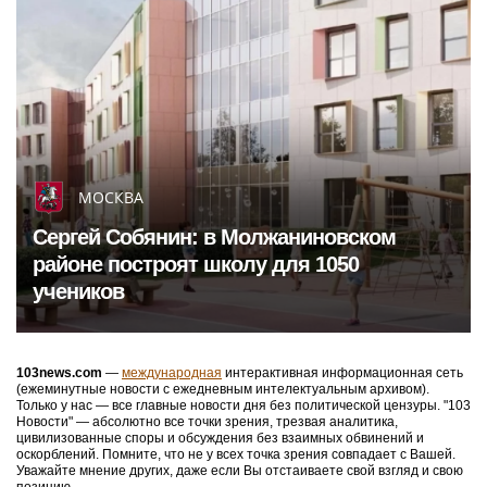
МОСКВА
Сергей Собянин: в Молжаниновском
районе построят школу для 1050
учеников
103news.com
—
международная
интерактивная информационная сеть
(ежеминутные новости с ежедневным интелектуальным архивом).
Только у нас — все главные новости дня без политической цензуры. "103
Новости" — абсолютно все точки зрения, трезвая аналитика,
цивилизованные споры и обсуждения без взаимных обвинений и
оскорблений. Помните, что не у всех точка зрения совпадает с Вашей.
Уважайте мнение других, даже если Вы отстаиваете свой взгляд и свою