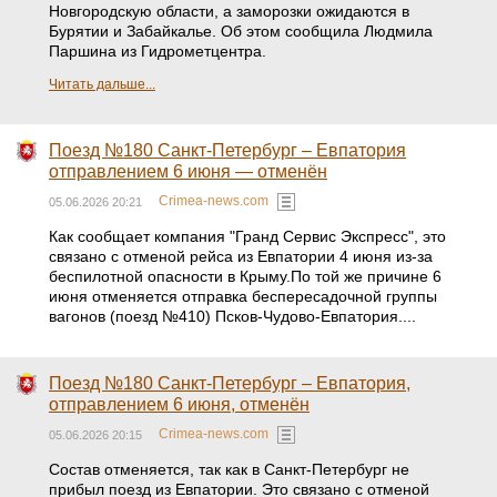
Новгородскую области, а заморозки ожидаются в
Бурятии и Забайкалье. Об этом сообщила Людмила
Паршина из Гидрометцентра.
Читать дальше...
Поезд №180 Санкт-Петербург – Евпатория
отправлением 6 июня — отменён
Crimea-news.com
05.06.2026 20:21
Как сообщает компания "Гранд Сервис Экспресс", это
связано с отменой рейса из Евпатории 4 июня из-за
беспилотной опасности в Крыму.По той же причине 6
июня отменяется отправка беспересадочной группы
вагонов (поезд №410) Псков-Чудово-Евпатория....
Поезд №180 Санкт-Петербург – Евпатория,
отправлением 6 июня, отменён
Crimea-news.com
05.06.2026 20:15
Состав отменяется, так как в Санкт-Петербург не
прибыл поезд из Евпатории. Это связано с отменой