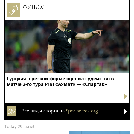
ФУТБОЛ
Гурцкая в резкой форме оценил судейство в
матче 2-го тура РПЛ «Ахмат» — «Спартак»
Все виды спорта на
Sportsweek.org
Today.29ru.net