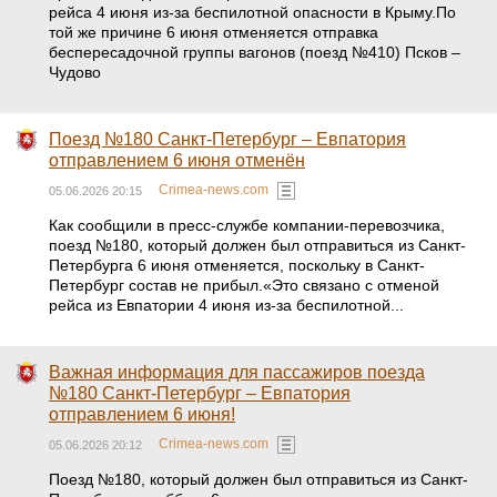
рейса 4 июня из-за беспилотной опасности в Крыму.По
той же причине 6 июня отменяется отправка
беспересадочной группы вагонов (поезд №410) Псков –
Чудово
Поезд №180 Санкт-Петербург – Евпатория
отправлением 6 июня отменён
Crimea-news.com
05.06.2026 20:15
Как сообщили в пресс-службе компании-перевозчика,
поезд №180, который должен был отправиться из Санкт-
Петербурга 6 июня отменяется, поскольку в Санкт-
Петербург состав не прибыл.«Это связано с отменой
рейса из Евпатории 4 июня из-за беспилотной...
Важная информация для пассажиров поезда
№180 Санкт-Петербург – Евпатория
отправлением 6 июня!
Crimea-news.com
05.06.2026 20:12
Поезд №180, который должен был отправиться из Санкт-