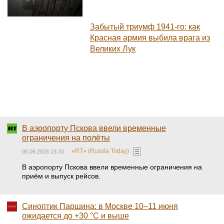
Забытый триумф 1941-го: как
Красная армия выбила врага из
Великих Лук
В аэропорту Пскова ввели временные
ограничения на полёты
«RT» (Russia Today)
05.06.2026 23:33
В аэропорту Пскова ввели временные ограничения на
приём и выпуск рейсов.
Синоптик Паршина: в Москве 10–11 июня
ожидается до +30 °C и выше