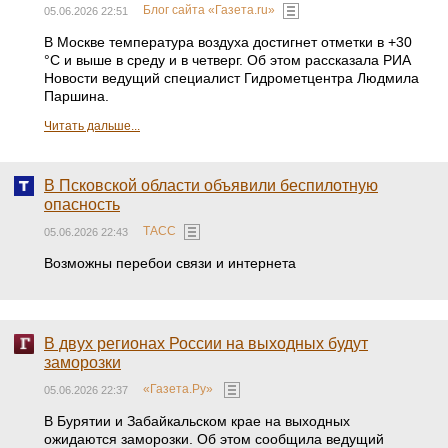
Блог сайта «Газета.ru»
05.06.2026 22:51
В Москве температура воздуха достигнет отметки в +30
°C и выше в среду и в четверг. Об этом рассказала РИА
Новости ведущий специалист Гидрометцентра Людмила
Паршина.
Читать дальше...
В Псковской области объявили беспилотную
опасность
ТАСС
05.06.2026 22:43
Возможны перебои связи и интернета
В двух регионах России на выходных будут
заморозки
«Газета.Ру»
05.06.2026 22:37
В Бурятии и Забайкальском крае на выходных
ожидаются заморозки. Об этом сообщила ведущий