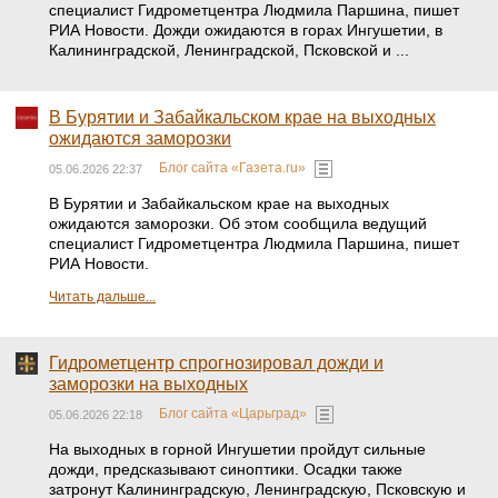
специалист Гидрометцентра Людмила Паршина, пишет
РИА Новости. Дожди ожидаются в горах Ингушетии, в
Калининградской, Ленинградской, Псковской и ...
В Бурятии и Забайкальском крае на выходных
ожидаются заморозки
Блог сайта «Газета.ru»
05.06.2026 22:37
В Бурятии и Забайкальском крае на выходных
ожидаются заморозки. Об этом сообщила ведущий
специалист Гидрометцентра Людмила Паршина, пишет
РИА Новости.
Читать дальше...
Гидрометцентр спрогнозировал дожди и
заморозки на выходных
Блог сайта «Царьград»
05.06.2026 22:18
На выходных в горной Ингушетии пройдут сильные
дожди, предсказывают синоптики. Осадки также
затронут Калининградскую, Ленинградскую, Псковскую и