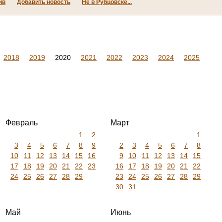
ив
Добавить новость
Не в Рубцовске...
2018
2019
2020
2021
2022
2023
2024
2025
Февраль
Март
1
2
1
3
4
5
6
7
8
9
2
3
4
5
6
7
8
10
11
12
13
14
15
16
9
10
11
12
13
14
15
17
18
19
20
21
22
23
16
17
18
19
20
21
22
24
25
26
27
28
29
23
24
25
26
27
28
29
30
31
Май
Июнь