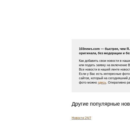
103news.com — быстрее, чем Я
оригинала, без модерации и бе
Как добавить свои новости в наш
или подать заявку на включение 
Все новости в нашей ленте новос
Если у Вас есть интересные фото
сайтов, который на сегодняшний 
фото можно
здесь
. Оперативно р
Другие популярные нов
Новости 24/7