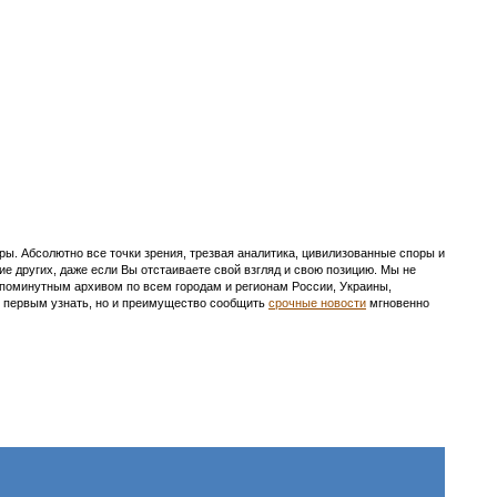
ы. Абсолютно все точки зрения, трезвая аналитика, цивилизованные споры и
ие других, даже если Вы отстаиваете свой взгляд и свою позицию. Мы не
с поминутным архивом по всем городам и регионам России, Украины,
ть первым узнать, но и преимущество сообщить
срочные новости
мгновенно