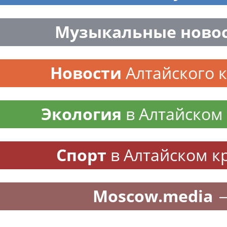
Музыкальные ново
Новости
Алтайского 
Экология
в Алтайском
Спорт
в Алтайском к
Moscow.media