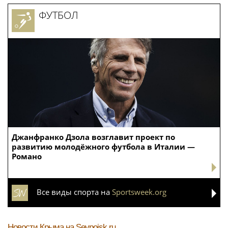
ФУТБОЛ
Джанфранко Дзола возглавит проект по
развитию молодёжного футбола в Италии —
Романо
Все виды спорта на
Sportsweek.org
Новости Крыма
на Sevpoisk.ru