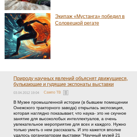
Экипаж «Мустанга» победил в
Соловецкой регате
Природу научных явлений объяснят движущиеся,
булькающие и гудящие экспонаты выставки
Сампо ТВ
03.04.2012 19:04
В Музее промышленной истории (в бывшем помещении
Онежского тракторного завода) открылась экспозиция,
которая наглядно показывает, что наука- это не скучное
занятие для высоколобых интеллектуалов, а очень
увлекательное мероприятие для всех и каждого. Нужно
только уметь о нем рассказать. И это кажется вполне
удалось организаторам выставки "Научный музей 21