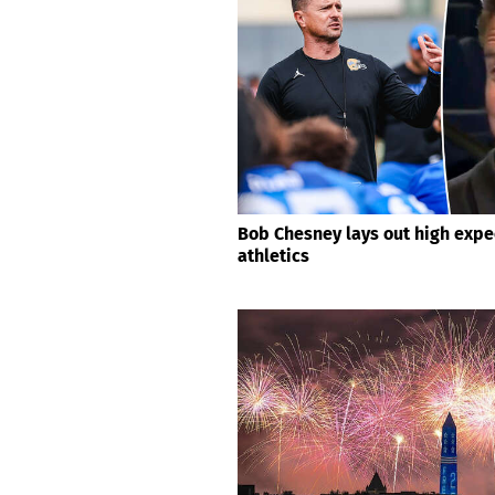
Bob Chesney lays out high expe
athletics