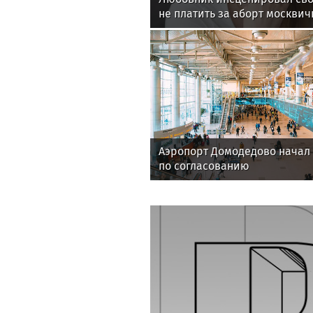
не платить за аборт москвич
Аэропорт Домодедово начал
по согласованию