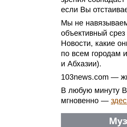
если Вы отстаивае
Мы не навязываем
объективный срез 
Новости, какие о
по всем городам 
и Абхазии).
103news.com — жи
В любую минуту В
мгновенно —
здес
Муз