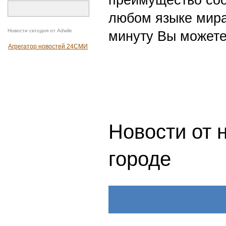
преимущество со
любом языке мира
Новости сегодня от Adwile
минуту Вы можете
Агрегатор новостей 24СМИ
Новости от 
городе