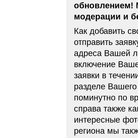
обновлением! 
модерации и б
Как добавить св
отправить заяв
адреса Вашей л
включение Ваше
заявки в течени
разделе Вашего 
поминутно по вр
справа также ка
интересные фот
региона мы такж