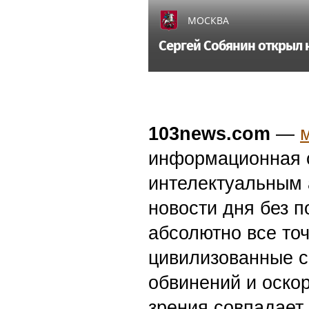
МОСКВА
Сергей Собянин открыл н
103news.com
—
информационная с
интелектуальным 
новости дня без п
абсолютно все точ
цивилизованные с
обвинений и оскор
зрения совпадает