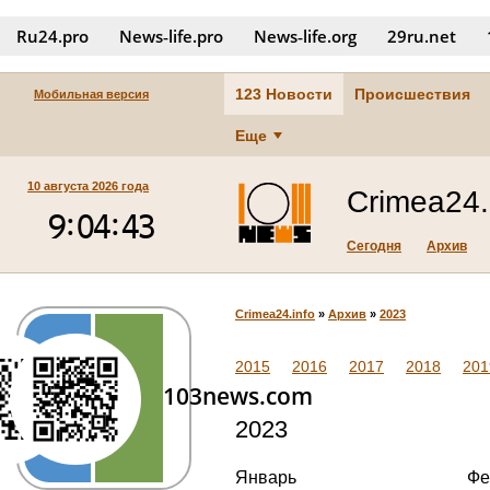
Ru24.pro
News‑life.pro
News‑life.org
29ru.net
123 Новости
Происшествия
Мобильная версия
Еще
10 августа 2026 года
Crimea24.
Сегодня
Архив
Crimea24.info
»
Архив
»
2023
2015
2016
2017
2018
201
103news.com
2023
Январь
Фе