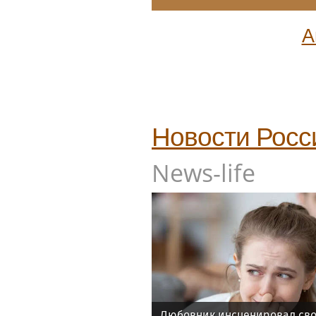
А
Новости Росс
News-life
Любовник инсценировал сво