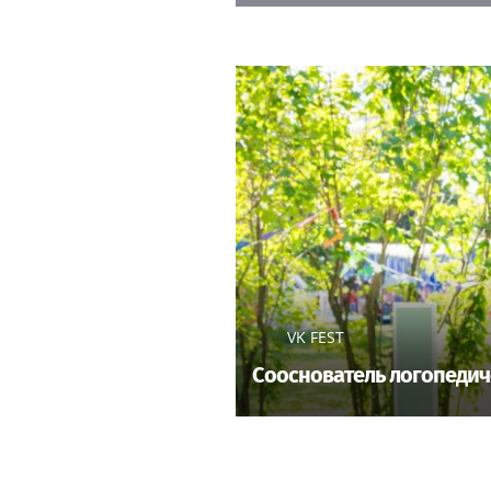
VK FEST
Сооснователь логопедич