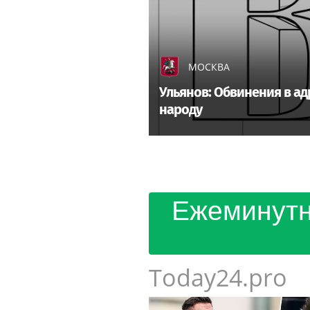
МОСКВА
Ульянов: Обвинения в а
народу
Ежеминутн
Today24.pro