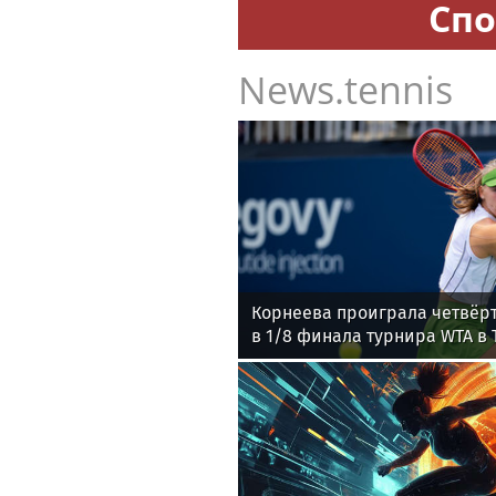
Спо
News.tennis
Корнеева проиграла четвёр
в 1/8 финала турнира WTA в 