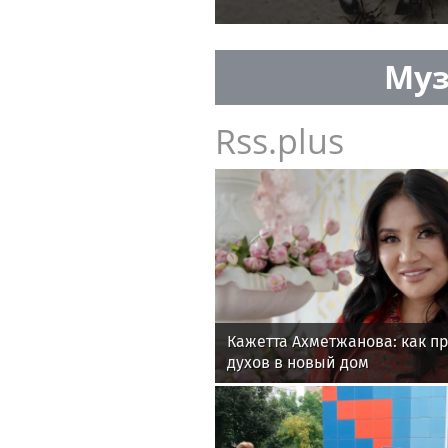
Муз
Rss.plus
Кажетта Ахметжанова: как п
духов в новый дом