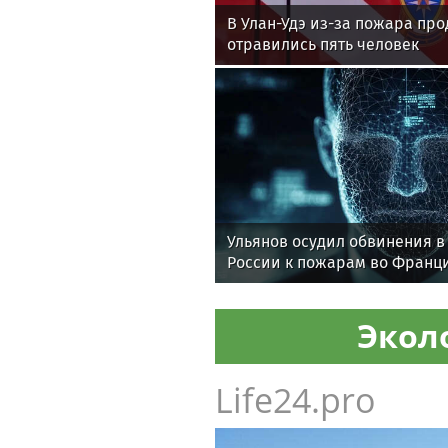
В Улан-Удэ из-за пожара пр
отравились пять человек
Ульянов осудил обвинения в
России к пожарам во Франц
Экол
Life24.pro