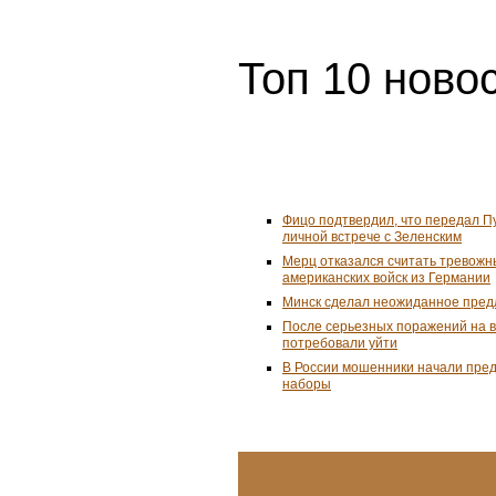
Топ 10 ново
Фицо подтвердил, что передал П
личной встрече с Зеленским
Мерц отказался считать тревожн
американских войск из Германии
Минск сделал неожиданное пред
После серьезных поражений на 
потребовали уйти
В России мошенники начали пре
наборы