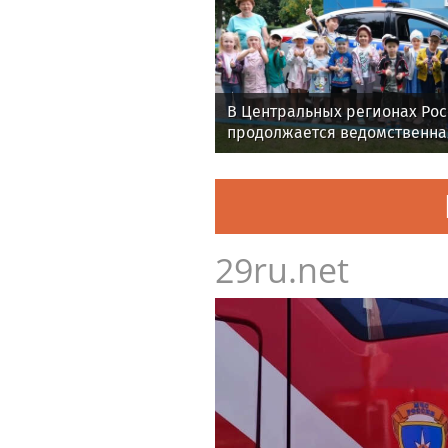
В Центральных регионах Ро
продолжается ведомственна
«Каникулы с Росгвардией»
29ru.net