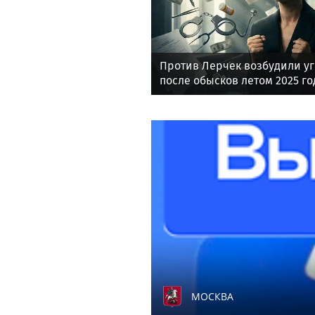
Против Лерчек возбудили уг
после обысков летом 2025 го
МОСКВА