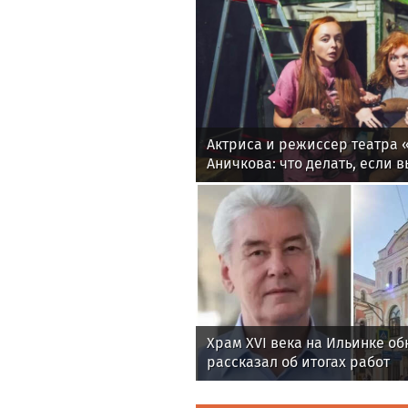
Актриса и режиссер театра 
Аничкова: что делать, если 
Храм XVI века на Ильинке об
рассказал об итогах работ