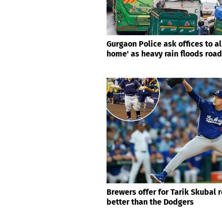
Gurgaon Police ask offices to a
home' as heavy rain floods roa
Brewers offer for Tarik Skubal 
better than the Dodgers