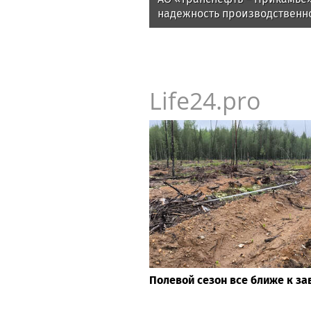
надежность производственн
инфраструктуры в четырех 
Life24.pro
Полевой сезон все ближе к з