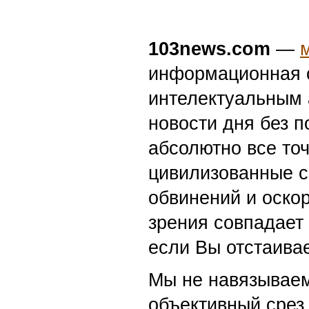
103news.com
—
информационная с
интелектуальным 
новости дня без п
абсолютно все точ
цивилизованные с
обвинений и оскор
зрения совпадает
если Вы отстаивае
Мы не навязываем
объективный срез 