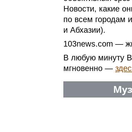
Новости, какие о
по всем городам 
и Абхазии).
103news.com — жи
В любую минуту В
мгновенно —
здес
Муз