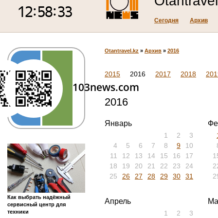
Otantravel
Сегодня
Архив
Otantravel.kz
»
Архив
»
2016
2015
2016
2017
2018
201
103news.com
2016
Январь
Фе
1
2
3
4
5
6
7
8
9
10
11
12
13
14
15
16
17
1
18
19
20
21
22
23
24
2
25
26
27
28
29
30
31
2
Как выбрать надёжный
Апрель
Ма
сервисный центр для
техники
1
2
3