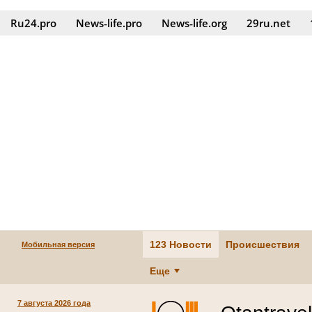
Ru24.pro
News‑life.pro
News‑life.org
29ru.net
123 Новости
Происшествия
Мобильная версия
Еще
7 августа 2026 года