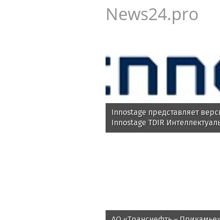
News24.pro
Innostage представляет верс
Innostage TDIR Интеллектуал
автоматизация расследован
АО «Транснефть – Прикамье