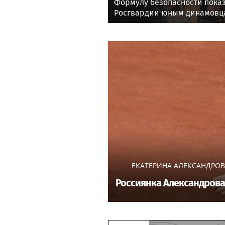
Формулу безопасности показ
Росгвардии юным динамовц
области
ЕКАТЕРИНА АЛЕКСАНДРО
Россиянка Александрова