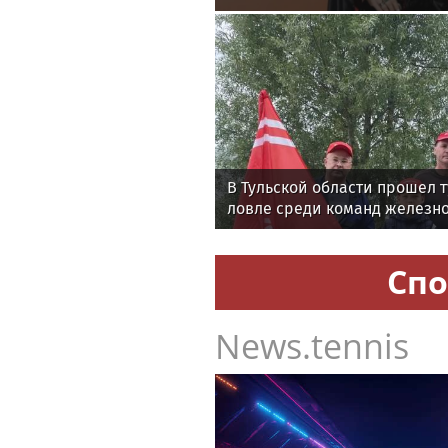
В Тульской области прошел 
ловле среди команд железн
Спо
News.tennis