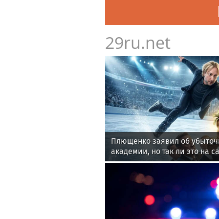
29ru.net
Плющенко заявил об убыточ
академии, но так ли это на 