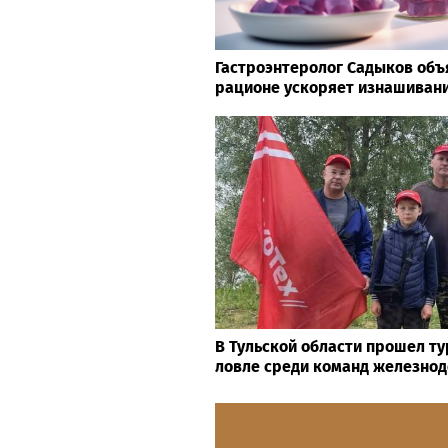
Гастроэнтеролог Садыков объя
рационе ускоряет изнашивани
В Тульской области прошел т
ловле среди команд железно