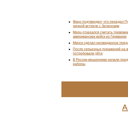
Фицо подтвердил, что передал П
личной встрече с Зеленским
Мерц отказался считать тревожн
американских войск из Германии
Минск сделал неожиданное пред
После серьезных поражений на 
потребовали уйти
В России мошенники начали пре
наборы
А