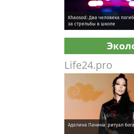
Khaosod: Два человека погиб
за стрельбы в школе
Экол
Life24.pro
Аделина Панина: ритуал бога