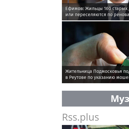
Ефимов: Жильцы 160 старых
или переселяются по ренов
Жительница Подмосковья по
в Реутове по указанию мош
Муз
Rss.plus