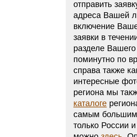
отправить заяв
адреса Вашей л
включение Ваше
заявки в течени
разделе Вашего 
поминутно по вр
справа также ка
интересные фот
региона мы такж
каталоге
региона
самым большим 
только России и
можно
здесь
. О