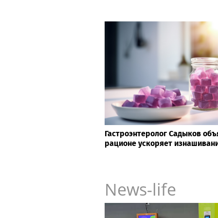
Гастроэнтеролог Садыков объя
рационе ускоряет изнашивани
News-life