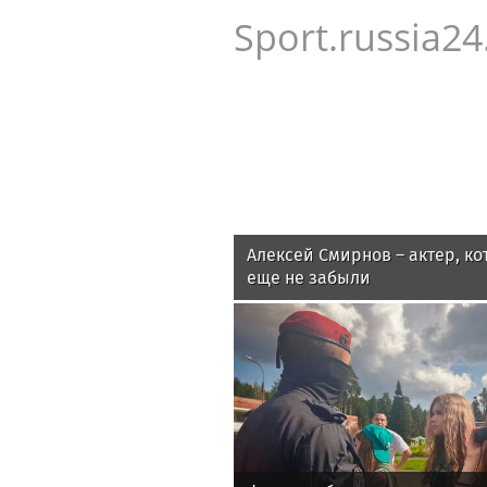
Sport.russia24
Алексей Смирнов – актер, ко
еще не забыли