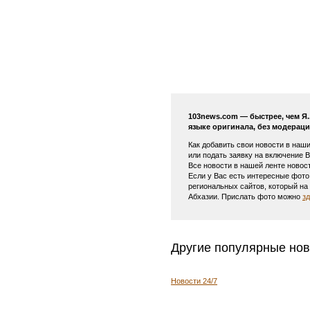
103news.com — быстрее, чем Я
языке оригинала, без модераци
Как добавить свои новости в наш
или подать заявку на включение 
Все новости в нашей ленте новос
Если у Вас есть интересные фото
региональных сайтов, который н
Абхазии. Прислать фото можно
з
Другие популярные нов
Новости 24/7