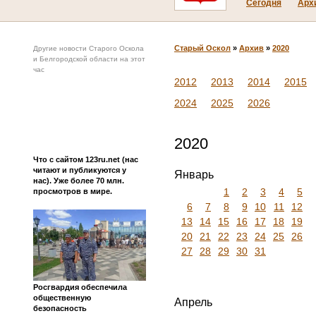
Сегодня
Арх
Старый Оскол
»
Архив
»
2020
Другие новости Старого Оскола
и Белгородской области на этот
час
2012
2013
2014
2015
2024
2025
2026
2020
Что с сайтом 123ru.net (нас
читают и публикуются у
Январь
нас). Уже более 70 млн.
1
2
3
4
5
просмотров в мире.
6
7
8
9
10
11
12
13
14
15
16
17
18
19
20
21
22
23
24
25
26
27
28
29
30
31
Росгвардия обеспечила
общественную
Апрель
безопасность