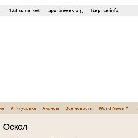
t
123ru.market
Sportsweek.org
Iceprice.info
ия
VIP-тусовка
Анонсы
Все новости
World News
 Оскол