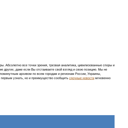
ы. Абсолютно все точки зрения, трезвая аналитика, цивилизованные споры и
ие других, даже если Вы отстаиваете свой взгляд и свою позицию. Мы не
с поминутным архивом по всем городам и регионам России, Украины,
ть первым узнать, но и преимущество сообщить
срочные новости
мгновенно