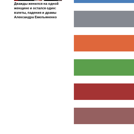
Дважды женился на одной
женщине и остался один:
взлеты, падения и драмы
Александра Емельяненко