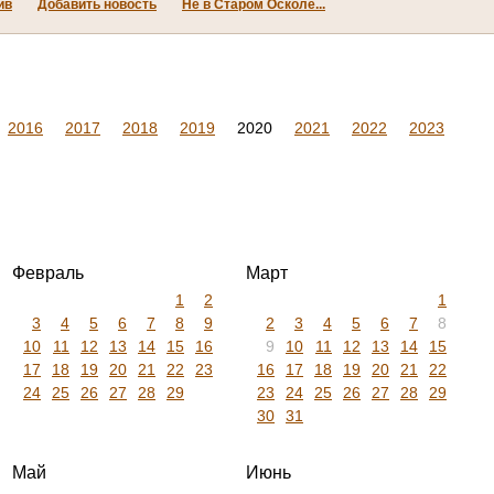
ив
Добавить новость
Не в Старом Осколе...
2016
2017
2018
2019
2020
2021
2022
2023
Февраль
Март
1
2
1
3
4
5
6
7
8
9
2
3
4
5
6
7
8
10
11
12
13
14
15
16
9
10
11
12
13
14
15
17
18
19
20
21
22
23
16
17
18
19
20
21
22
24
25
26
27
28
29
23
24
25
26
27
28
29
30
31
Май
Июнь