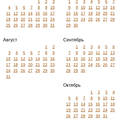
1
2
3
1
2
3
4
5
6
7
4
5
6
7
8
9
10
8
9
10
11
12
13
14
11
12
13
14
15
16
17
15
16
17
18
19
20
21
18
19
20
21
22
23
24
22
23
24
25
26
27
28
25
26
27
28
29
30
31
29
30
Август
Сентябрь
1
2
1
2
3
4
5
6
3
4
5
6
7
8
9
7
8
9
10
11
12
13
10
11
12
13
14
15
16
14
15
16
17
18
19
20
17
18
19
20
21
22
23
21
22
23
24
25
26
27
24
25
26
27
28
29
30
28
29
30
31
Октябрь
1
2
3
4
5
6
7
8
9
10
11
12
13
14
15
16
17
18
19
20
21
22
23
24
25
26
27
28
29
30
31