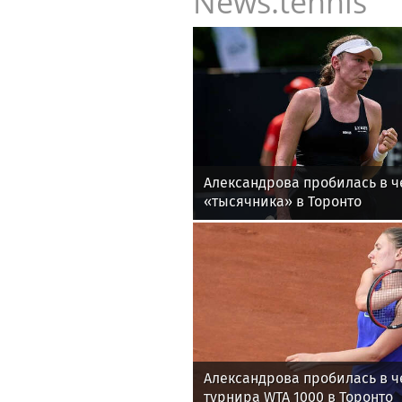
News.tennis
Александрова пробилась в ч
«тысячника» в Торонто
Александрова пробилась в ч
турнира WTA 1000 в Торонто