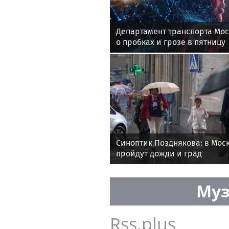
Департамент транспорта Мо
о пробках и грозе в пятницу
Синоптик Позднякова: в Моск
пройдут дожди и град
Муз
Rss.plus