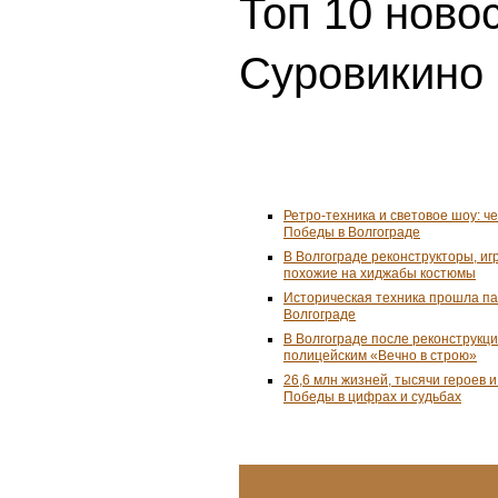
Топ 10 ново
Суровикино 
Ретро-техника и световое шоу: ч
Победы в Волгограде
В Волгограде реконструкторы, и
похожие на хиджабы костюмы
Историческая техника прошла п
Волгограде
В Волгограде после реконструкц
полицейским «Вечно в строю»
26,6 млн жизней, тысячи героев 
Победы в цифрах и судьбах