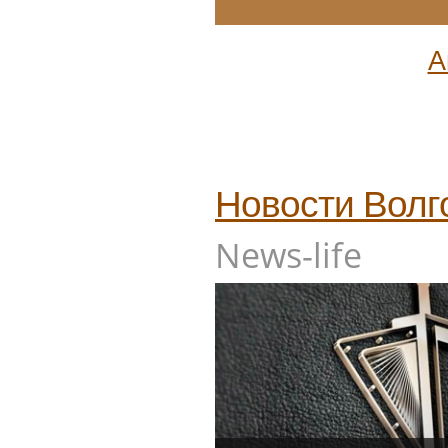
А
Новости
Волг
News-life