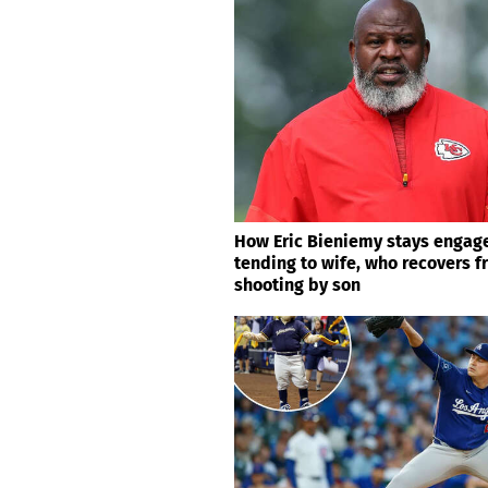
How Eric Bieniemy stays engage
tending to wife, who recovers 
shooting by son