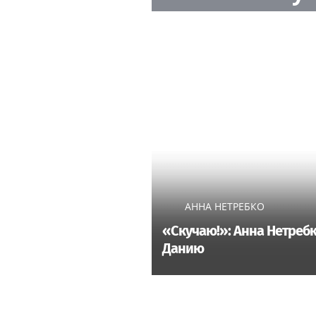
АННА НЕТРЕБКО
«Скучаю!»: Анна Нетребк
Данию