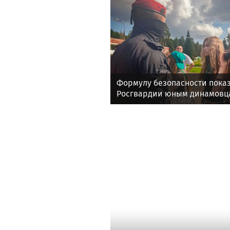
Формулу безопасности показ
Росгвардии юным динамовц
области