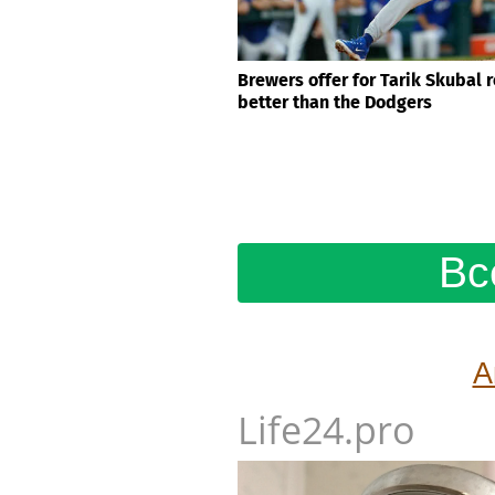
Brewers offer for Tarik Skubal 
better than the Dodgers
Вс
А
Life24.pro