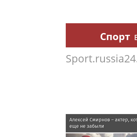
Спорт
Sport.russia24
Алексей Смирнов – актер, ко
еще не забыли