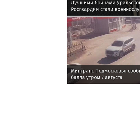
Лучшими бойцами Уральског
Росгвардии стали военносл
соединения по охране важн
государственных объектов
Минтранс Подмосковья сообщ
балла утром 7 августа