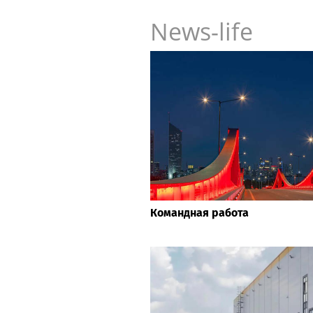
News-life
Командная работа