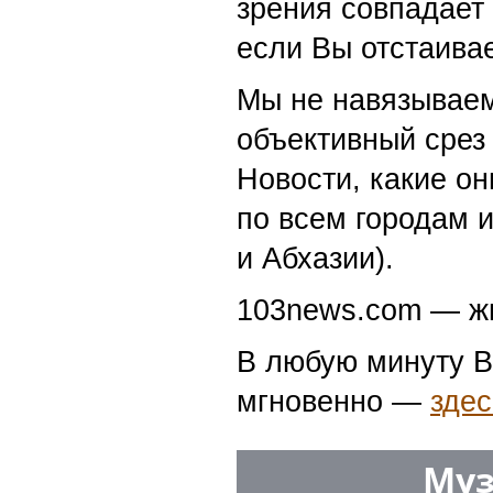
зрения совпадает
если Вы отстаивае
Мы не навязываем
объективный срез 
Новости, какие о
по всем городам 
и Абхазии).
103news.com — жи
В любую минуту В
мгновенно —
здес
Муз