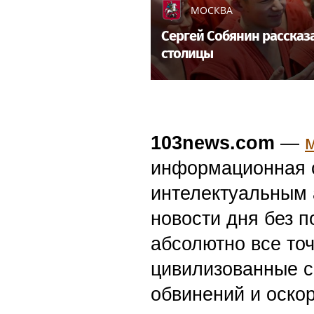
МОСКВА
Сергей Собянин рассказ
столицы
103news.com
—
информационная с
интелектуальным 
новости дня без п
абсолютно все точ
цивилизованные с
обвинений и оскор