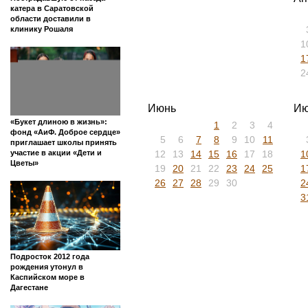
катера в Саратовской
области доставили в
клинику Рошаля
1
1
2
Июнь
Ию
«Букет длиною в жизнь»:
1
2
3
4
фонд «АиФ. Доброе сердце»
5
6
7
8
9
10
11
приглашает школы принять
12
13
14
15
16
17
18
1
участие в акции «Дети и
Цветы»
19
20
21
22
23
24
25
1
26
27
28
29
30
2
3
Подросток 2012 года
рождения утонул в
Каспийском море в
Дагестане