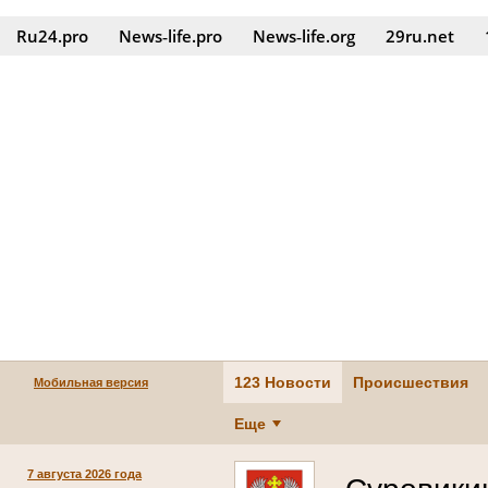
Ru24.pro
News‑life.pro
News‑life.org
29ru.net
123 Новости
Происшествия
Мобильная версия
Еще
7 августа 2026 года