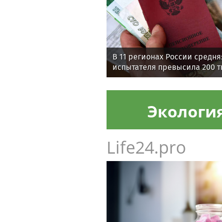
В 11 регионах России средня
испытателя превысила 200 т
Экологи
Life24.pro