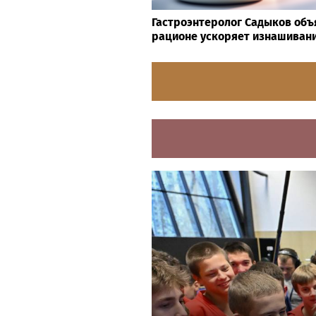
Гастроэнтеролог Садыков объя
рационе ускоряет изнашивани