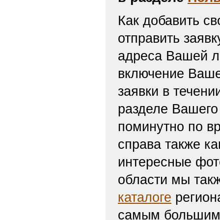
Как добавить св
отправить заяв
адреса Вашей л
включение Ваше
заявки в течени
разделе Вашего 
поминутно по вр
справа также ка
интересные фот
области мы такж
каталоге
региона
самым большим 