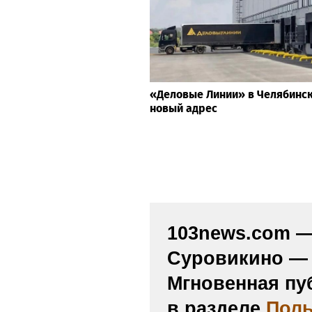
«Деловые Линии» в Челябинс
новый адрес
103news.com — 
Суровикино — 
Мгновенная пу
в разделе
Поль