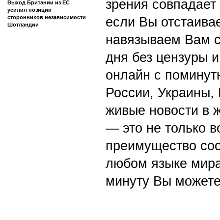
зрения совпадает
Выход Британии из ЕС
усилил позиции
сторонников независимости
если Вы отстаивае
Шотландии
навязываем Вам с
дня без цензуры и
онлайн с поминут
России, Украины,
живые новости в 
— это не только в
преимущество со
любом языке мира
минуту Вы можете