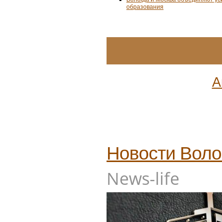
образования
А
Новости
Воло
News-life