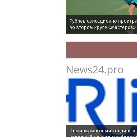
Рублёв сенсационно проигра
во втором круге «Мастерса»
News24.pro
Инжиниринговый холдинг «э