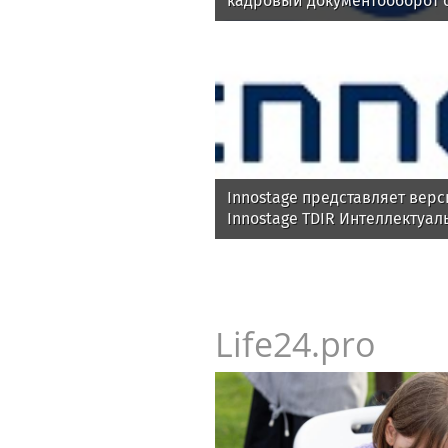
кадровый документооборот 
Innostage представляет верс
Innostage TDIR Интеллектуал
автоматизация расследован
Life24.pro