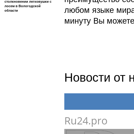
столкновении легковушки с
лосем в Вологодской
любом языке мира
области
минуту Вы можете
Новости от 
Ru24.pro