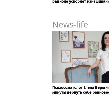
рационе ускоряет изнашивани
News-life
Психосоматолог Елена Вершини
минуты вернуть себе равнове