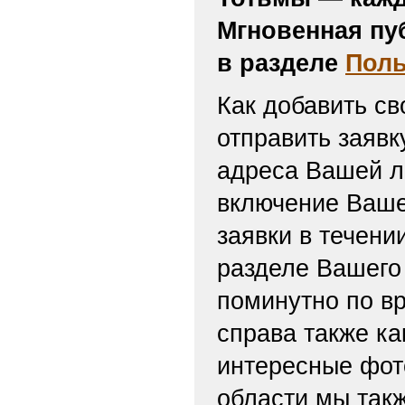
Мгновенная пу
в разделе
Поль
Как добавить св
отправить заяв
адреса Вашей л
включение Ваше
заявки в течени
разделе Вашего 
поминутно по вр
справа также ка
интересные фот
области мы такж