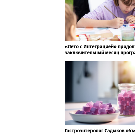
«Лето с Интеграцией» продол
заключительный месяц прог
Гастроэнтеролог Садыков объя