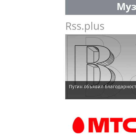
Муз
Rss.plus
Путин объявил благодарност