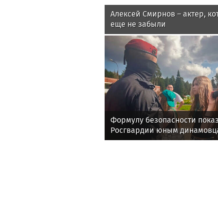
Алексей Смирнов – актер, ко
еще не забыли
Формулу безопасности показ
Росгвардии юным динамовц
области