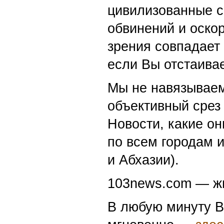
цивилизованные с
обвинений и оскор
зрения совпадает
если Вы отстаивае
Мы не навязываем
объективный срез 
Новости, какие о
по всем городам 
и Абхазии).
103news.com — жи
В любую минуту В