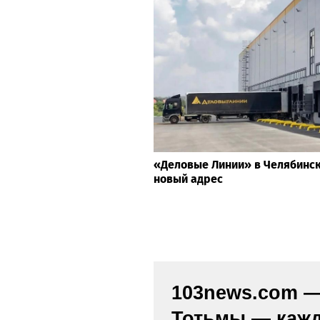
«Деловые Линии» в Челябинс
новый адрес
103news.com — 
Тотьмы — кажд