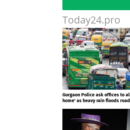
Today24.pro
Gurgaon Police ask offices to a
home' as heavy rain floods roa