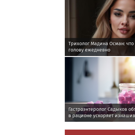
Трихолог Мадина Осман: что 
голову ежедневно
Гастроэнтеролог Садыков об
в рационе ускоряет изнаши