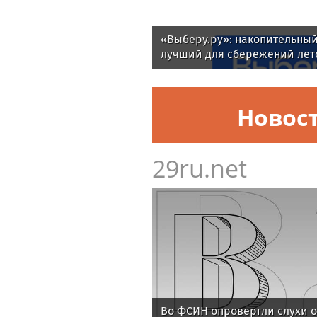
«Выберу.ру»: накопительный
лучший для сбережений лето
Новос
29ru.net
Во ФСИН опровергли слухи о