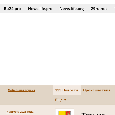
Ru24.pro
News‑life.pro
News‑life.org
29ru.net
123 Новости
Происшествия
Мобильная версия
Еще
7 августа 2026 года