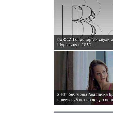
Во ФСИН опровергли слухи о
Шурыгину в СИЗО
SHOT: блогерша Анастасия Б
получить 6 лет по делу о по