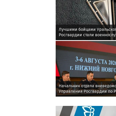
Лучшими бойцами Уральског
Росгвардии стали военносл
соединения по охране важн
государственных объектов
Начальник отдела вневедом
Управления Росгвардии по 
Эл принял участие во Всеро
семинаре в Нижнем Новгор