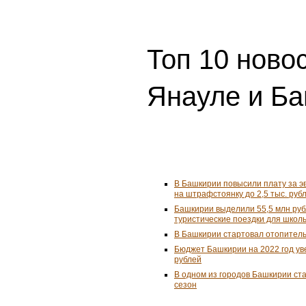
Топ 10 ново
Янауле и Ба
В Башкирии повысили плату за 
на штрафстоянку до 2,5 тыс. руб
Башкирии выделили 55,5 млн ру
туристические поездки для школ
В Башкирии стартовал отопител
Бюджет Башкирии на 2022 год ув
рублей
В одном из городов Башкирии ст
сезон