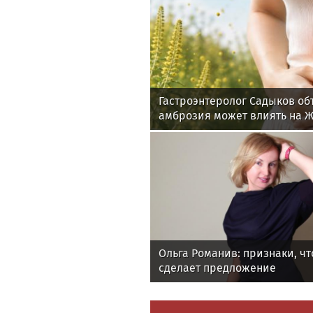
Гастроэнтеролог Садыков об
амброзия может влиять на 
Ольга Романив: признаки, ч
сделает предложение