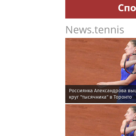
Спо
News.tennis
Россиянка Александрова вы
круг "тысячника" в Торонто