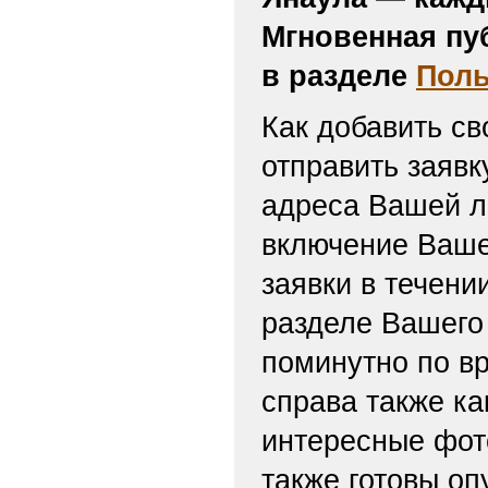
Мгновенная пу
в разделе
Поль
Как добавить св
отправить заяв
адреса Вашей л
включение Ваше
заявки в течени
разделе Вашего 
поминутно по вр
справа также ка
интересные фот
также готовы оп