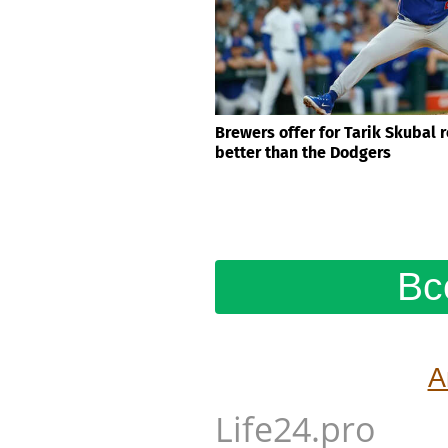
Brewers offer for Tarik Skubal 
better than the Dodgers
Вс
А
Life24.pro