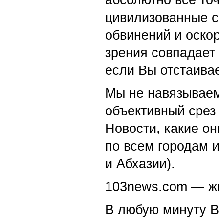
цивилизованные с
обвинений и оскор
зрения совпадает
если Вы отстаивае
Мы не навязываем
объективный срез 
Новости, какие о
по всем городам 
и Абхазии).
103news.com — жи
В любую минуту В