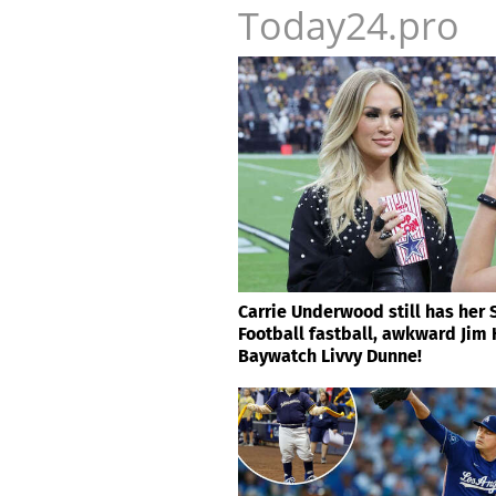
Today24.pro
Carrie Underwood still has her
Football fastball, awkward Jim
Baywatch Livvy Dunne!