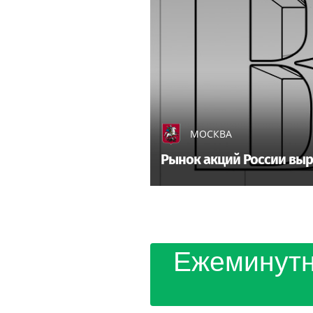
МОСКВА
Рынок акций России выр
Ежеминутн