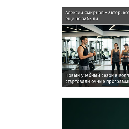
Алексей Смирнов – актер, ко
еще не забыли
Новый учебный сезон в Кол
стартовали очные программ
фитнес-тренеров и специал
здоровья