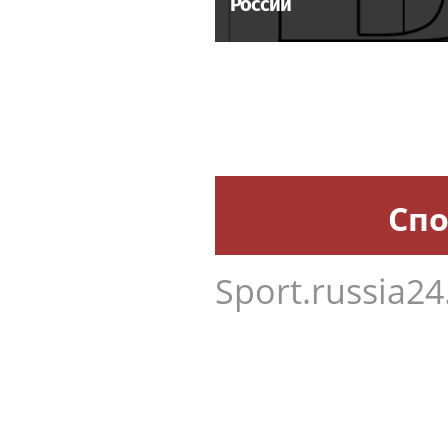
России
Спо
Sport.russia24