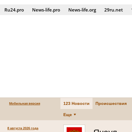
Ru24.pro
News‑life.pro
News‑life.org
29ru.net
123 Новости
Происшествия
Мобильная версия
Еще
8 августа 2026 года