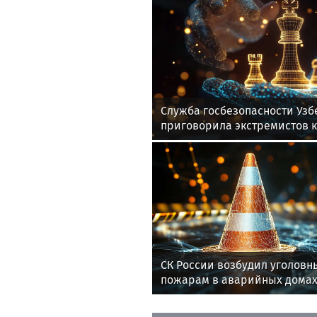
Служба госбезопасности Узб
приговорила экстремистов к
СК России возбудил уголовн
пожарам в аварийных дома