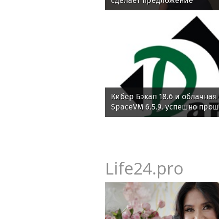
сделает предложение
Кибер Бэкап 18.6 и облачна
SpaceVM 6.5.9. успешно про
совместимость
Life24.pro