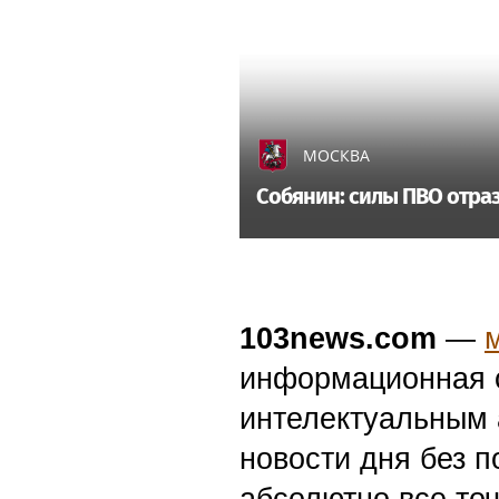
МОСКВА
Собянин: силы ПВО отра
103news.com
—
информационная с
интелектуальным 
новости дня без п
абсолютно все точ