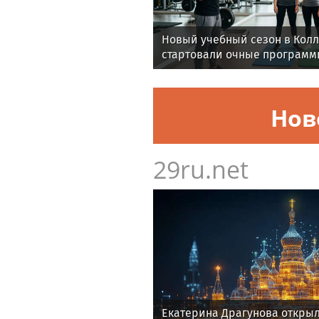
Новый учебный сезон в Кол
стартовали очные программ
фитнес-тренеров и специал
здоровья
Нов
29ru.net
Екатерина Драгунова откры