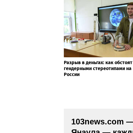
Разрыв в деньгах: как обстоят
гендерными стереотипами на 
России
103news.com — 
Янаула — кажд