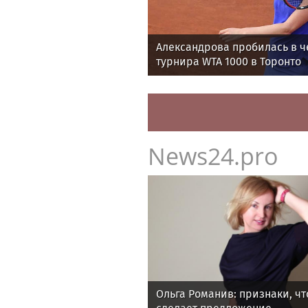
Александрова пробилась в ч
турнира WTA 1000 в Торонто
News24.pro
Ольга Романив: признаки, ч