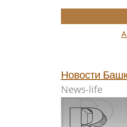
А
Новости
Башк
News-life