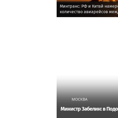
Минтранс: РФ и Китай намер
количество авиарейсов меж
МОСКВА
Министр Забелин: в Под