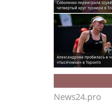
Соболенко переиграла Шуай
четвертый круг турнира в Т
Александрова пробилась в ч
«тысячника» в Торонто
News24.pro