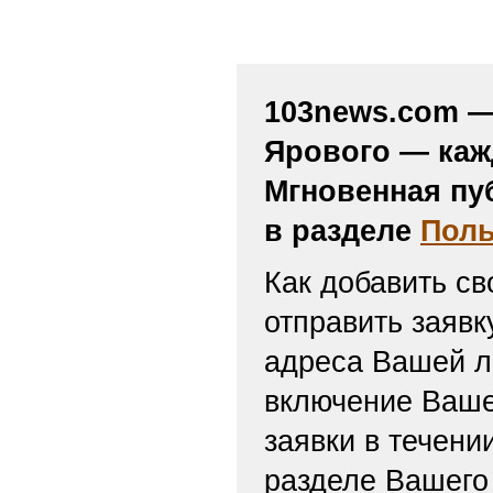
103news.com — 
Ярового — каж
Мгновенная пу
в разделе
Поль
Как добавить св
отправить заяв
адреса Вашей л
включение Ваше
заявки в течени
разделе Вашего 