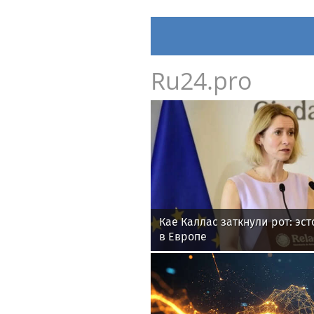
Ru24.pro
Кае Каллас заткнули рот: эс
в Европе