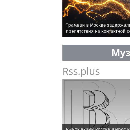
Трамваи в Москве задержали
препятствия на контактной с
Муз
Rss.plus
Рынок акций России вырос и