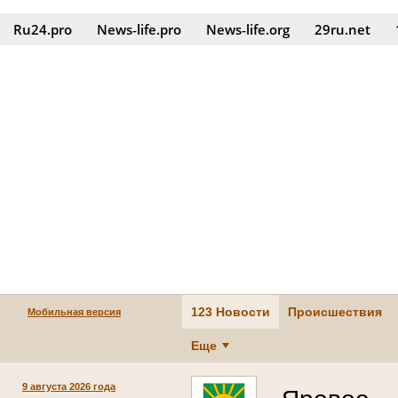
Ru24.pro
News‑life.pro
News‑life.org
29ru.net
123 Новости
Происшествия
Мобильная версия
Еще
9 августа 2026 года