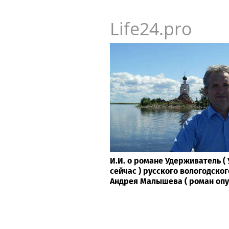
Life24.pro
И.И. о романе Удерживатель 
сейчас ) русского вологодског
Андрея Малышева ( роман опубл