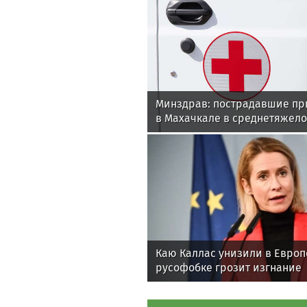
Минздрав: пострадавшие пр
в Махачкале в среднетяжел
Каю Каллас унизили в Европ
русофобке грозит изгнание