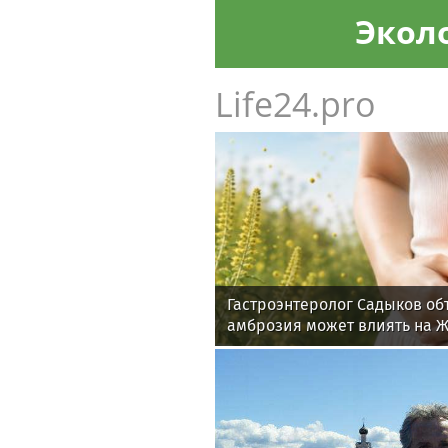
Экол
Life24.pro
Гастроэнтеролог Садыков об
амброзия может влиять на 