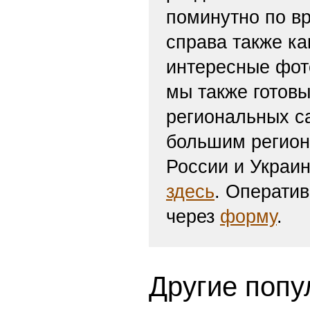
поминутно по вр
справа также ка
интересные фот
мы также готов
региональных с
большим регион
России и Украи
здесь
. Операти
через
форму
.
Другие попу