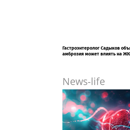
Гастроэнтеролог Садыков объ
амброзия может влиять на Ж
News-life