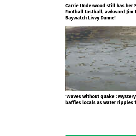
Carrie Underwood still has her
Football fastball, awkward Jim
Baywatch Livvy Dunne!
'Waves without quake': Mystery 
baffles locals as water ripples 