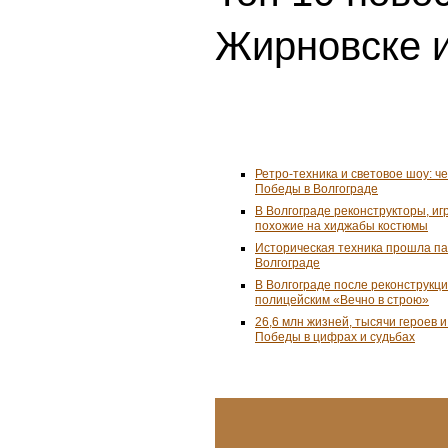
Жирновске и
Ретро-техника и световое шоу: ч
Победы в Волгограде
В Волгограде реконструкторы, и
похожие на хиджабы костюмы
Историческая техника прошла п
Волгограде
В Волгограде после реконструкц
полицейским «Вечно в строю»
26,6 млн жизней, тысячи героев 
Победы в цифрах и судьбах