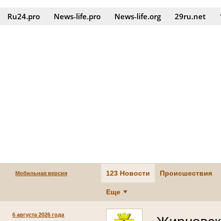
Ru24.pro
News‑life.pro
News‑life.org
29ru.net
123 Новости
Происшествия
Мобильная версия
Еще
6 августа 2026 года