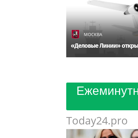
МОСКВА
«Деловые Линии» откры
Ежеминутн
Today24.pro