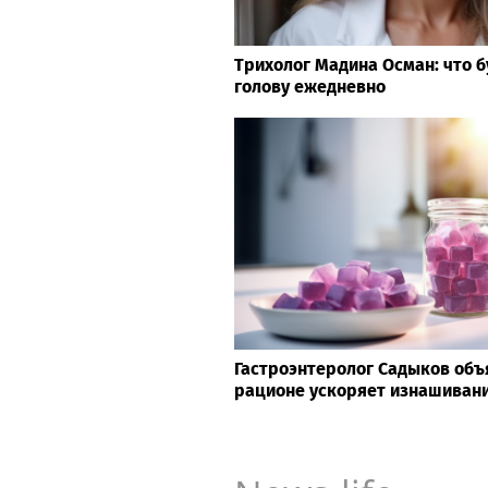
Трихолог Мадина Осман: что б
голову ежедневно
Гастроэнтеролог Садыков объя
рационе ускоряет изнашивани