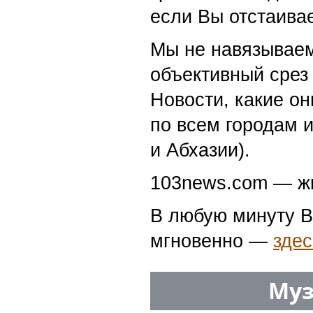
если Вы отстаивае
Мы не навязываем
объективный срез 
Новости, какие о
по всем городам 
и Абхазии).
103news.com — жи
В любую минуту В
мгновенно —
здес
Муз