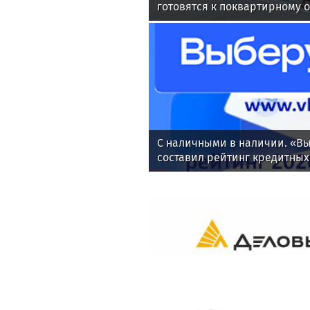
готовятся к поквартирному 
С наличными в наличии. «Вы
составил рейтинг кредитных
денег за июль 2026 года