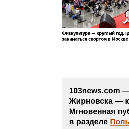
Физкультура — круглый год. Г
заниматься спортом в Москве
103news.com — 
Жирновска — к
Мгновенная пу
в разделе
Поль