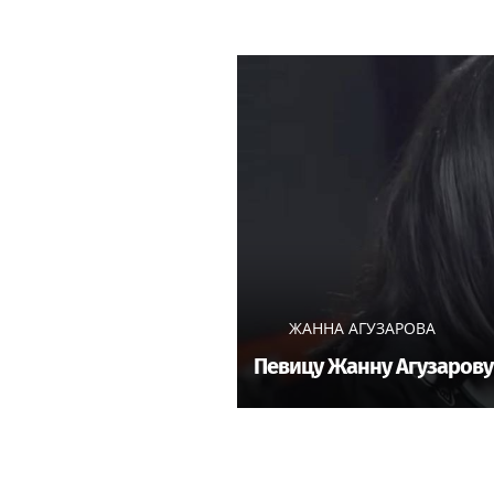
ЖАННА АГУЗАРОВА
Певицу Жанну Агузарову 