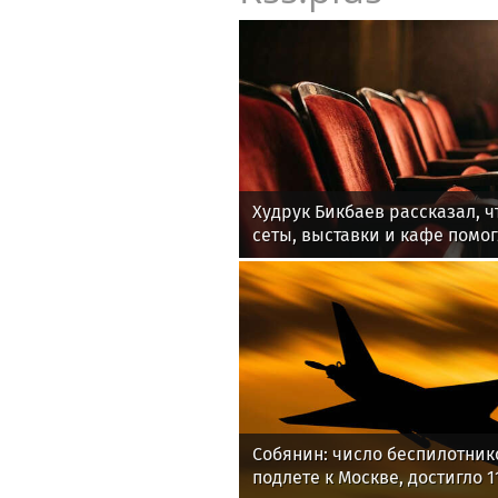
Худрук Бикбаев рассказал, 
сеты, выставки и кафе помо
новую аудиторию в «Покров
Собянин: число беспилотник
подлете к Москве, достигло 1