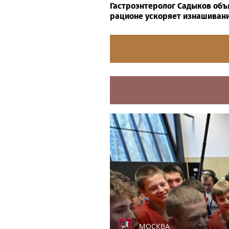
Гастроэнтеролог Садыков объя
рационе ускоряет изнашивани
МОСКВА