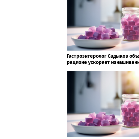
Гастроэнтеролог Садыков объя
рационе ускоряет изнашивани