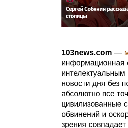
Сергей Собянин рассказ
столицы
103news.com
—
информационная с
интелектуальным 
новости дня без п
абсолютно все точ
цивилизованные с
обвинений и оскор
зрения совпадает