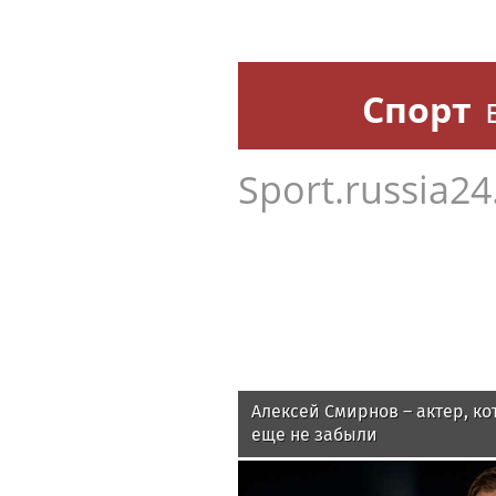
Спорт
Sport.russia24
Алексей Смирнов – актер, ко
еще не забыли