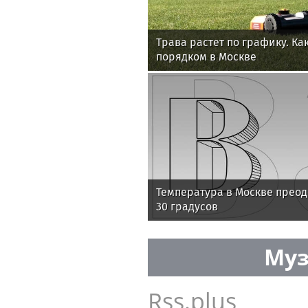
Трава растет по графику. Ка
порядком в Москве
Температура в Москве преод
30 градусов
Муз
Rss.plus