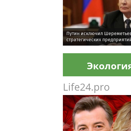
Путин исключил Шереметьев
стратегических предприяти
Экологи
Life24.pro