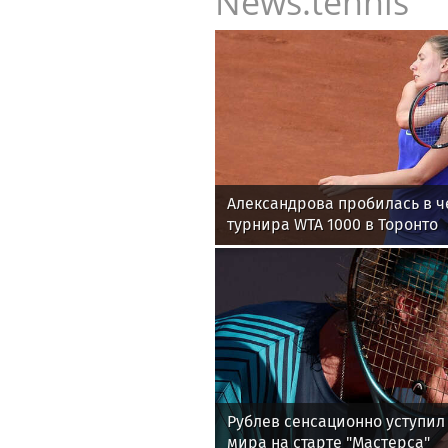
News.tennis
Александрова пробилась в ч
турнира WTA 1000 в Торонто
Рублев сенсационно уступил 
мира на старте "Мастерса"