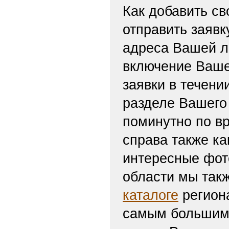
Как добавить св
отправить заяв
адреса Вашей л
включение Ваше
заявки в течени
разделе Вашего 
поминутно по вр
справа также ка
интересные фот
области мы такж
каталоге
региона
самым большим 