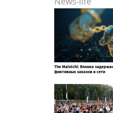
News-life
The Mainichi: Японка задержан
фиктивных заказов в сети