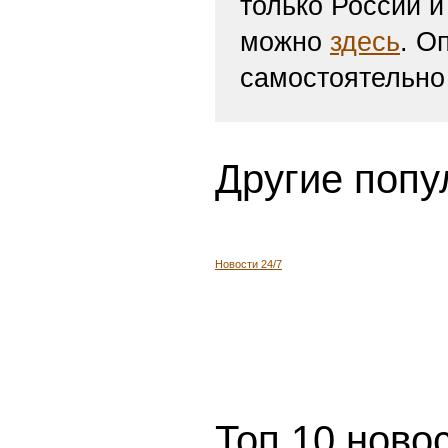
только России и
можно
здесь
. О
самостоятельно
Другие попу
Новости 24/7
Топ 10 ново