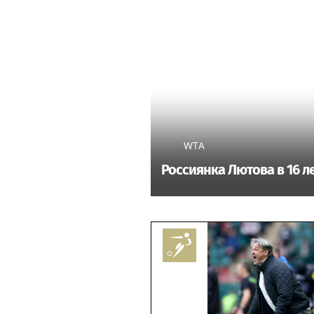
WTA
Россиянка Лютова в 16 л