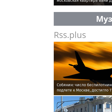
московская квартира Вани 
купленная в 17 лет
Муз
Rss.plus
Собянин: число беспилотник
подлете к Москве, достигло 1