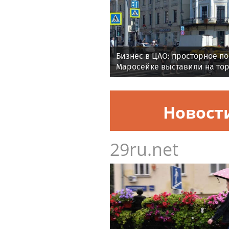
Бизнес в ЦАО: просторное п
Маросейке выставили на то
Новост
29ru.net