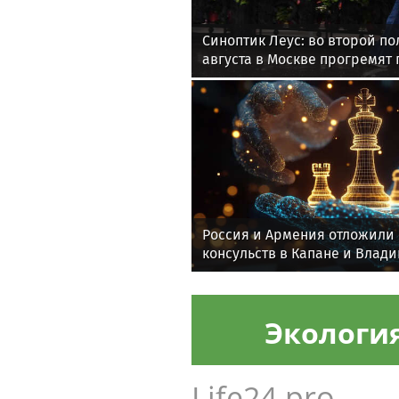
Синоптик Леус: во второй по
августа в Москве прогремят
Россия и Армения отложили
консульств в Капане и Влад
Экологи
Life24.pro