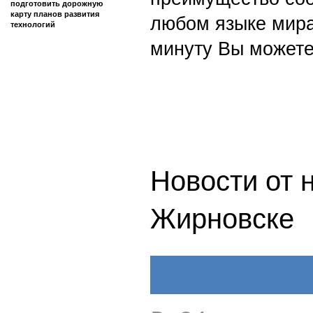
подготовить дорожную
карту планов развития
любом языке мира
технологий
минуту Вы можете
Новости от 
Жирновске