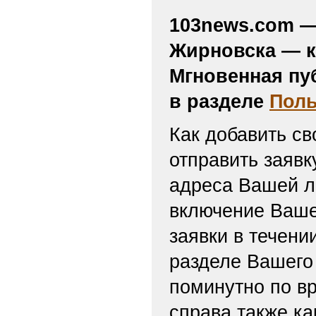
103news.com — 
Жирновска — к
Мгновенная пу
в разделе
Поль
Как добавить св
отправить заяв
адреса Вашей л
включение Ваше
заявки в течени
разделе Вашего 
поминутно по вр
справа также ка