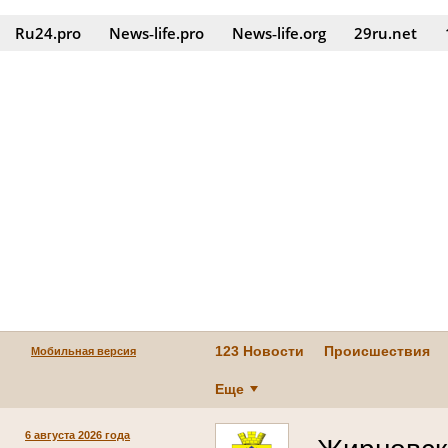
Ru24.pro
News‑life.pro
News‑life.org
29ru.net
123 Новости
Происшествия
Мобильная версия
Еще
6 августа 2026 года