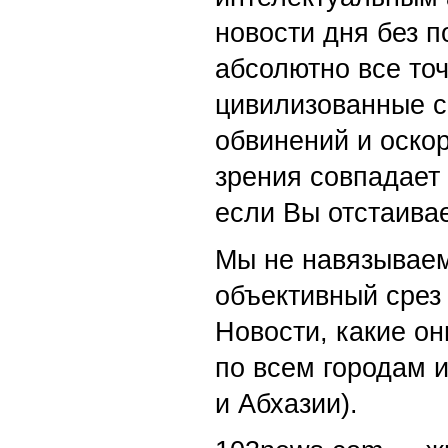
новости дня без п
абсолютно все точ
цивилизованные с
обвинений и оскор
зрения совпадает
если Вы отстаивае
Мы не навязываем
объективный срез 
Новости, какие о
по всем городам 
и Абхазии).