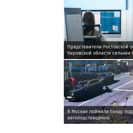
Представители Ростовской о
Кировской области сильнее 
задач по физике в рамках в
контрольной "Выходи решать
В Москве поймали банду под
автоподставщиков