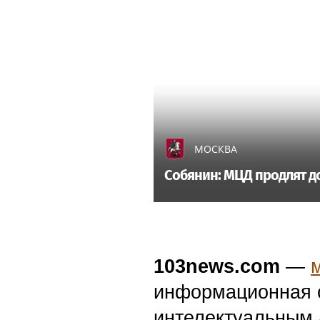
МОСКВА
Собянин: МЦД продлят д
103news.com
—
информационная с
интелектуальным 