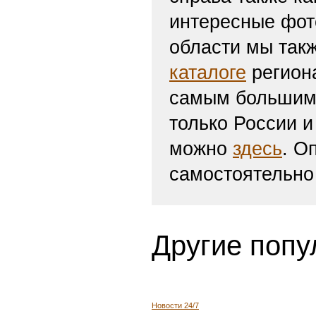
интересные фот
области мы такж
каталоге
региона
самым большим 
только России и
можно
здесь
. О
самостоятельно
Другие попу
Новости 24/7