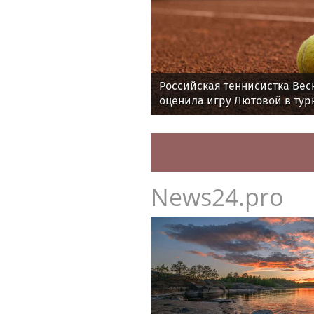
Российская теннисистка Вес
оценила игру Лютовой в тур
Memphis Classic
News24.pro