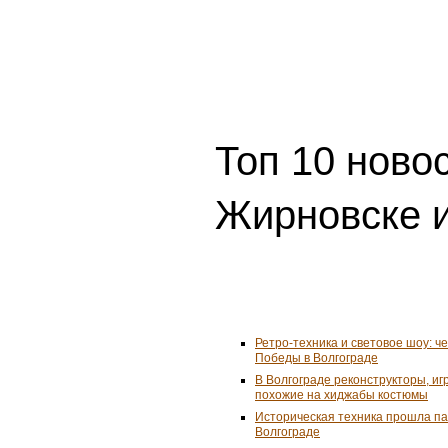
Топ 10 ново
Жирновске и
Ретро-техника и световое шоу: ч
Победы в Волгограде
В Волгограде реконструкторы, и
похожие на хиджабы костюмы
Историческая техника прошла п
Волгограде