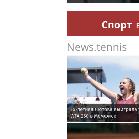
Спорт
News.tennis
16-летняя Лютова выиграла 
WTA-250 в Мемфисе