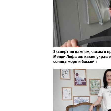
Эксперт по камням, часам и 
Менди Лифшиц: какие украше
солнца моря и бассейн