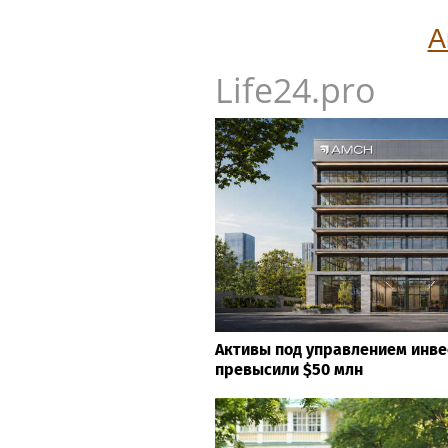
А
Life24.pro
Активы под управлением инв
превысили $50 млн