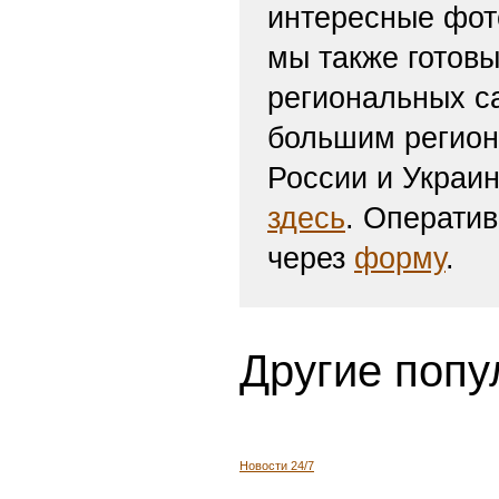
интересные фот
мы также готов
региональных с
большим регион
России и Украи
здесь
. Операти
через
форму
.
Другие попу
Новости 24/7