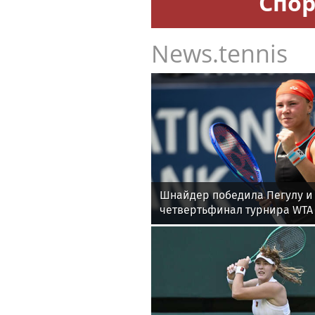
Спор
News.tennis
Шнайдер победила Пегулу и
четвертьфинал турнира WTA 