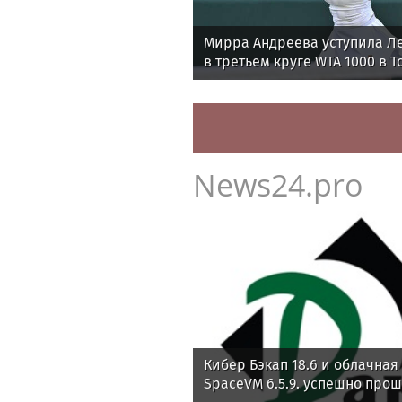
Мирра Андреева уступила Л
в третьем круге WTA 1000 в Т
News24.pro
Кибер Бэкап 18.6 и облачна
SpaceVM 6.5.9. успешно про