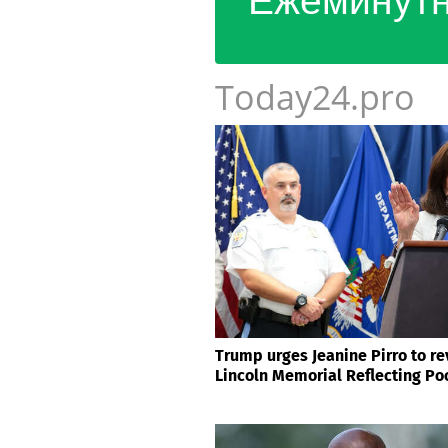
Ежеминутн
Today24.pro
Trump urges Jeanine Pirro to re
Lincoln Memorial Reflecting Po