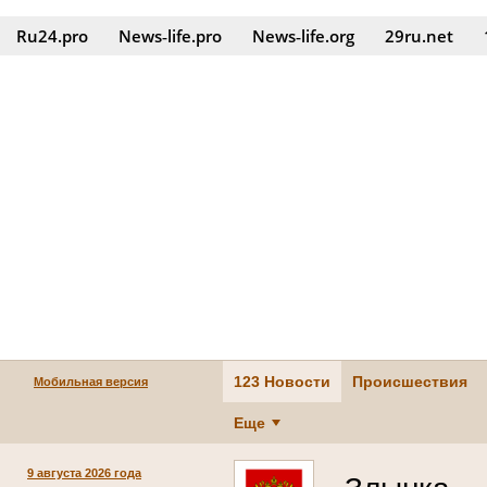
Ru24.pro
News‑life.pro
News‑life.org
29ru.net
123 Новости
Происшествия
Мобильная версия
Еще
9 августа 2026 года