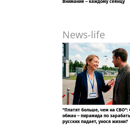
Внимание – каждому сеянцу
News-life
"Платят больше, чем на СВО":
обман – пирамида по зарабат
русских падает, унося жизни?