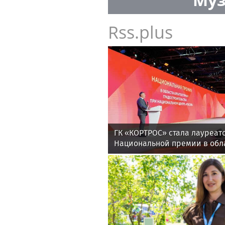
Rss.plus
ГК «КОРТРОС» стала лауреат
Национальной премии в обл
и градостроительства за пр
«Академический»