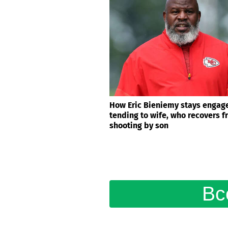
How Eric Bieniemy stays engage
tending to wife, who recovers 
shooting by son
Вс