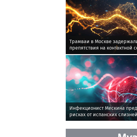
Трамваи в Москве задержали
препятствия на контактной с
Инфекционист Мескина пред
рисках от испанских слизне
Муз