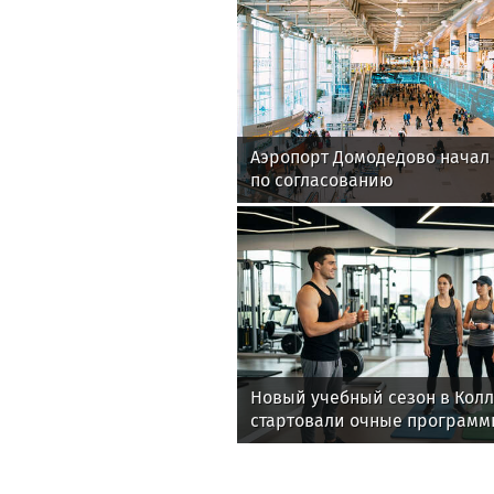
Аэропорт Домодедово начал
по согласованию
Новый учебный сезон в Кол
стартовали очные программ
фитнес-тренеров и специал
здоровья