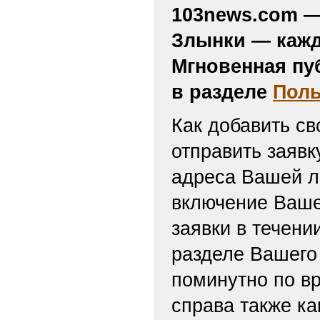
103news.com — 
Злынки — кажд
Мгновенная пу
в разделе
Поль
Как добавить св
отправить заяв
адреса Вашей л
включение Ваше
заявки в течени
разделе Вашего 
поминутно по вр
справа также ка