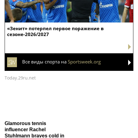
«Зенит» потерпел первое поражение в
сезоне-2026/2027
Все виды спорта на
Sportsweek.org
Today.29ru.net
Glamorous tennis
influencer Rachel
Stuhlmann braves cold in