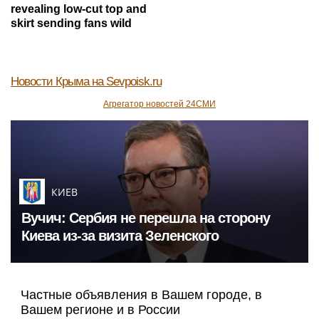
revealing low-cut top and
skirt sending fans wild
Новости Крыма
на Sevpoisk.ru
Агрегатор новостей 24СМИ
КИЕВ
Вучич: Сербия не перешла на сторону
Киева из-за визита Зеленского
Частные объявления в Вашем городе, в
Вашем регионе и в России