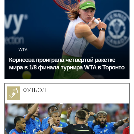
WTA
Корнеева проиграла четвёртой ракетке
мира в 1/8 финала турнира WTA в Торонто
ФУТБОЛ