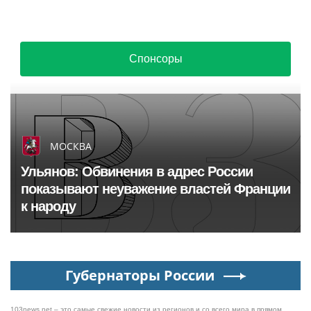
Спонсоры
МОСКВА
Ульянов: Обвинения в адрес России
показывают неуважение властей Франции
к народу
Губернаторы России
103news.net – это самые свежие новости из регионов и со всего мира в прямом