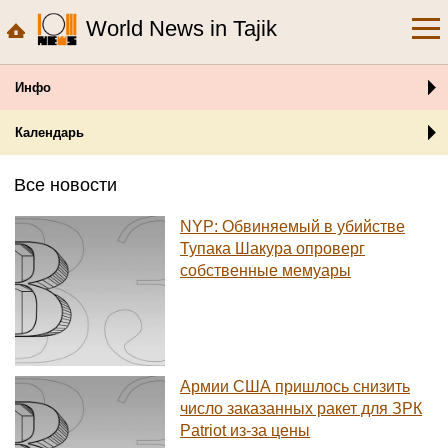
World News in Tajik
Инфо
Календарь
Все новости
NYP: Обвиняемый в убийстве
Тупака Шакура опроверг
собственные мемуары
Армии США пришлось снизить
число заказанных ракет для ЗРК
Patriot из-за цены