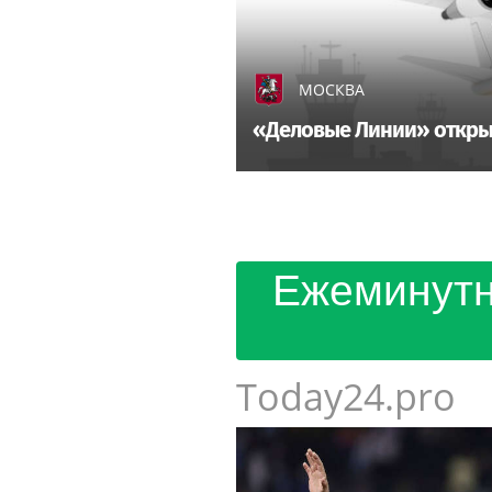
МОСКВА
«Деловые Линии» откры
Ежеминутн
Today24.pro