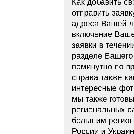
Как добавить св
отправить заяв
адреса Вашей л
включение Ваше
заявки в течени
разделе Вашего 
поминутно по вр
справа также ка
интересные фот
мы также готов
региональных с
большим регион
России и Украи