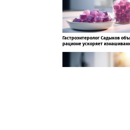
Гастроэнтеролог Садыков объя
рационе ускоряет изнашивани
Гастроэнтеролог Садыков объя
рационе ускоряет изнашивани