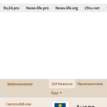
Ru24.pro
News‑life.pro
News‑life.org
29ru.net
123 Новости
Происшествия
Мобильная версия
Еще
7 августа 2026 года