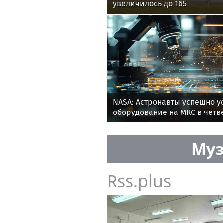
увеличилось до 165
NASA: Астронавты успешно у
оборудование на МКС в четв
Муз
Rss.plus