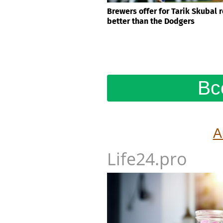
Brewers offer for Tarik Skubal 
better than the Dodgers
Вс
А
Life24.pro