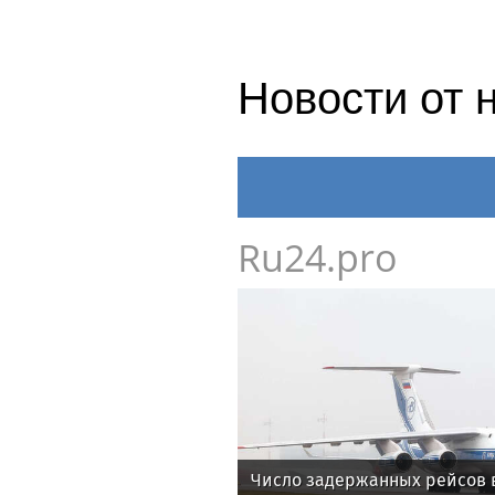
Новости от 
Ru24.pro
Число задержанных рейсов 