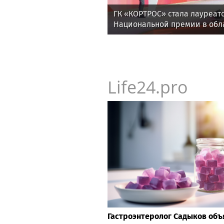
ГК «КОРТРОС» стала лауреат
Национальной премии в обл
и градостроительства за пр
«Академический»
Life24.pro
Гастроэнтеролог Садыков объя