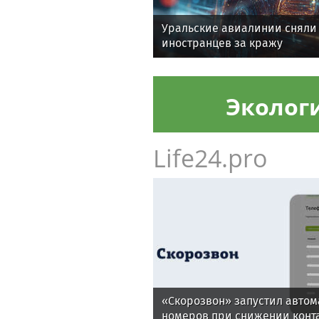
Уральские авиалинии сняли 
иностранцев за кражу
Эколог
Life24.pro
«Скорозвон» запустил авто
номеров при снижении конт