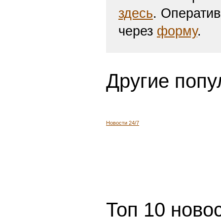
здесь
. Операти
через
форму
.
Другие попу
Новости 24/7
Топ 10 ново