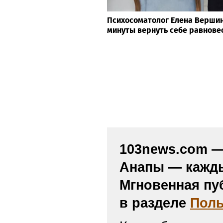
Психосоматолог Елена Вершини
минуты вернуть себе равнове
103news.com — 
Анапы — кажды
Мгновенная пу
в разделе
Поль