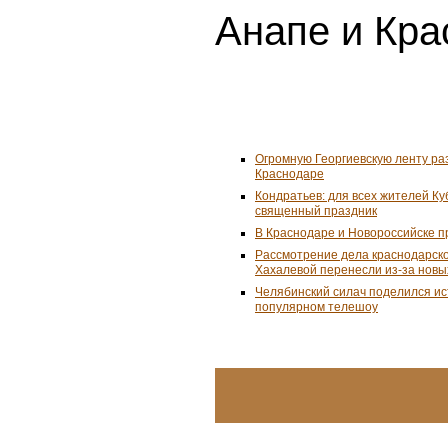
Анапе и Кра
Огромную Георгиевскую ленту ра
Краснодаре
Кондратьев: для всех жителей К
священный праздник
В Краснодаре и Новороссийске 
Рассмотрение дела краснодарско
Хахалевой перенесли из-за новы
Челябинский силач поделился ис
популярном телешоу