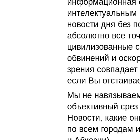
информационная с
интелектуальным 
новости дня без п
абсолютно все точ
цивилизованные с
обвинений и оскор
зрения совпадает
если Вы отстаивае
Мы не навязываем
объективный срез 
Новости, какие о
по всем городам 