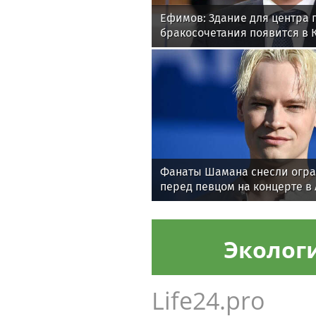
Ефимов: Здание для центра 
бракосочетания появится в
Фанаты Шамана снесли огр
перед певцом на концерте в
Эколог
Life24.pro