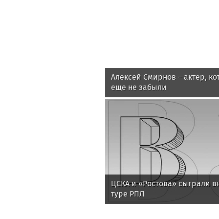
Алексей Смирнов – актер, ко
еще не забыли
ЦСКА и «Ростова» сыграли в
туре РПЛ