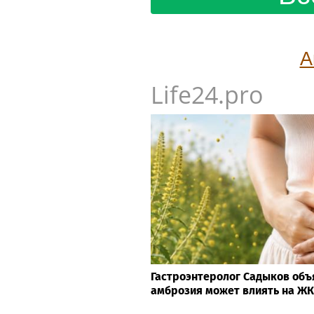
А
Life24.pro
Гастроэнтеролог Садыков объ
амброзия может влиять на Ж