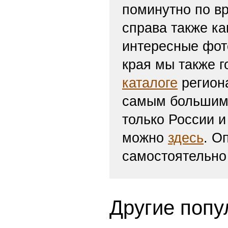
поминутно по вр
справа также ка
интересные фот
края мы также г
каталоге
региона
самым большим 
только России и
можно
здесь
. О
самостоятельно
Другие попу