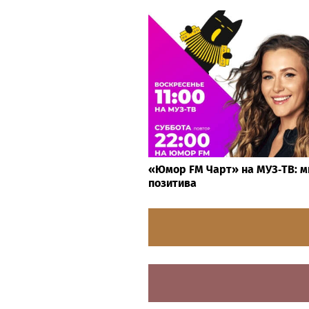
«Юмор FM Чарт» на МУЗ‑ТВ: ми
позитива