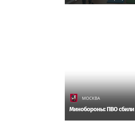
фитнес-тренеров и специал
здоровья
МОСКВА
Минобороны: ПВО сбили 1