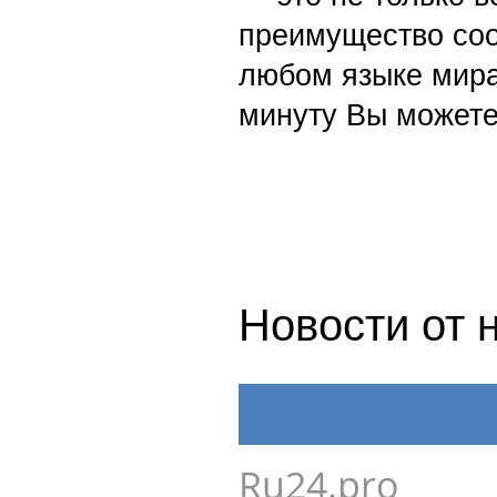
преимущество со
любом языке мира
минуту Вы можете
Новости от 
Ru24.pro