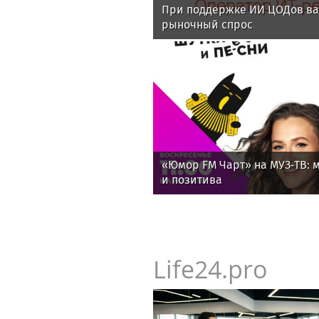
При поддержке ИИ ЦОДов ва
рыночный спрос
«Юмор FM Чарт» на МУЗ‑ТВ: м
и позитива
Life24.pro