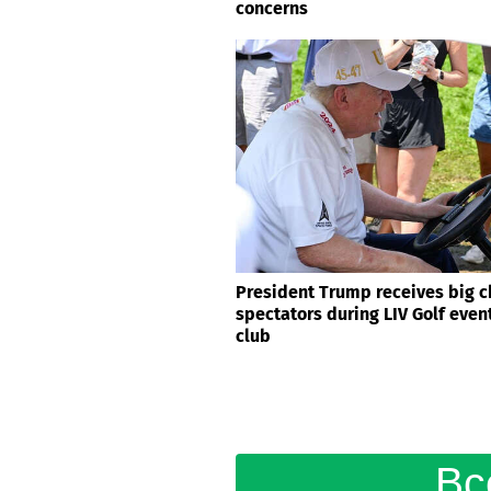
concerns
President Trump receives big c
spectators during LIV Golf even
club
Вс