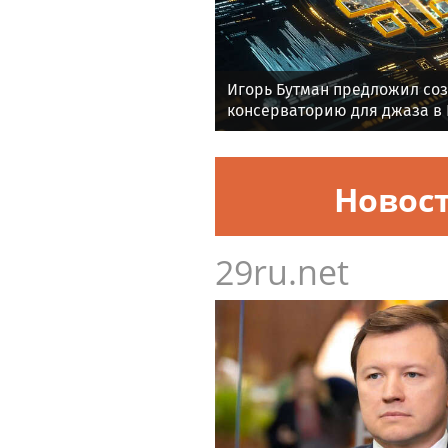
Игорь Бутман предложил соз
консерваторию для джаза в
Новос
29ru.net