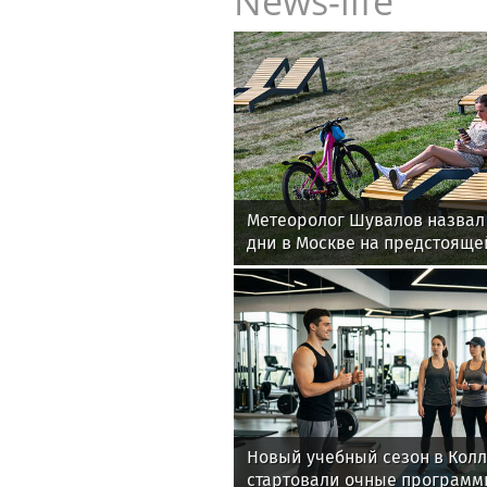
News-life
Метеоролог Шувалов назвал
дни в Москве на предстояще
Новый учебный сезон в Кол
стартовали очные программ