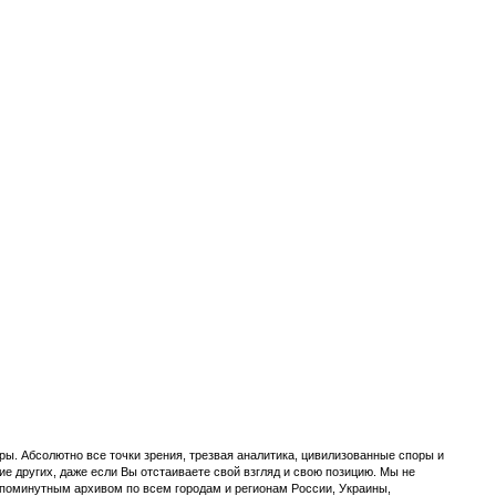
ы. Абсолютно все точки зрения, трезвая аналитика, цивилизованные споры и
ие других, даже если Вы отстаиваете свой взгляд и свою позицию. Мы не
с поминутным архивом по всем городам и регионам России, Украины,