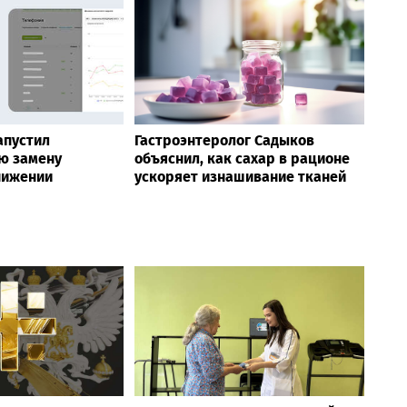
апустил
Гастроэнтеролог Садыков
ю замену
объяснил, как сахар в рационе
нижении
ускоряет изнашивание тканей