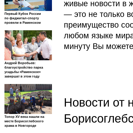
живые новости в 
— это не только в
Первый Кубок России
по фиджитал-спорту
преимущество со
провели в Раменском
любом языке мира
минуту Вы можете
Андрей Воробьев:
благоустройство парка
усадьбы «Раменское»
завершат в этом году
Новости от 
Борисоглеб
Топор XV века нашли на
месте Борисоглебского
храма в Новгороде