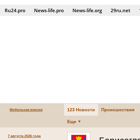
Ru24.pro
News‑life.pro
News‑life.org
29ru.net
123 Новости
Происшествия
Мобильная версия
Еще
7 августа 2026 года