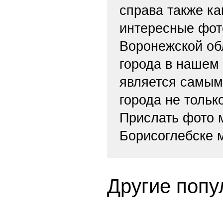
справа также ка
интересные фот
Воронежской обл
города в нашем
является самым
города не тольк
Прислать фото
Борисоглебске 
Другие попу