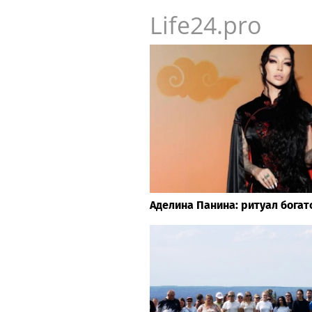
Life24.pro
Аделина Панина: ритуал богат