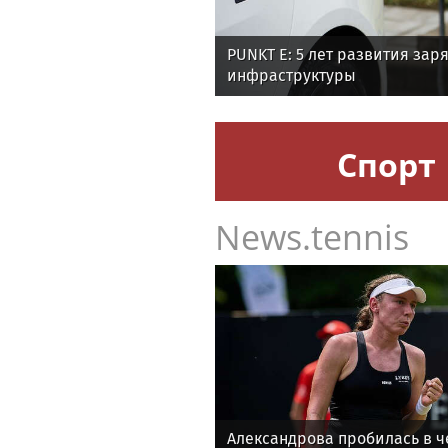
PUNKT E: 5 лет развития зар
инфраструктуры
Спорт
News.tennis
Александрова пробилась в ч