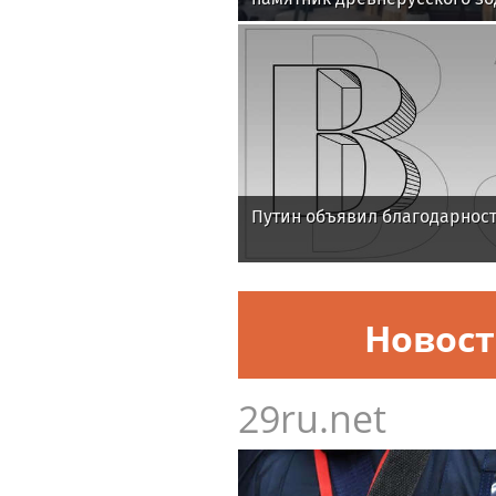
Путин объявил благодарност
Новос
29ru.net