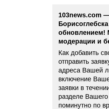
103news.com — 
Борисоглебска
обновлением! 
модерации и б
Как добавить св
отправить заяв
адреса Вашей л
включение Ваше
заявки в течени
разделе Вашего 
поминутно по вр