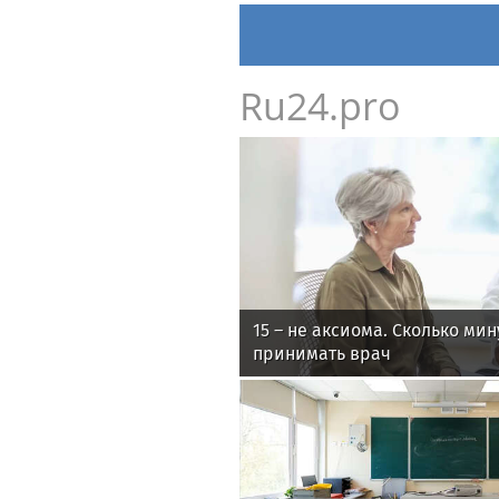
Ru24.pro
15 – не аксиома. Сколько ми
принимать врач