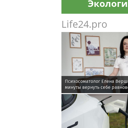
Экологи
Life24.pro
Психосоматолог Елена Верши
минуты вернуть себе равнов