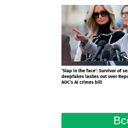
‘Slap in the face’: Survivor of se
deepfakes lashes out over Repu
AOC’s AI crimes bill
Вс