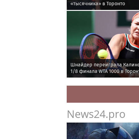
«тысячника» в Торонто
Шнайдер переиграла Калин
1/8 финала WTA 1000 в Торон
News24.pro