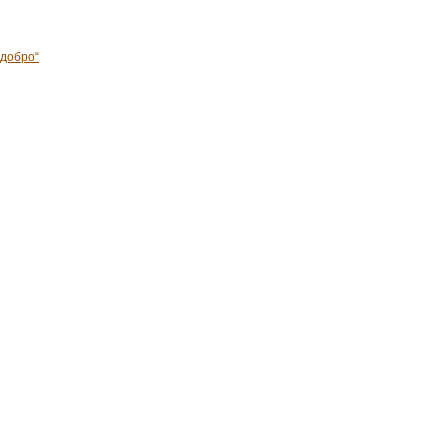
 добро“