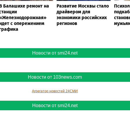
Evropa.mk
6
В Балашихе ремонт на
Развитие Москвы стало
Психол
станции
драйвером для
подкаб
«Железнодорожная»
экономики российских
станов
идет с опережением
регионов
мужьям
графика
Новости от smi24.net