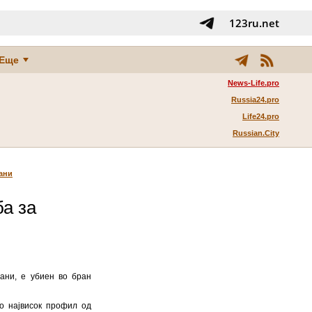
123ru.net
Еще
News-Life.pro
Russia24.pro
Life24.pro