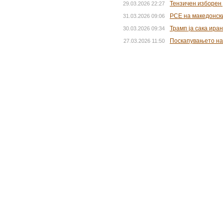
Читайте также
Тензичен изборен 
29.03.2026 22:27
РСЕ на македонски
31.03.2026 09:06
Трамп ја сака ира
30.03.2026 09:34
Поскапувањето на
27.03.2026 11:50