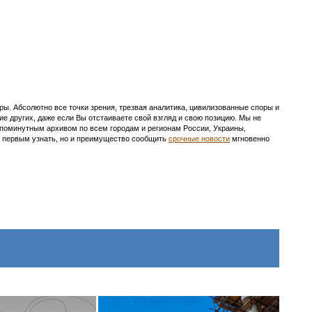
ы. Абсолютно все точки зрения, трезвая аналитика, цивилизованные споры и
ие других, даже если Вы отстаиваете свой взгляд и свою позицию. Мы не
с поминутным архивом по всем городам и регионам России, Украины,
ть первым узнать, но и преимущество сообщить
срочные новости
мгновенно