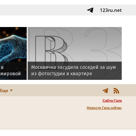
123ru.net
 в
Москвичка засудила соседей за шум
 мировой
из фотостудии в квартире
Еще
Сайты Гала
Новости Гала сейчас