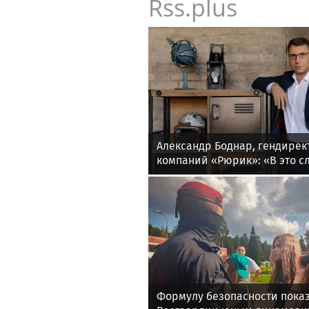
Rss.plus
Александр Боднар, гендирек
компаний «Рюрик»: «В это 
опыт и компетенции могут п
Формулу безопасности показ