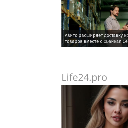
Авито расширяет доставку 
товаров вместе с «Байкал С
Life24.pro