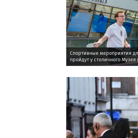
Спортивные мероприятия дл
пройдут у столичного Музея
августе