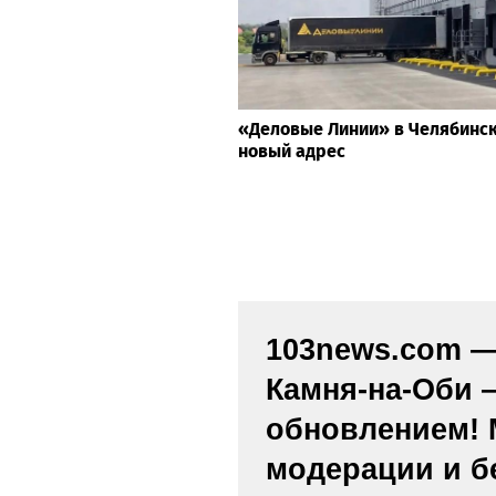
«Деловые Линии» в Челябинс
новый адрес
103news.com — 
Камня-на-Оби 
обновлением! 
модерации и б