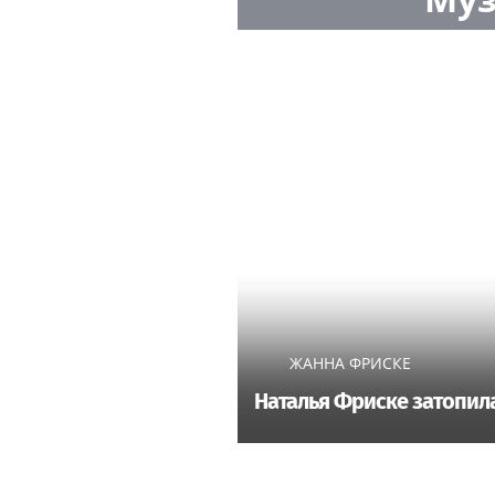
ЖАННА ФРИСКЕ
Наталья Фриске затопила