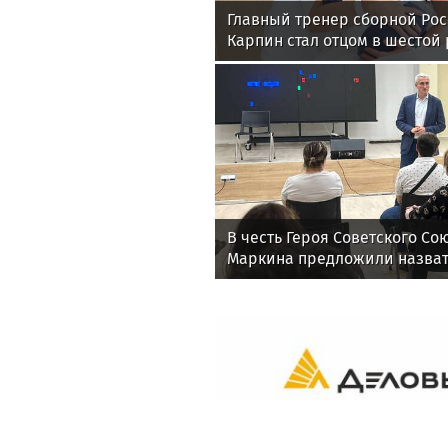
Главный тренер сборной Ро
Карпин стал отцом в шестой 
В честь Героя Советского Со
Маркина предложили назвать
районе Братеево