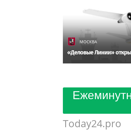
МОСКВА
«Деловые Линии» откры
Ежеминутн
Today24.pro