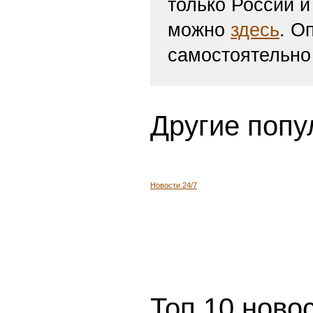
только России и
можно
здесь
. О
самостоятельно
Другие попу
Новости 24/7
Топ 10 ново