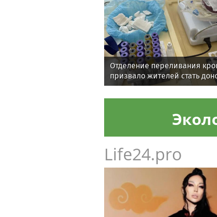
Отделение переливания кро
призвало жителей стать до
Экол
Life24.pro