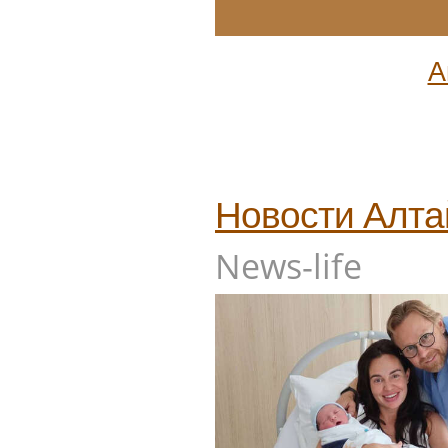
А
Новости
Алта
News-life