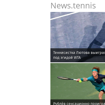
News.tennis
Теннисистка Лютова выигра
под эгидой WTA
Рублёв сенсационно проигра