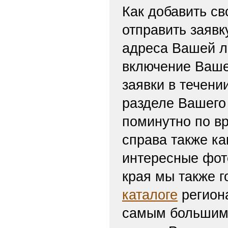
Как добавить св
отправить заяв
адреса Вашей л
включение Ваше
заявки в течени
разделе Вашего 
поминутно по вр
справа также ка
интересные фот
края мы также г
каталоге
региона
самым большим 