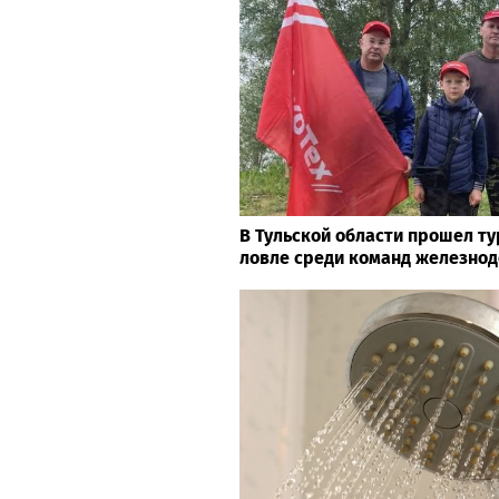
В Тульской области прошел т
ловле среди команд железно